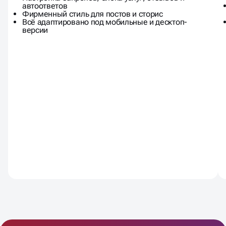
Обложка, аватар, кнопки и меню
Настройка закрепов, блока услуг, отзывов и
автоответов
Фирменный стиль для постов и сторис
Всё адаптировано под мобильные и десктоп-
версии