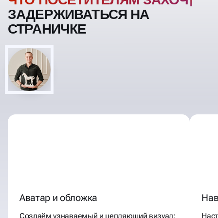
ПОСЕТИТЕЛЯМ ЗАХОЧЕТСЯ
ЗАДЕРЖИВАТЬСЯ НА
СТРАНИЧКЕ
Аватар и обложка
Нав