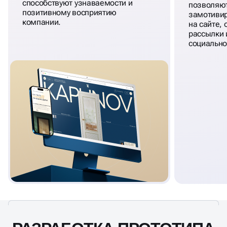
способствуют узнаваемости и
позволяют
позитивному восприятию
замотивир
компании.
на сайте,
рассылки и
социально