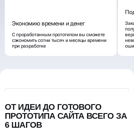
По
Экономию времени и денег
Зак
пол
С проработанным прототипом вы сможете
вер
сэкономить сотни тысяч и месяцы времени
нев
при разработке
оши
ОТ ИДЕИ ДО ГОТОВОГО
ПРОТОТИПА САЙТА ВСЕГО ЗА
6 ШАГОВ