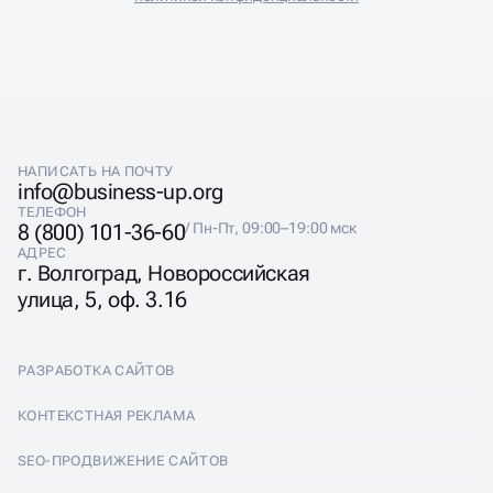
НАПИСАТЬ НА ПОЧТУ
info@business-up.org
ТЕЛЕФОН
8 (800) 101-36-60
/ Пн-Пт, 09:00–19:00 мск
АДРЕС
г. Волгоград, Новороссийская
улица, 5, оф. 3.16
РАЗРАБОТКА САЙТОВ
Разработка сайтов
КОНТЕКСТНАЯ РЕКЛАМА
Лендинги
Контекстная реклама
SEO-ПРОДВИЖЕНИЕ САЙТОВ
Интернет-магазины