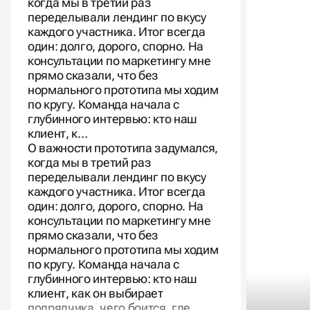
когда мы в третий раз
переделывали лендинг по вкусу
каждого участника. Итог всегда
один: долго, дорого, спорно. На
консультации по маркетингу мне
прямо сказали, что без
нормального прототипа мы ходим
по кругу. Команда начала с
глубинного интервью: кто наш
клиент, к…
О важности прототипа задумался,
когда мы в третий раз
переделывали лендинг по вкусу
каждого участника. Итог всегда
один: долго, дорого, спорно. На
консультации по маркетингу мне
прямо сказали, что без
нормального прототипа мы ходим
по кругу. Команда начала с
глубинного интервью: кто наш
клиент, как он выбирает
подрядчика, чего боится, где