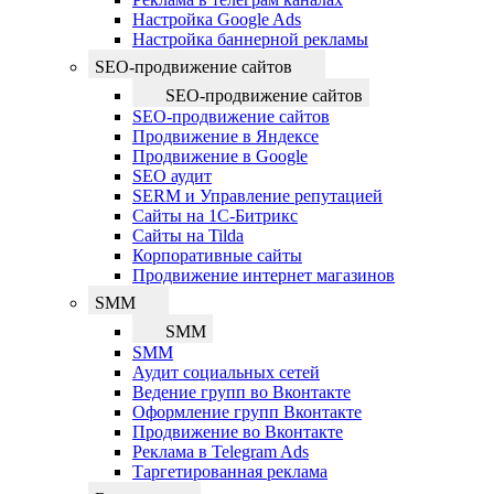
Настройка Google Ads
Настройка баннерной рекламы
SEO-продвижение сайтов
SEO-продвижение сайтов
SEO-продвижение сайтов
Продвижение в Яндексе
Продвижение в Google
SEO аудит
SERM и Управление репутацией
Сайты на 1С-Битрикс
Сайты на Tilda
Корпоративные сайты
Продвижение интернет магазинов
SMM
SMM
SMM
Аудит социальных сетей
Ведение групп во Вконтакте
Оформление групп Вконтакте
Продвижение во Вконтакте
Реклама в Telegram Ads
Таргетированная реклама