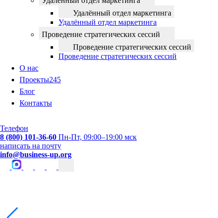
Удалённый отдел маркетинга
Удалённый отдел маркетинга
Удалённый отдел маркетинга
Проведение стратегических сессий
Проведение стратегических сессий
Проведение стратегических сессий
О нас
Проекты
245
Блог
Контакты
Телефон
8 (800) 101-36-60
Пн-Пт, 09:00–19:00 мск
написать на почту
info@business-up.org