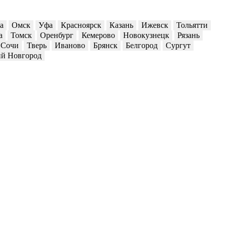
а
Омск
Уфа
Красноярск
Казань
Ижевск
Тольятти
а
Томск
Оренбург
Кемерово
Новокузнецк
Рязань
Сочи
Тверь
Иваново
Брянск
Белгород
Сургут
й Новгород