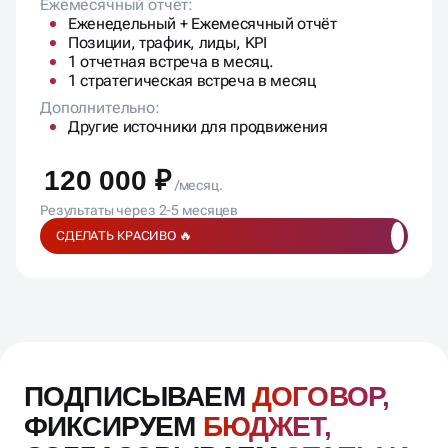
Ежемесячный отчет:
Еженедельный + Ежемесячный отчёт
Позиции, трафик, лиды, KPI
1 отчетная встреча в месяц.
1 стратегическая встреча в месяц
Дополнительно:
Другие источники для продвижения
120 000 ₽
/месяц.
Результаты через 2-5 месяцев
СДЕЛАТЬ КРАСИВО 🔥
ПОДПИСЫВАЕМ
ДОГОВОР,
ФИКСИРУЕМ
БЮДЖЕТ,