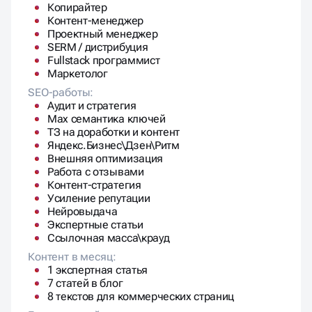
Копирайтер
Контент-менеджер
Проектный менеджер
SERM / дистрибуция
Fullstack программист
Маркетолог
SEO-работы:
Аудит и стратегия
Max семантика ключей
ТЗ на доработки и контент
Яндекс.Бизнес\Дзен\Ритм
Внешняя оптимизация
Работа с отзывами
Контент-стратегия
Усиление репутации
Нейровыдача
Экспертные статьи
Ссылочная масса\крауд
Контент в месяц:
1 экспертная статья
7 статей в блог
8 текстов для коммерческих страниц