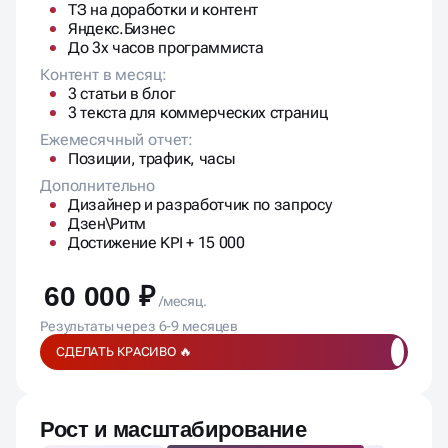
ТЗ на доработки и контент
Яндекс.Бизнес
До 3х часов программиста
Контент в месяц:
3 статьи в блог
3 текста для коммерческих страниц
Ежемесячный отчет:
Позиции, трафик, часы
Дополнительно
Дизайнер и разработчик по запросу
Дзен\Ритм
Достижение KPI + 15 000
60 000 ₽
/месяц.
Результаты через 6-9 месяцев
СДЕЛАТЬ КРАСИВО 🔥
Рост и масштабирование