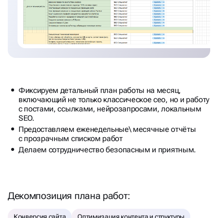
Фиксируем детальный план работы на месяц,
включающий не только классическое сео, но и работу
с постами, ссылками, нейрозапросами, локальным
SEO.
Предоставляем еженедельные\ месячные отчёты
с прозрачным списком работ
Делаем сотрудничество безопасным и приятным.
Декомпозиция плана работ:
Конверсия сайта
Оптимизация контента и структуры