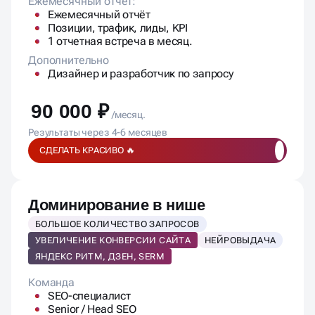
Ежемесячный отчет:
Ежемесячный отчёт
Позиции, трафик, лиды, KPI
1 отчетная встреча в месяц.
Дополнительно
Дизайнер и разработчик по запросу
90 000 ₽
/месяц.
Результаты через 4-6 месяцев
СДЕЛАТЬ КРАСИВО 🔥
Доминирование в нише
БОЛЬШОЕ КОЛИЧЕСТВО ЗАПРОСОВ
УВЕЛИЧЕНИЕ КОНВЕРСИИ САЙТА
НЕЙРОВЫДАЧА
ЯНДЕКС РИТМ, ДЗЕН, SERM
Команда
SEO-специалист
Senior / Head SEO