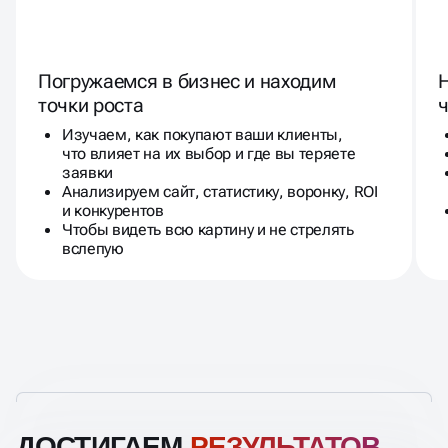
Погружаемся в бизнес и находим
точки роста
ч
Изучаем, как покупают ваши клиенты,
что влияет на их выбор и где вы теряете
заявки
Анализируем сайт, статистику, воронку, ROI
и конкурентов
Чтобы видеть всю картину и не стрелять
вслепую
ДОСТИГАЕМ
РЕЗУЛЬТАТОВ