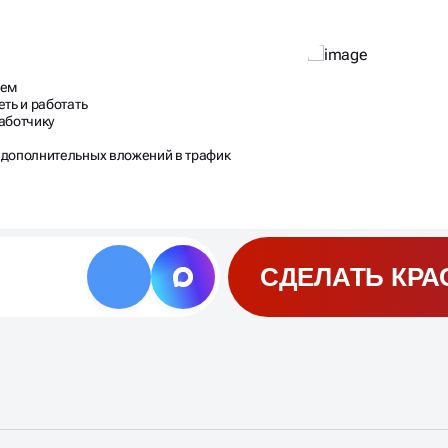
ием
ть и работать
аботчику
 дополнительных вложений в трафик
СДЕЛАТЬ КРА