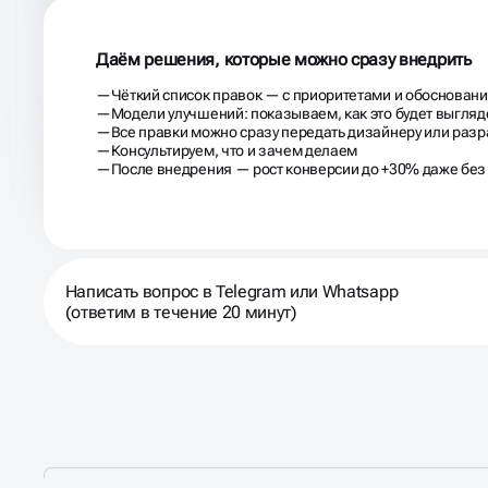
Даём решения, которые можно сразу внедрить
Чёткий список правок — с приоритетами и обоснован
Модели улучшений: показываем, как это будет выгляде
Все правки можно сразу передать дизайнеру или разр
Консультируем, что и зачем делаем
После внедрения — рост конверсии до +30% даже без
Написать вопрос в Telegram или Whatsapp
(ответим в течение 20 минут)