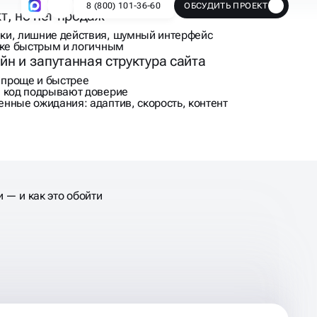
т, но нет продаж
ки, лишние действия, шумный интерфейс
пке быстрым и логичным
н и запутанная структура сайта
о проще и быстрее
и код подрывают доверие
нные ожидания: адаптив, скорость, контент
 — и как это обойти