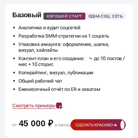
Базовый
ХОРОШИЙ СТАРТ
ОДНА СОЦ. СЕТЬ
Аналитика и аудит соцсетей
Разработка SMM-стратегии на 1 соцсеть
Упаковка аккаунта: оформление, шапка,
визуал, хайлайты
Контент-план и его создание: ⤷ до 10 постов /
мес + 10 сторис
Копирайтинг, визуал, публикации
Общий рабочий чат
Ежемесячный отчёт по ER и охватам
Смотреть примеры
45 000 ₽
от
в месяц
СДЕЛАТЬ КРАСИВО 🔥