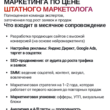
МАРКЕТИНГА ПО ЦЕНЕ
ШТАТНОГО МАРКЕТОЛОГА
Полноценная команда экспертов,
заточенная под рост заявок и продаж
Что входит в месячное сопровождение
Разработка продающих сайтов с высокой
конверсией (на основе нейромаркетинга)
Настройка рекламы: Яндекс Директ, Google Ads,
таргет в соцсетях
SEO-продвижение: от аудита до роста трафика
и заявок
SMM:
ведение соцсетей, контент, визуал,
вовлечение
Маркетинговая стратегия на 1–2 года, которая
работает от первого касания до повторных продаж
Маркетинговая упаковка:
офферы, УТП, визуальные
блоки
Аналитика и A/B тесты — прозрачность,