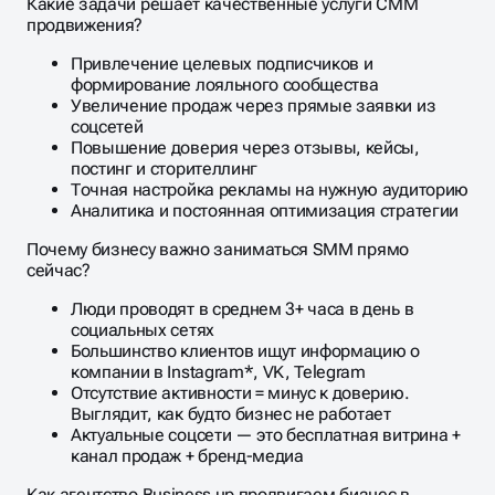
Какие задачи решает качественные услуги СММ
продвижения?
Привлечение целевых подписчиков и
формирование лояльного сообщества
Увеличение продаж через прямые заявки из
соцсетей
Повышение доверия через отзывы, кейсы,
постинг и сторителлинг
Точная настройка рекламы на нужную аудиторию
Аналитика и постоянная оптимизация стратегии
Почему бизнесу важно заниматься SMM прямо
сейчас?
Люди проводят в среднем 3+ часа в день в
социальных сетях
Большинство клиентов ищут информацию о
компании в Instagram*, VK, Telegram
Отсутствие активности = минус к доверию.
Выглядит, как будто бизнес не работает
Актуальные соцсети — это бесплатная витрина +
канал продаж + бренд-медиа
Как агентство Business up продвигаем бизнес в