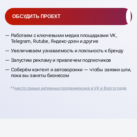
ОБСУДИТЬ ПРОЕКТ
Работаем с ключевыми медиа площадками VK,
Telegram, Rutube, Яндекс-дзен и другие
Увеличиваем узнаваемость и лояльность к бренду
Запустим рекламу и привлечем подписчиков
Соберём контент и автоворонки — чтобы заявки шли,
пока вы заняты бизнесом
*1
место самых активных продвиженцев в VK в Волгограде