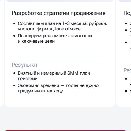
Разработка стратегии продвижения
По
Составляем план на 1–3 месяца: рубрики,
частота, формат, tone of voice
Планируем рекламные активности
и ключевые цели
Результат
Ре
Внятный и измеримый SMM-план
действий
Экономия времени — посты не нужно
придумывать на ходу