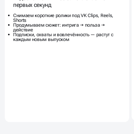
первых секунд
Снимаем короткие ролики под VK Clips, Reels,
Shorts
Продумываем сюжет: интрига → польза →
действие
Подписки, охваты и вовлечённость — растут с
каждым новым выпуском