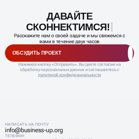
ДАВАЙТЕ
Масштабирование
процесса
СКОННЕКТ
Расскажите нам о своей задаче и мы свяжемся с
вами в течение двух часов
ОБСУДИТЬ ПРОЕКТ
Нажимая кнопку «Отправить», Вы даете согласие на
обработку персональных данных и соглашаетесь с
политикой конфиденциальности
НАПИСАТЬ НА ПОЧТУ
info@business-up.org
ТЕЛЕФОН