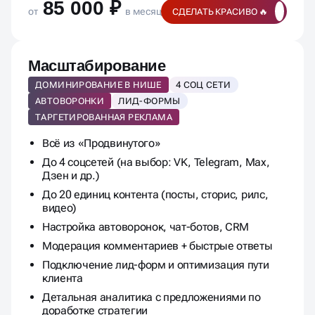
85 000 ₽
от
в месяц
СДЕЛАТЬ КРАСИВО 🔥
Масштабирование
ДОМИНИРОВАНИЕ В НИШЕ
4 СОЦ СЕТИ
АВТОВОРОНКИ
ЛИД-ФОРМЫ
ТАРГЕТИРОВАННАЯ РЕКЛАМА
Всё из «Продвинутого»
До 4 соцсетей (на выбор: VK, Telegram, Max,
Дзен и др.)
До 20 единиц контента (посты, сторис, рилс,
видео)
Настройка автоворонок, чат-ботов, CRM
Модерация комментариев + быстрые ответы
Подключение лид-форм и оптимизация пути
клиента
Детальная аналитика с предложениями по
доработке стратегии