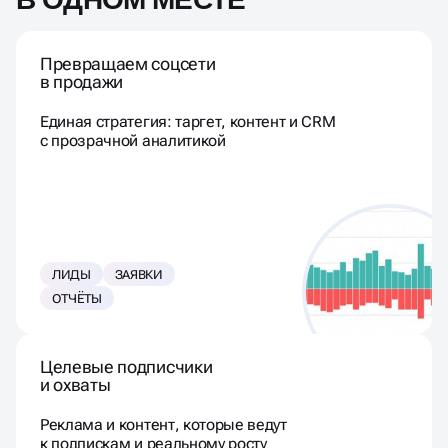
Превращаем соцсети
в продажи
Единая стратегия: таргет, контент и CRM
с прозрачной аналитикой
ЛИДЫ
ЗАЯВКИ
ОТЧЁТЫ
Целевые подписчики
и охваты
Реклама и контент, которые ведут
к подпискам и реальному росту