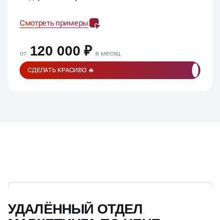
Смотреть примеры
120 000 ₽
от
в месяц
СДЕЛАТЬ КРАСИВО 🔥
УДАЛЁННЫЙ ОТДЕЛ