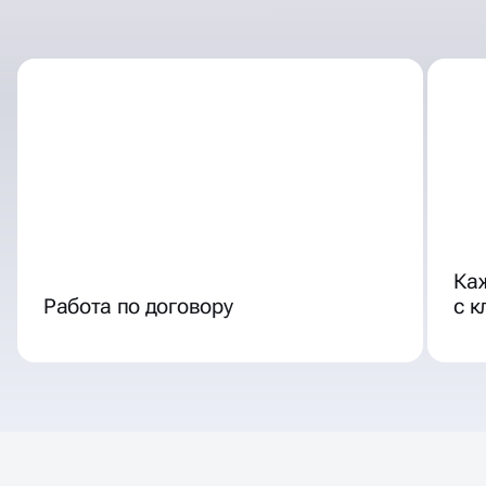
ОТЛИЧНЫЕ УСЛОВИЯ
СОТРУДНИЧЕСТВА
Ка
Работа по договору
с 