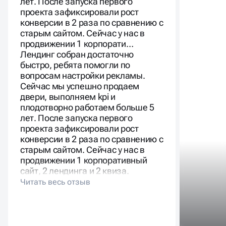
лет. После запуска первого
проекта зафиксировали рост
конверсии в 2 раза по сравнению с
старым сайтом. Сейчас у нас в
продвижении 1 корпорати…
Лендинг собран достаточно
быстро, ребята помогли по
вопросам настройки рекламы.
Сейчас мы успешно продаем
двери, выполняем kpi и
плодотворно работаем больше 5
лет. После запуска первого
проекта зафиксировали рост
конверсии в 2 раза по сравнению с
старым сайтом. Сейчас у нас в
продвижении 1 корпоративный
сайт, 2 лендинга и 2 квиза.