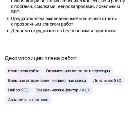
включающий не только классическое сео, но и работу
с постами, ссылками, нейрозапросами, локальным
SEO.
Предоставляем еженедельные\ месячные отчёты
с прозрачным списком работ
Делаем сотрудничество безопасным и приятным.
Декомпозиция плана работ:
Конверсия сайта
Оптимизация контента и структуры
Внешняя оптимизация и ссылочная масса
Локальное SEO
Нейро-SEO
Поведенческие факторы и UX
Аналитика и контроль