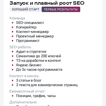
Запуск и плавный рост SEO
ХОРОШИЙ СТАРТ
ПЕРВЫЕ РЕЗУЛЬТАТЫ
Команда
SEO-специалист
Копирайтер
Контент-менеджер
Проектный менеджер
Программист
SEO-работы:
Аудит и стратегия
Семантика до 200 ключей
ТЗ на доработки и контент
Яндекс.Бизнес
До 3х часов программиста
Контент в месяц:
3 статьи в блог
3 текста для коммерческих страниц
Ежемесячный отчет:
Позиции, трафик, часы
Дополнительно