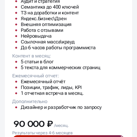
Аудит и стратегия
Семантика до 400 ключей
ТЗ на доработки и контент
Яндекс.Бизнес\Дзен
Внешняя оптимизация
Работа с отзывами
Нейровыдача
Ссылочная масса\крауд
До 6 часов работы программиста
Контент в месяц:
5 статьи в блог
5 текста для коммерческих страниц
Ежемесячный отчет:
Ежемесячный отчёт
Позиции, трафик, лиды, KPI
1 отчетная встреча в месяц.
Дополнительно
Дизайнер и разработчик по запросу
90 000 ₽
/месяц.
Результаты через 4-6 месяцев