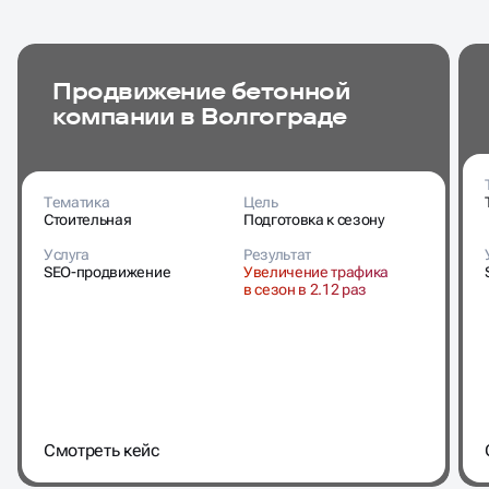
Продвижение бетонной
компании в Волгограде
Тематика
Цель
Стоительная
Подготовка к сезону
Услуга
Результат
SEO-продвижение
Увеличение трафика
в сезон в 2.12 раз
Cмотреть кейс