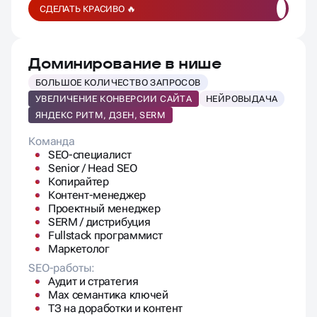
СДЕЛАТЬ КРАСИВО 🔥
Доминирование в нише
БОЛЬШОЕ КОЛИЧЕСТВО ЗАПРОСОВ
УВЕЛИЧЕНИЕ КОНВЕРСИИ САЙТА
НЕЙРОВЫДАЧА
ЯНДЕКС РИТМ, ДЗЕН, SERM
Команда
SEO-специалист
Senior / Head SEO
Копирайтер
Контент-менеджер
Проектный менеджер
SERM / дистрибуция
Fullstack программист
Маркетолог
SEO-работы:
Аудит и стратегия
Max семантика ключей
ТЗ на доработки и контент