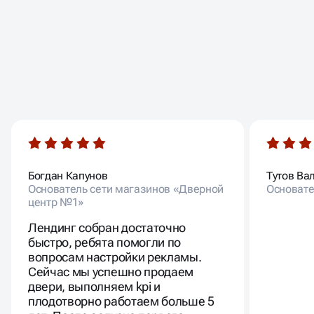
ОТЗЫВЫ НАШИХ
КЛИЕНТОВ
Богдан Капунов
Тутов Ва
Основатель сети магазинов «Дверной
Основате
центр №1»
Лендинг собран достаточно
быстро, ребята помогли по
вопросам настройки рекламы.
Сейчас мы успешно продаем
двери, выполняем kpi и
плодотворно работаем больше 5