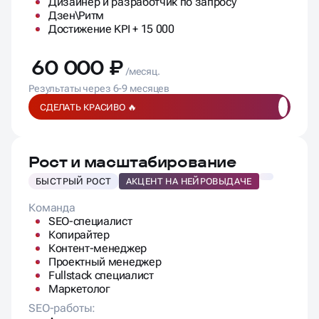
Дизайнер и разработчик по запросу
Дзен\Ритм
Достижение KPI + 15 000
60 000 ₽
/месяц.
Результаты через 6-9 месяцев
СДЕЛАТЬ КРАСИВО 🔥
Рост и масштабирование
БЫСТРЫЙ РОСТ
АКЦЕНТ НА НЕЙРОВЫДАЧЕ
Команда
SEO-специалист
Копирайтер
Контент-менеджер
Проектный менеджер
Fullstack специалист
Маркетолог
SEO-работы: