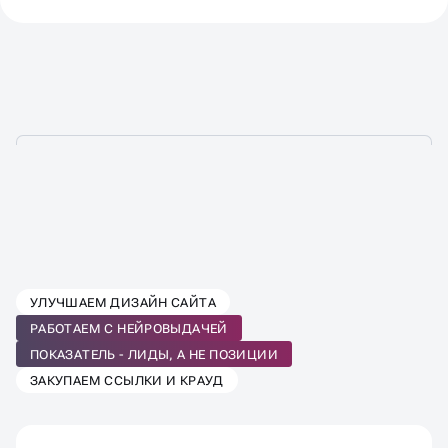
ВЫБЕРИТЕ ТАРИФ SEO-
УЛУЧШАЕМ ДИЗАЙН САЙТА
ПРОДВИЖЕНИЯ
РАБОТАЕМ С НЕЙРОВЫДАЧЕЙ
ПОД ВАШ БИЗНЕС
ПОКАЗАТЕЛЬ - ЛИДЫ, А НЕ ПОЗИЦИИ
ЗАКУПАЕМ ССЫЛКИ И КРАУД