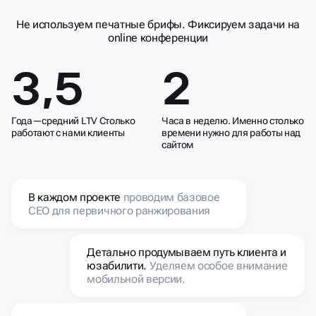
РЕЗУЛЬТИВНЫМ
Не используем печатные брифы. Фиксируем задачи на
online конференции
3,5
2
Года—средний LTV Столько
Часа в неделю. Именно столько
работают с нами клиенты
времени нужно для работы над
сайтом
В каждом проекте
проводим базовое
СЕО для первичного ранжирования
Детально продумываем путь клиента и
юзабилити.
Уделяем особое внимание
мобильной версии.