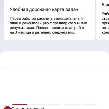
Вы
Удобная дорожная карта задач
Раб
Перед работой рассчитываем детальный
стр
план и декомпозицию с предварительными
при
результатами. Предоставляем план работ
опт
на 3 месяца и детально следуем ему.
кон
МЫ РАБОТАЕМ —
ВЫ ПОЛУЧАЕТЕ КЛИЕНТОВ
Оставьте заявку