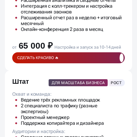
Расширенная аналитика и сводные отчеты
Интеграция с колл-трекером и настройка
отслеживания звонков
Расширенный отчет раз в неделю + итоговый
месячный
Онлайн-конференция 2 раза в месяц
65 000 ₽
от
Настройка и запуск за 10-14 дней
СДЕЛАТЬ КРАСИВО 🔥
Штат
ДЛЯ МАСШТАБА БИЗНЕСА
РОСТ
Охват и команда:
Ведение трёх рекламных площадок
2 специалиста по трафику (разные
экспертизы)
Проектный менеджер
Поддержка копирайтера и дизайнера
Аудитории и настройка: