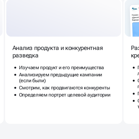
ГАРАНТИРУЮТ ПРОДАЖИ
Анализ продукта и конкурентная
Ра
разведка
кр
Изучаем продукт и его преимущества
Анализируем предыдущие кампании
(если были)
Смотрим, как продвигаются конкуренты
Определяем портрет целевой аудитории