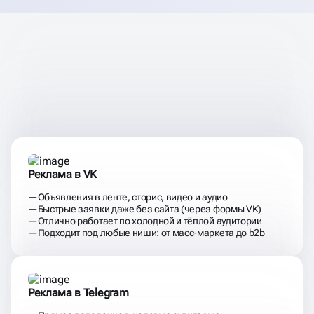
ЗАПУСКАЕМ ТАРГЕТ ТАМ,
ГДЕ ВАША АУДИТОРИЯ
ДЕЙСТВИТЕЛЬНО ЕСТЬ
Реклама в VK
Объявления в ленте, сторис, видео и аудио
Быстрые заявки даже без сайта (через формы VK)
Отлично работает по холодной и тёплой аудитории
Подходит под любые ниши: от масс-маркета до b2b
Реклама в Telegram