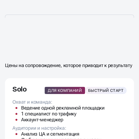
СКОЛЬКО СТОИТ НАСТРОЙКА
ТАРГЕТИРОВАННОЙ
Цены на сопровождение, которое приводит к результату
РЕКЛАМЫ?
Solo
ДЛЯ КОМПАНИЙ
БЫСТРЫЙ СТАРТ
Охват и команда:
Ведение одной рекламной площадки
1 специалист по трафику
Аккаунт-менеджер
Аудитории и настройка:
Анализ ЦА и сегментация