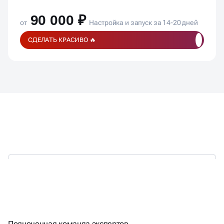
90 000 ₽
от
Настройка и запуск за 14-20 дней
СДЕЛАТЬ КРАСИВО 🔥
УДАЛЁННЫЙ ОТДЕЛ
МАРКЕТИНГА ПО ЦЕНЕ
Полноценная команда экспертов,