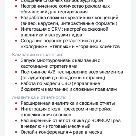
Создание сложных связок аудиторий
Неограниченное количество рекламных
объявлений для тестирования
Разработка сложных креативных концепций
(видео, карусели, интерактивные форматы)
Интеграция с CRM: настройка сквозной
аналитики и загрузки лидов
Создание воронок ретаргетинга для
«холодных», «теплых» и «горячих» клиентов
Кампании и стратегии:
Запуск многоуровневых кампаний с
кастомными стратегиями
Постоянное A/B-тестирование всех элементов
(от аудиторий до посадочных страниц)
Работа по модели CBO (Управление
бюджетом кампании) и сложным правилам
Аналитика и отчетность:
Расширенная аналитика и сводные отчеты
Интеграция с колл-трекером и настройка
отслеживания звонков
Расширенный отчет от клика до ROI/ROMI раз
в неделю + итоговый месячный
Онлайн-конференция 4 раза в месяц