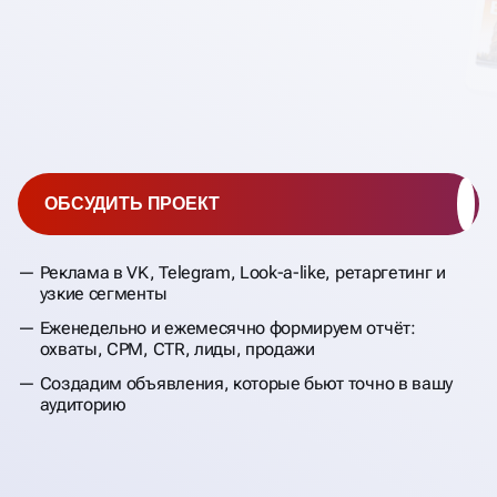
ОБСУДИТЬ ПРОЕКТ
Реклама в VK, Telegram, Look-a-like, ретаргетинг и
узкие сегменты
Еженедельно и ежемесячно формируем отчёт:
охваты, CPM, CTR, лиды, продажи
Создадим объявления, которые бьют точно в вашу
аудиторию