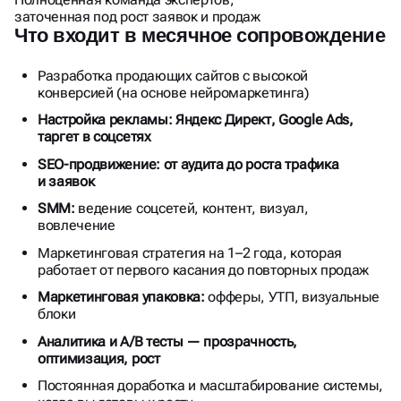
ШТАТНОГО МАРКЕТОЛОГА
заточенная под рост заявок и продаж
Что входит в месячное сопровождение
Разработка продающих сайтов с высокой
конверсией (на основе нейромаркетинга)
Настройка рекламы: Яндекс Директ, Google Ads,
таргет в соцсетях
SEO-продвижение: от аудита до роста трафика
и заявок
SMM:
ведение соцсетей, контент, визуал,
вовлечение
Маркетинговая стратегия на 1–2 года, которая
работает от первого касания до повторных продаж
Маркетинговая упаковка:
офферы, УТП, визуальные
блоки
Аналитика и A/B тесты — прозрачность,
оптимизация, рост
Постоянная доработка и масштабирование системы,