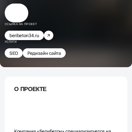
ССЫЛКА НА ПРОЕКТ
beribeton34.ru
УСЛУГИ
SEO
Редизайн сайта
О ПРОЕКТЕ
Компания «БериБетон» специализируется на