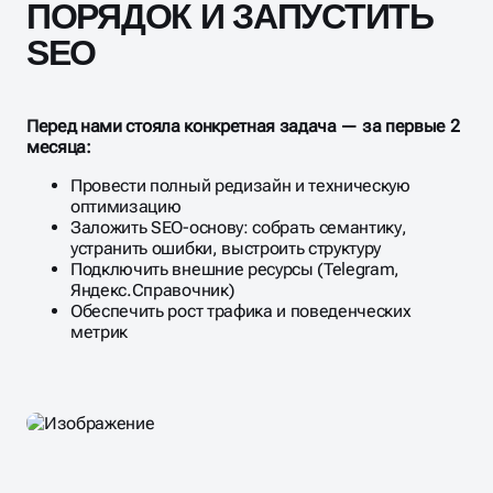
ПОРЯДОК И ЗАПУСТИТЬ
SEO
Перед нами стояла конкретная задача — за первые 2
месяца:
Провести полный редизайн и техническую
оптимизацию
Заложить SEO-основу: собрать семантику,
устранить ошибки, выстроить структуру
Подключить внешние ресурсы (Telegram,
Яндекс.Справочник)
Обеспечить рост трафика и поведенческих
метрик