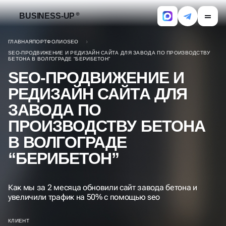
BUSINESS-UP
ГЛАВНАЯ
ПОРТФОЛИО
SEO
SEO-ПРОДВИЖЕНИЕ И РЕДИЗАЙН САЙТА ДЛЯ ЗАВОДА ПО ПРОИЗВОДСТВУ
БЕТОНА В ВОЛГОГРАДЕ “БЕРИБЕТОН”
SEO-ПРОДВИЖЕНИЕ И
РЕДИЗАЙН САЙТА ДЛЯ
ЗАВОДА ПО
ПРОИЗВОДСТВУ БЕТОНА
В ВОЛГОГРАДЕ
“БЕРИБЕТОН”
Как мы за 2 месяца обновили сайт завода бетона и
увеличили трафик на 50% с помощью seo
КЛИЕНТ