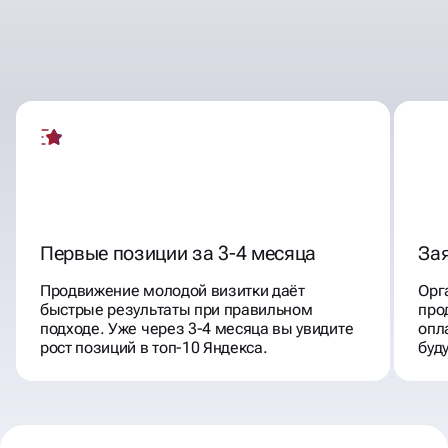
БЛАГОДАРЯ ПОИСКОВОМУ
ПРОДВИЖЕНИЮ В ЯНДЕКС И
GOOGLE
Первые позиции за 3-4 месяца
Зая
Продвижение молодой визитки даёт
Орг
быстрые результаты при правильном
про
подходе. Уже через 3-4 месяца вы увидите
опл
рост позиций в топ-10 Яндекса.
буд