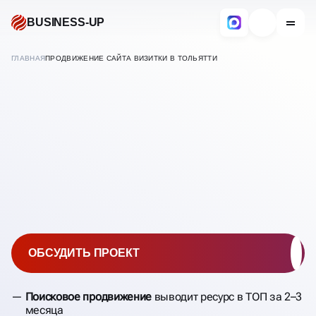
BUSINESS-UP
ГЛАВНАЯ
ПРОДВИЖЕНИЕ САЙТА ВИЗИТКИ В ТОЛЬЯТТИ
В
ТОЛЬЯТТИ
SEO ПРОДВИЖЕНИЕ
САЙТА-ВИЗИТКИ
ОБСУДИТЬ ПРОЕКТ
Поисковое продвижение
выводит ресурс в ТОП за 2–3
месяца