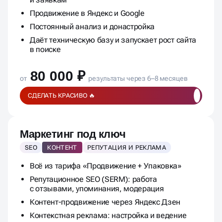
Продвижение в Яндекс и Google
Постоянный анализ и донастройка
Даёт техническую базу и запускает рост сайта
в поиске
80 000 ₽
от
результаты через 6–8 месяцев
СДЕЛАТЬ КРАСИВО 🔥
Маркетинг под ключ
SEO
КОНТЕНТ
РЕПУТАЦИЯ И РЕКЛАМА
Всё из тарифа «Продвижение + Упаковка»
Репутационное SEO (SERM): работа
с отзывами, упоминания, модерация
Контент-продвижение через Яндекс Дзен
Контекстная реклама: настройка и ведение