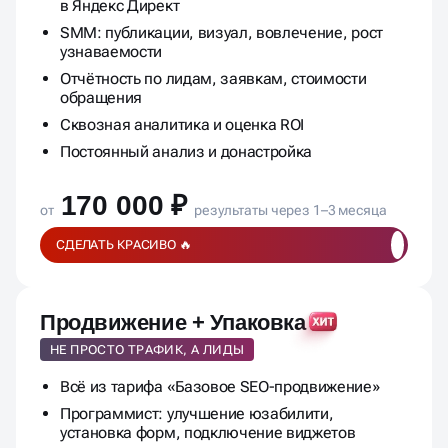
в Яндекс Директ
SMM: публикации, визуал, вовлечение, рост
узнаваемости
Отчётность по лидам, заявкам, стоимости
обращения
Сквозная аналитика и оценка ROI
Постоянный анализ и донастройка
170 000 ₽
от
результаты через 1–3 месяца
СДЕЛАТЬ КРАСИВО 🔥
Продвижение + Упаковка
НЕ ПРОСТО ТРАФИК, А ЛИДЫ
Всё из тарифа «Базовое SEO-продвижение»
Программист: улучшение юзабилити,
установка форм, подключение виджетов