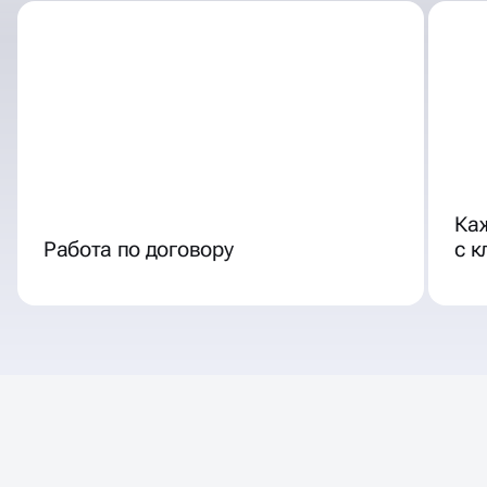
Ка
Работа по договору
с 