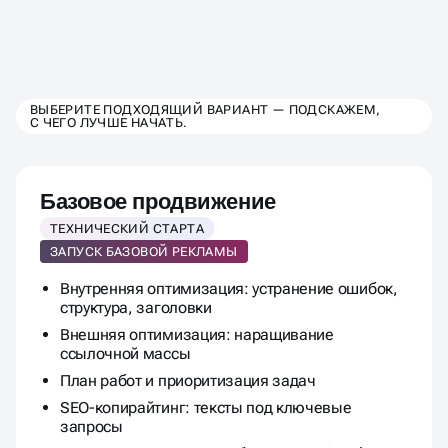
ВЫБЕРИТЕ ТАРИФ
ВЫБЕРИТЕ ПОДХОДЯЩИЙ ВАРИАНТ — ПОДСКАЖЕМ,
С ЧЕГО ЛУЧШЕ НАЧАТЬ.
ПРОДВИЖЕНИЯ
ДЛЯ РИЭЛТОРСКОГО АГЕНТСТ
Базовое продвижение
ТЕХНИЧЕСКИЙ СТАРТА
ЗАПУСК БАЗОВОЙ РЕКЛАМЫ
Внутренняя оптимизация: устранение ошибок,
структура, заголовки
Внешняя оптимизация: наращивание
ссылочной массы
План работ и приоритизация задач
SEO-копирайтинг: тексты под ключевые
запросы