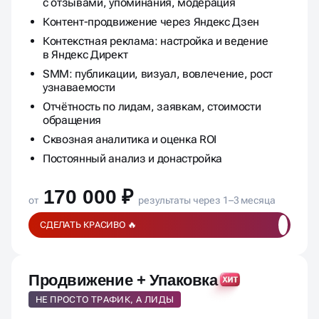
с отзывами, упоминания, модерация
Контент-продвижение через Яндекс Дзен
Контекстная реклама: настройка и ведение
в Яндекс Директ
SMM: публикации, визуал, вовлечение, рост
узнаваемости
Отчётность по лидам, заявкам, стоимости
обращения
Сквозная аналитика и оценка ROI
Постоянный анализ и донастройка
170 000 ₽
от
результаты через 1–3 месяца
СДЕЛАТЬ КРАСИВО 🔥
Продвижение + Упаковка
НЕ ПРОСТО ТРАФИК, А ЛИДЫ