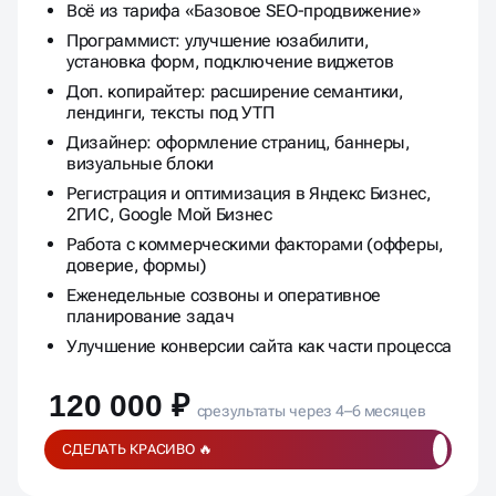
Всё из тарифа «Базовое SEO-продвижение»
Программист: улучшение юзабилити,
установка форм, подключение виджетов
Доп. копирайтер: расширение семантики,
лендинги, тексты под УТП
Дизайнер: оформление страниц, баннеры,
визуальные блоки
Регистрация и оптимизация в Яндекс Бизнес,
2ГИС, Google Мой Бизнес
Работа с коммерческими факторами (офферы,
доверие, формы)
Еженедельные созвоны и оперативное
планирование задач
Улучшение конверсии сайта как части процесса
120 000 ₽
срезультаты через 4–6 месяцев
СДЕЛАТЬ КРАСИВО 🔥