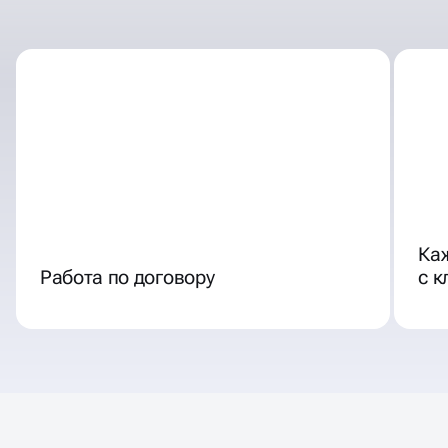
ОТЛИЧНЫЕ УСЛОВИЯ
СОТРУДНИЧЕСТВА
Ка
Работа по договору
с 