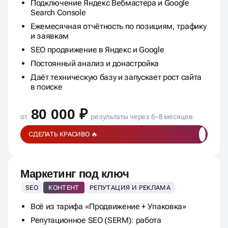
Подключение Яндекс Вебмастера и Google
Search Console
Ежемесячная отчётность по позициям, трафику
и заявкам
SEO продвижение в Яндекс и Google
Постоянный анализ и донастройка
Даёт техническую базу и запускает рост сайта
в поиске
80 000 ₽
от
результаты через 6–8 месяцев
СДЕЛАТЬ КРАСИВО 🔥
Маркетинг под ключ
SEO
КОНТЕНТ
РЕПУТАЦИЯ И РЕКЛАМА
Всё из тарифа «Продвижение + Упаковка»
Репутационное SEO (SERM): работа