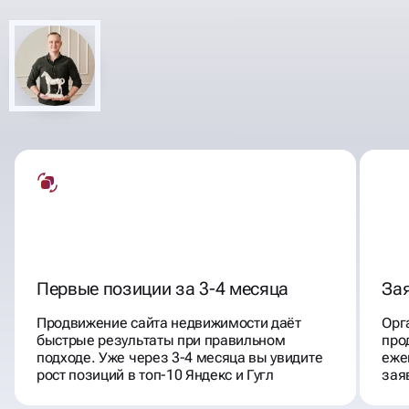
КОМПЛЕКСНАЯ РЕКЛАМА И
АГЕНТСТВ НЕДВИЖИМОСТИ
ПРОДВИЖЕНИЕ
Первые позиции за 3-4 месяца
Зая
Продвижение сайта недвижимости даёт
Орг
быстрые результаты при правильном
про
подходе. Уже через 3-4 месяца вы увидите
еже
рост позиций в топ-10 Яндекс и Гугл
зая