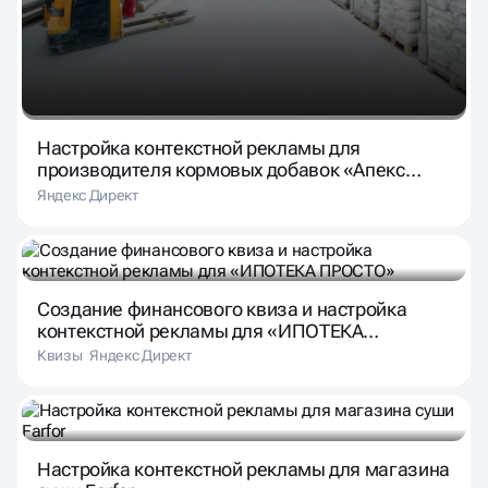
Настройка контекстной рекламы для
производителя кормовых добавок «Апекс
Плюс»
Яндекс Директ
Создание финансового квиза и настройка
контекстной рекламы для «ИПОТЕКА
ПРОСТО»
Квизы
Яндекс Директ
Настройка контекстной рекламы для магазина