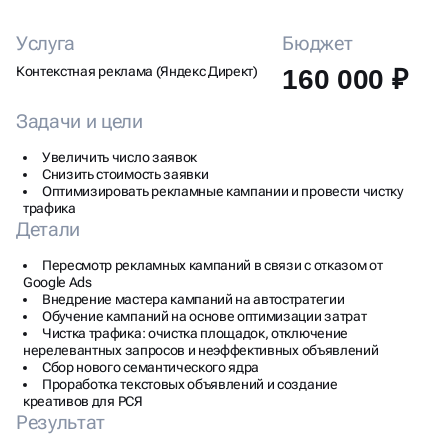
Услуга
Бюджет
Контекстная реклама (Яндекс Директ)
160 000 ₽
Задачи и цели
Увеличить число заявок
Снизить стоимость заявки
Оптимизировать рекламные кампании и провести чистку
трафика
Детали
Пересмотр рекламных кампаний в связи с отказом от
Google Ads
Внедрение мастера кампаний на автостратегии
Обучение кампаний на основе оптимизации затрат
Чистка трафика: очистка площадок, отключение
нерелевантных запросов и неэффективных объявлений
Сбор нового семантического ядра
Проработка текстовых объявлений и создание
креативов для РСЯ
Результат