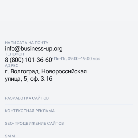
НАПИСАТЬ НА ПОЧТУ
info@business-up.org
ТЕЛЕФОН
8 (800) 101-36-60
/ Пн-Пт, 09:00–19:00 мск
АДРЕС
г. Волгоград, Новороссийская
улица, 5, оф. 3.16
РАЗРАБОТКА САЙТОВ
Разработка сайтов
КОНТЕКСТНАЯ РЕКЛАМА
Лендинги
Контекстная реклама
SEO-ПРОДВИЖЕНИЕ САЙТОВ
Интернет-магазины
Настройка Яндекс Директ
SEO-продвижение сайтов
SMM