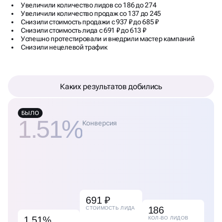
Увеличили количество лидов со 186 до 274
Увеличили количество продаж со 137 до 245
Снизили стоимость продажи с 937 ₽ до 685 ₽
Снизили стоимость лида с 691 ₽ до 613 ₽
Успешно протестировали и внедрили мастер кампаний
Снизили нецелевой трафик
Каких результатов добились
БЫЛО
1.51%
Конверсия
691 ₽
186
СТОИМОСТЬ ЛИДА
1.51%
КОЛ-ВО ЛИДОВ