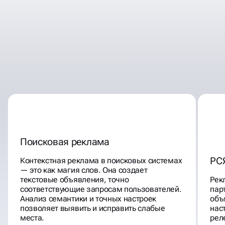
НАЙДЕМ, ПРОАНАЛИЗИРУЕМ,
ИССЛЕДУЕМ,
ДАЖЕ САМЫЕ ГЛУБОКИЕ
ТОЧКИ РАЗВИТИЯ
Поисковая реклама
РС
Контекстная реклама в поисковых системах
— это как магия слов. Она создает
текстовые объявления, точно
Рек
соответствующие запросам пользователей.
пар
Анализ семантики и точных настроек
объ
позволяет выявить и исправить слабые
нас
места.
рел