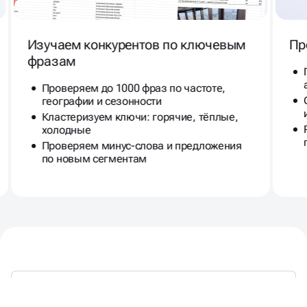
Изучаем конкурентов по ключевым
Пр
фразам
Проверяем до 1000 фраз по частоте,
географии и сезонности
Кластеризуем ключи: горячие, тёплые,
холодные
Проверяем минус-слова и предложения
по новым сегментам