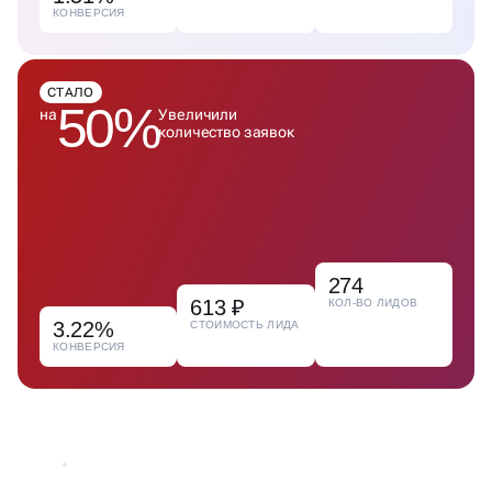
КОНВЕРСИЯ
СТАЛО
50%
на
Увеличили
количество заявок
274
613 ₽
КОЛ-ВО ЛИДОВ
3.22%
СТОИМОСТЬ ЛИДА
КОНВЕРСИЯ