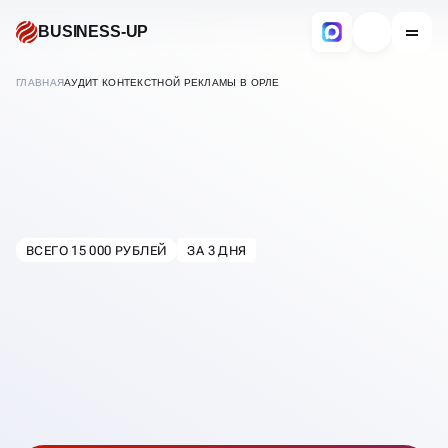
BUSINESS-UP
ГЛАВНАЯ
АУДИТ КОНТЕКСТНОЙ РЕКЛАМЫ В ОРЛЕ
АУДИТ РЕКЛАМНЫХ
КАМПАНИЙ
ВСЕГО 15 000 РУБЛЕЙ
ЗА 3 ДНЯ
В
ОРЛЕ