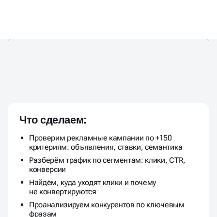
УСТРАНИМ УТЕЧКИ БЮДЖЕТА
И
ПОКАЖЕМ ТОЧКИ РОСТА
!
Что сделаем:
Проверим рекламные кампании по +150
критериям: объявления, ставки, семантика
Разберём трафик по сегментам: клики, CTR,
конверсии
Найдём, куда уходят клики и почему
не конвертируются
Проанализируем конкурентов по ключевым
фразам