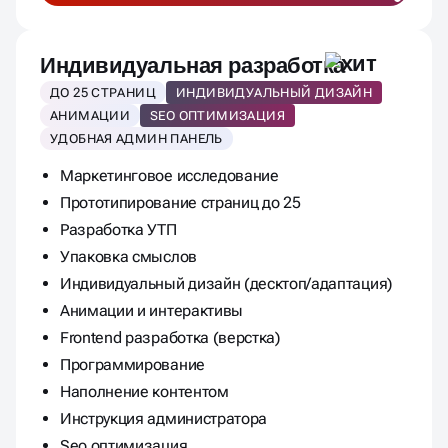
Индивидуальная разработка
ДО 25 СТРАНИЦ
ИНДИВИДУАЛЬНЫЙ ДИЗАЙН
АНИМАЦИИ
SEO ОПТИМИЗАЦИЯ
УДОБНАЯ АДМИН ПАНЕЛЬ
Маркетинговое исследование
Прототипирование страниц до 25
Разработка УТП
Упаковка смыслов
Индивидуальный дизайн (десктоп/адаптация)
Анимации и интерактивы
Frontend разработка (верстка)
Программирование
Наполнение контентом
Инструкция администратора
Seo оптимизация