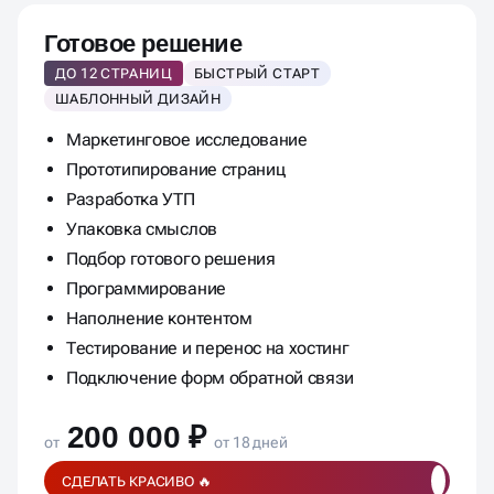
Готовое решение
ДО 12 СТРАНИЦ
БЫСТРЫЙ СТАРТ
ШАБЛОННЫЙ ДИЗАЙН
Маркетинговое исследование
Прототипирование страниц
Разработка УТП
Упаковка смыслов
Подбор готового решения
Программирование
Наполнение контентом
Тестирование и перенос на хостинг
Подключение форм обратной связи
200 000 ₽
от
от 18 дней
СДЕЛАТЬ КРАСИВО 🔥