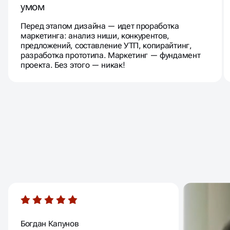
умом
Перед этапом дизайна — идет проработка
маркетинга: анализ ниши, конкурентов,
предложений, составление УТП, копирайтинг,
разработка прототипа. Маркетинг — фундамент
проекта. Без этого — никак!
ОТЗЫВЫ НАШИХ
КЛИЕНТОВ
Богдан Капунов
Тутов Ва