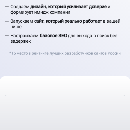
Создаём
дизайн, который усиливает доверие
и
формирует имидж компании
Запускаем
сайт, который реально работает
в вашей
нише
Настраиваем
базовое SEO
для выхода в поиск без
задержек
*
15 место в рейтинге лучших разработчиков сайтов России
РАЗРАБАТЫВАЕМ
ИМИДЖЕВЫЕ