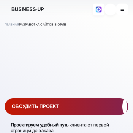
BUSINESS-UP
ГЛАВНАЯ
РАЗРАБОТКА САЙТОВ В ОРЛЕ
СОЗДАНИЕ САЙТОВ
ПОД КЛЮЧ
В
ОРЛЕ
ОБСУДИТЬ ПРОЕКТ
Проектируем удобный путь
клиента от первой
страницы до заказа