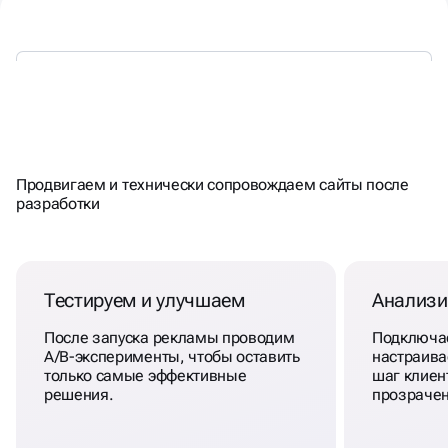
ГОТОВЫ БОРОТЬСЯ
ЗА
РЕЗУЛЬТАТ
Продвигаем и технически сопровождаем сайты после
разработки
Тестируем и улучшаем
Анализи
После запуска рекламы проводим
Подключае
A/B-эксперименты, чтобы оставить
настраива
только самые эффективные
шаг клиен
решения.
прозрачен