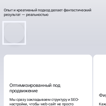
САЙТЫ ПОД КЛЮЧ
Опыт и креативный подход делает фантастический
результат —
реальностью
Оптимизированный под
продвижение
Фи
Мы сразу закладываем структуру и SEO-
настройки, чтобы web-сайт не просто
Каж