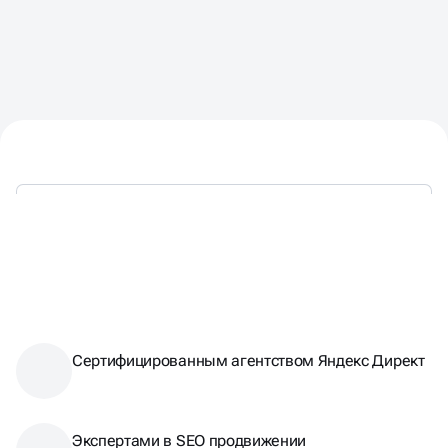
ТАКЖЕ МЫ ЯВЛЯЕМСЯ:
Сертифицированным агентством Яндекс Директ
Экспертами в SEO продвижении