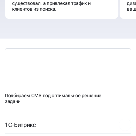
существовал, а привлекал трафик и
диз
клиентов из поиска.
ваш
РАБОТАЕМ
С ПОПУЛЯРНЫМИ
CMS
Подбираем CMS под оптимальное решение
задачи
1С-Битрикс