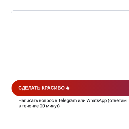
СОЗДАДИМ НАЗВАНИЕ 
КОТОРОЕ СТАНЕТ
КЛЮЧ
УСПЕХУ!
СДЕЛАТЬ КРАСИВО 🔥
Написать вопрос в Telegram или WhatsApp (ответим
в течение 20 минут)