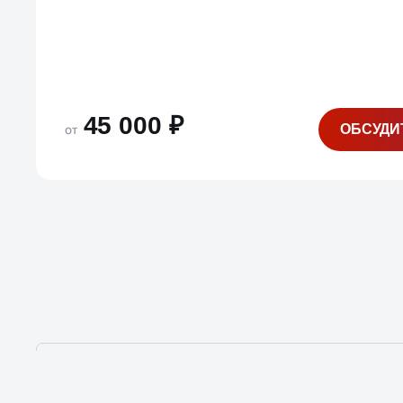
45 000 ₽
ОБСУДИ
от