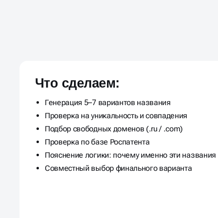
НЕЙМИНГ ПОД КЛЮЧ В 
БЫСТРО И ТОЧНО
Что сделаем:
Генерация 5–7 вариантов названия
Проверка на уникальность и совпадения
Подбор свободных доменов (.ru / .com)
Проверка по базе Роспатента
Пояснение логики: почему именно эти названия
Совместный выбор финального варианта