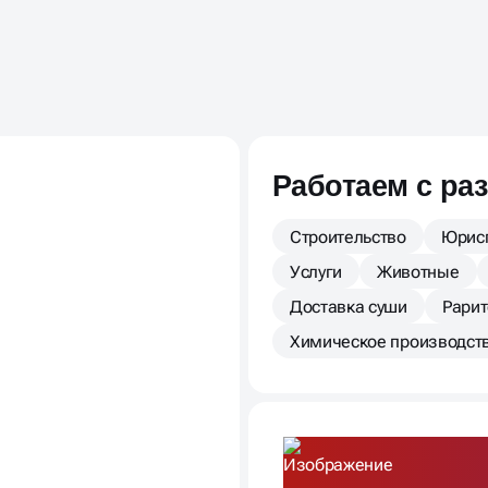
ОРЛЕ —
Работаем с ра
Строительство
Юрис
Услуги
Животные
Доставка суши
Рари
Химическое производст