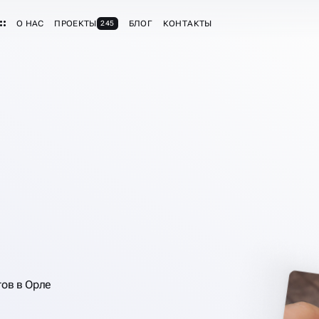
О НАС
ПРОЕКТЫ
БЛОГ
КОНТАКТЫ
245
МИНГА
НДАМ
тов в Орле