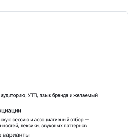
 аудиторию, УТП, язык бренда и желаемый
оциации
скую сессию и ассоциативный отбор —
нностей, лексики, звуковых паттернов
е варианты