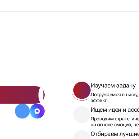
БРЕНДУ,
ОМ К
Изучаем задачу
Погружаемся в нишу,
эффект
Ищем идеи и асс
Проводим стратегиче
на основе эмоций, це
Отбираем лучши