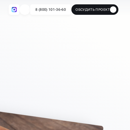
8 (800) 101-36-60
ОБСУДИТЬ ПРОЕКТ
🔥