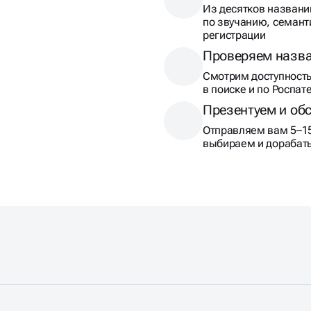
Из десятков названи
по звучанию, семант
регистрации
Проверяем назв
Смотрим доступность
в поиске и по Роспат
Презентуем и об
Отправляем вам 5–15
выбираем и дорабат