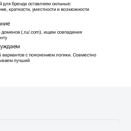
й для бренда оставляем сильные:
ике, краткости, уместности и возможности
ание
 доменов (.ru/.com), ищем совпадения
енту
суждаем
 вариантов с пояснением логики. Совместно
ываем лучший