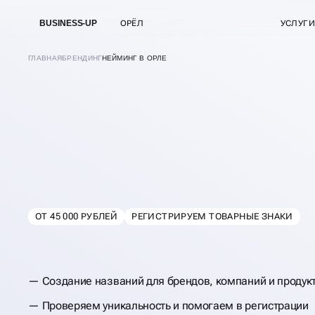
BUSINESS-UP
ОРЁЛ
УСЛУГИ
ГЛАВНАЯ
БРЕНДИНГ
НЕЙМИНГ В ОРЛЕ
РАЗРАБОТКА НЕЙ
И НАЗВАНИЙ БРЕ
ОТ 45 000 РУБЛЕЙ
РЕГИСТРИРУЕМ ТОВАРНЫЕ ЗНАКИ
В
ОРЛЕ
Создание названий для брендов, компаний и продук
Проверяем уникальность и помогаем в регистрации