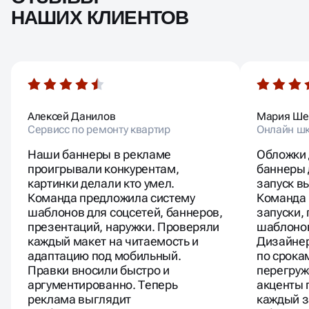
НАШИХ КЛИЕНТОВ
Алексей Данилов
Мария Ше
Сервисс по ремонту квартир
Онлайн шк
Наши баннеры в рекламе
Обложки 
проигрывали конкурентам,
баннеры 
картинки делали кто умел.
запуск в
Команда предложила систему
Команда
шаблонов для соцсетей, баннеров,
запуски,
презентаций, наружки. Проверяли
шаблонов
каждый макет на читаемость и
Дизайне
адаптацию под мобильный.
по срока
Правки вносили быстро и
перегруж
аргументированно. Теперь
акценты 
реклама выглядит
каждый з