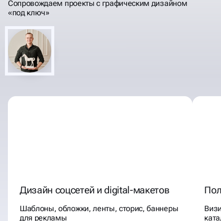
Сопровождаем проекты с графическим дизайном
«под ключ»
Дизайн соцсетей и digital-макетов
Пол
Шаблоны, обложки, ленты, сторис, баннеры
Визи
для рекламы
ката