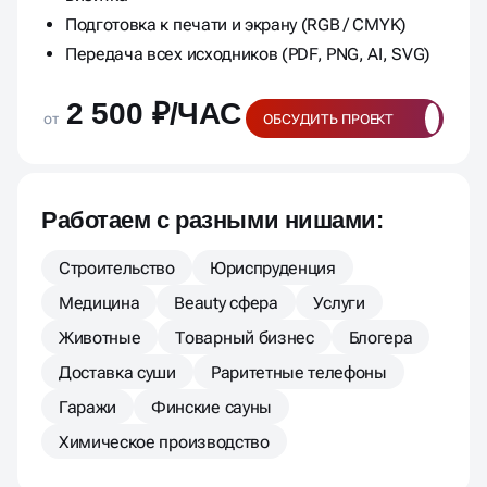
Подготовка к печати и экрану (RGB / CMYK)
Передача всех исходников (PDF, PNG, AI, SVG)
2 500 ₽/ЧАС
от
ОБСУДИТЬ ПРОЕКТ
Работаем с разными нишами:
Строительство
Юриспруденция
Медицина
Beauty сфера
Услуги
Животные
Товарный бизнес
Блогера
Доставка суши
Раритетные телефоны
Гаражи
Финские сауны
Химическое производство