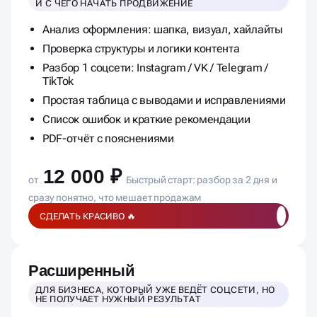
И С ЧЕГО НАЧАТЬ ПРОДВИЖЕНИЕ
Анализ оформления: шапка, визуал, хайлайты
Проверка структуры и логики контента
Разбор 1 соцсети: Instagram / VK / Telegram /
TikTok
Простая таблица с выводами и исправлениями
Список ошибок и краткие рекомендации
PDF-отчёт с пояснениями
12 000 ₽
от
Быстрый старт: разбор за 2 дня и
сразу понятно, что мешает продажам
СДЕЛАТЬ КРАСИВО 🔥
Расширенный
ДЛЯ БИЗНЕСА, КОТОРЫЙ УЖЕ ВЕДЁТ СОЦСЕТИ, НО
НЕ ПОЛУЧАЕТ НУЖНЫЙ РЕЗУЛЬТАТ