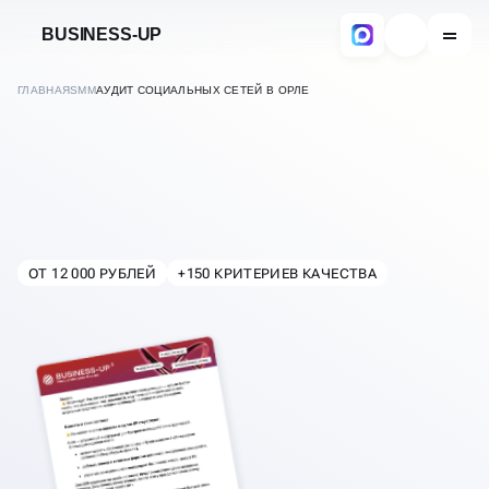
BUSINESS-UP
ГЛАВНАЯ
SMM
АУДИТ СОЦИАЛЬНЫХ СЕТЕЙ В ОРЛЕ
ОТ 12 000 РУБЛЕЙ
+150 КРИТЕРИЕВ КАЧЕСТВА
В
ОРЛЕ
АУДИТ И АНАЛИЗ
СОЦИАЛЬНЫХ СЕТЕЙ