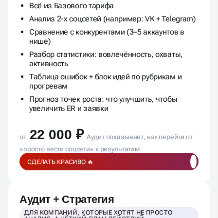
Всё из Базового тарифа
Анализ 2-х соцсетей (например: VK + Telegram)
Сравнение с конкурентами (3–5 аккаунтов в
нише)
Разбор статистики: вовлечённость, охваты,
активность
Таблица ошибок + блок идей по рубрикам и
прогревам
Прогноз точек роста: что улучшить, чтобы
увеличить ER и заявки
22 000 ₽
от
Аудит показывает, как перейти от
«просто вести соцсети» к результатам
СДЕЛАТЬ КРАСИВО 🔥
Аудит + Стратегия
ДЛЯ КОМПАНИЙ, КОТОРЫЕ ХОТЯТ НЕ ПРОСТО