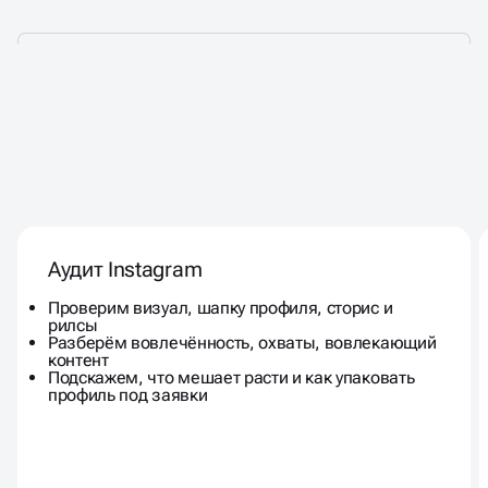
ДАЕМ РЕКОМЕНДАЦИИ С
УЧЁТОМ
СПЕЦИФИКИ
Аудит Instagram
КАЖДОЙ ПЛОЩАДКИ
Проверим визуал, шапку профиля, сторис и
рилсы
Разберём вовлечённость, охваты, вовлекающий
контент
Подскажем, что мешает расти и как упаковать
профиль под заявки