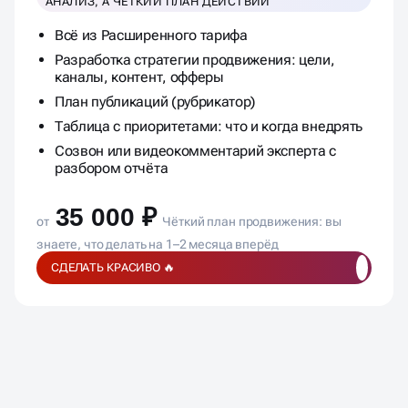
АНАЛИЗ, А ЧЁТКИЙ ПЛАН ДЕЙСТВИЙ
Всё из Расширенного тарифа
Разработка стратегии продвижения: цели,
каналы, контент, офферы
План публикаций (рубрикатор)
Таблица с приоритетами: что и когда внедрять
Созвон или видеокомментарий эксперта с
разбором отчёта
35 000 ₽
от
Чёткий план продвижения: вы
знаете, что делать на 1–2 месяца вперёд
СДЕЛАТЬ КРАСИВО 🔥