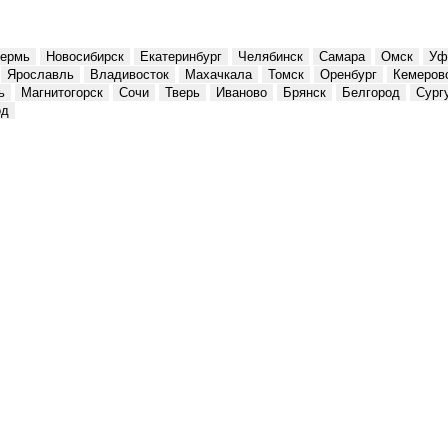
ермь
Новосибирск
Екатеринбург
Челябинск
Самара
Омск
Уф
Ярославль
Владивосток
Махачкала
Томск
Оренбург
Кемеров
ь
Магнитогорск
Сочи
Тверь
Иваново
Брянск
Белгород
Сург
од