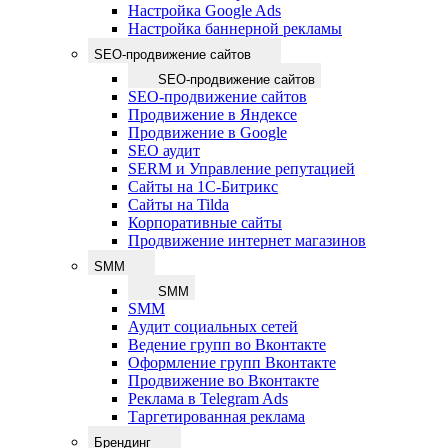
Настройка Google Ads
Настройка баннерной рекламы
SEO-продвижение сайтов
SEO-продвижение сайтов
SEO-продвижение сайтов
Продвижение в Яндексе
Продвижение в Google
SEO аудит
SERM и Управление репутацией
Сайты на 1С-Битрикс
Сайты на Tilda
Корпоративные сайты
Продвижение интернет магазинов
SMM
SMM
SMM
Аудит социальных сетей
Ведение групп во Вконтакте
Оформление групп Вконтакте
Продвижение во Вконтакте
Реклама в Telegram Ads
Таргетированная реклама
Брендинг