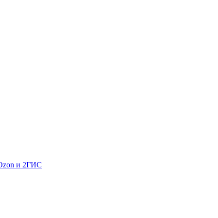
 Ozon и 2ГИС