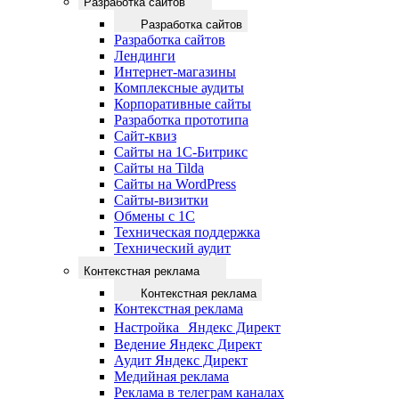
Разработка сайтов
Разработка сайтов
Разработка сайтов
Лендинги
Интернет-магазины
Комплексные аудиты
Корпоративные сайты
Разработка прототипа
Сайт-квиз
Сайты на 1С-Битрикс
Сайты на Tilda
Сайты на WordPress
Сайты-визитки
Обмены с 1С
Техническая поддержка
Технический аудит
Контекстная реклама
Контекстная реклама
Контекстная реклама
Настройка Яндекс Директ
Ведение Яндекс Директ
Аудит Яндекс Директ
Медийная реклама
Реклама в телеграм каналах