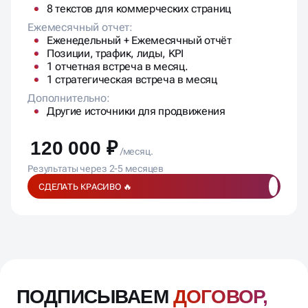
1 стратегическая встреча в месяц
Дополнительно:
Другие источники для продвижения
120 000 ₽
/месяц.
Результаты через 2-5 месяцев
СДЕЛАТЬ КРАСИВО 🔥
ПОДПИСЫВАЕМ
ДОГОВОР,
ФИКСИРУЕМ
БЮДЖЕТ,
СОГЛАСОВЫВАЕМ
ЭТАПЫ И
KPI
Цены фиксированны и не меняются в процессе