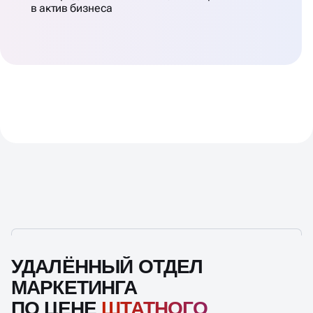
УДАЛЁННЫЙ ОТДЕЛ
МАРКЕТИНГА
ПО ЦЕНЕ
ШТАТНОГО
МАРКЕТОЛОГА
Полноценная команда экспертов,
заточенная под рост заявок и продаж
Что входит в месячное