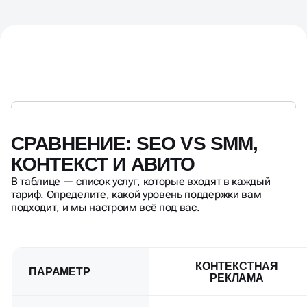
СРАВНЕНИЕ: SEO VS SMM,
КОНТЕКСТ И АВИТО
В таблице — список услуг, которые входят в каждый
тариф. Определите, какой уровень поддержки вам
подходит, и мы настроим всё под вас.
КОНТЕКСТНАЯ
ПАРАМЕТР
РЕКЛАМА
Стоимость заявки
Высокая
в долгосроке
(растёт с конкуренцией)
Мгновенная (настройка 1–
Скорость запуска
3 дня)