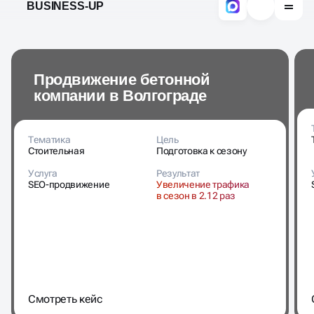
компании в Волгограде
Тематика
Цель
Стоительная
Подготовка к сезону
Услуга
Результат
SEO-продвижение
Увеличение трафика
в сезон в 2.12 раз
Cмотреть кейс