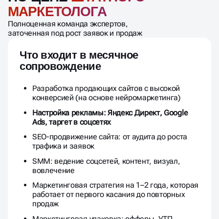
сопровождение
Разработка продающих сайтов с высокой
конверсией (на основе нейромаркетинга)
Настройка рекламы: Яндекс Директ, Google
Ads, таргет в соцсетях
SEO-продвижение сайта: от аудита до роста
трафика и заявок
SMM: ведение соцсетей, контент, визуал,
вовлечение
Маркетинговая стратегия на 1–2 года, которая
работает от первого касания до повторных
продаж
Маркетинговая упаковка: офферы, УТП,
визуальные блоки
Аналитика и A/B тесты — прозрачность,
оптимизация, рост
Постоянная доработка и масштабирование