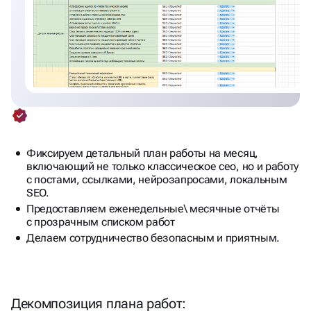
Фиксируем детальный план работы на месяц,
включающий не только классическое сео, но и работу
с постами, ссылками, нейрозапросами, локальным
SEO.
Предоставляем еженедельные\ месячные отчёты
с прозрачным списком работ
Делаем сотрудничество безопасным и приятным.
Декомпозиция плана работ:
Конверсия сайта
Оптимизация контента и структуры
Внешняя оптимизация и ссылочная масса
Локальное SEO
Нейро-SEO
Поведенческие факторы и UX