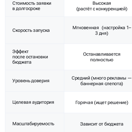
Эффект
Останавливается
после остановки
полностью
бюджета
Средний (много рекламы 
Уровень доверия
баннерная слепота)
Целевая аудитория
Горячая (ищет решение)
Масштабируемость
Зависит от бюджета
Подходит
для долгосрочной
Только как поддержка
стратегии?