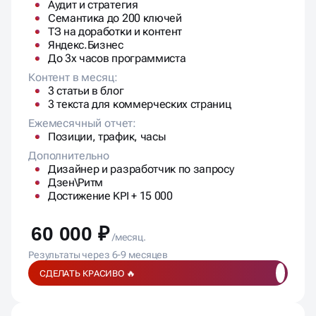
3 статьи в блог
3 текста для коммерческих страниц
Ежемесячный отчет:
Позиции, трафик, часы
Дополнительно
Дизайнер и разработчик по запросу
Дзен\Ритм
Достижение KPI + 15 000
60 000 ₽
/месяц.
Результаты через 6-9 месяцев
СДЕЛАТЬ КРАСИВО 🔥
Рост и масштабирование
БЫСТРЫЙ РОСТ
АКЦЕНТ НА НЕЙРОВЫДАЧЕ
Команда
SEO-специалист