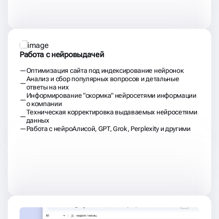
Оптимизация сайта под индексирование нейронок
Анализ и сбор популярных вопросов и детальные
ответы на них
Информирование "скормка" нейросетями информации
о компании
Техническая корректировка выдаваемых нейросетями
данных
Работа с нейроАлисой, GPT, Grok, Perplexity и другими
Постоянно держим вас в курсе того,
что происходит на проекте
Ежемесячный отчёт: выполненные задачи, позиции,
трафик, заявки
Еженедельная отчётность по заявкам и продажам —