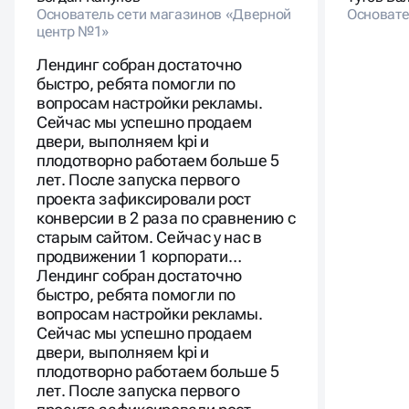
Сейчас мы успешно продаем
двери, выполняем kpi и
плодотворно работаем больше 5
лет. После запуска первого
проекта зафиксировали рост
конверсии в 2 раза по сравнению с
старым сайтом. Сейчас у нас в
продвижении 1 корпорати…
Лендинг собран достаточно
быстро, ребята помогли по
вопросам настройки рекламы.
Сейчас мы успешно продаем
двери, выполняем kpi и
плодотворно работаем больше 5
лет. После запуска первого
проекта зафиксировали рост
конверсии в 2 раза по сравнению с
старым сайтом. Сейчас у нас в
продвижении 1 корпоративный
ОБСУДИТЬ ПРОЕКТ
🔥
сайт, 2 лендинга и 2 квиза.