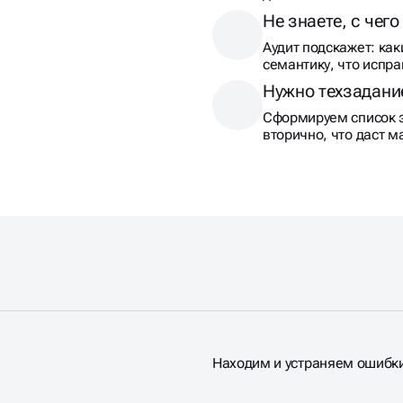
Не знаете, с чего
Аудит подскажет: как
семантику, что испра
Нужно техзадани
Сформируем список з
вторично, что даст 
Находим и устраняем ошибки