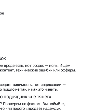
мое
вок
ик вроде есть, но продаж — ноль. Ищем,
, контент, технические ошибки или офферы.
седает видимость, нет индексации —
 пошло не так, и как это чинить.
о подрядчик «не тянет»
а? Проверим по фактам. Вы поймёте,
о‑то или просто «продаёт надежду».