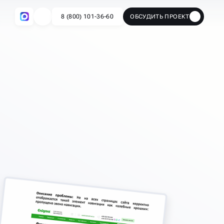
8 (800) 101-36-60
ОБСУДИТЬ ПРОЕКТ
🔥