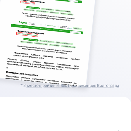
* 3
место в рейтинге Seo продвиженцев Волгограда