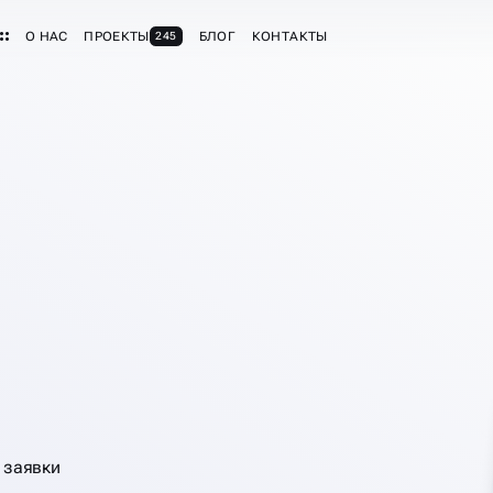
О НАС
ПРОЕКТЫ
БЛОГ
КОНТАКТЫ
245
А
ТРАМ
 заявки