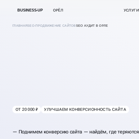
BUSINESS-UP
ОРЁЛ
УСЛУГИ
ГЛАВНАЯ
SEO-ПРОДВИЖЕНИЕ САЙТОВ
SEO АУДИТ В ОРЛЕ
КОМПЛЕКСНЫЙ
SEO-АУДИТ САЙТ
ПО 150+ ПАРАМЕ
ОТ 20 000 ₽
УЛУЧШАЕМ КОНВЕРСИОННОСТЬ САЙТА
В
ОРЛЕ
Поднимем конверсию сайта — найдём, где теряются