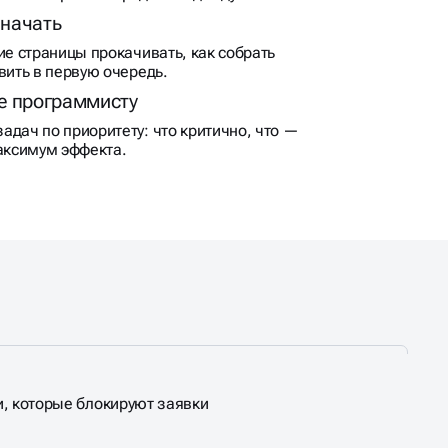
 начать
ие страницы прокачивать, как собрать
вить в первую очередь.
е программисту
адач по приоритету: что критично, что —
максимум эффекта.
, которые блокируют заявки