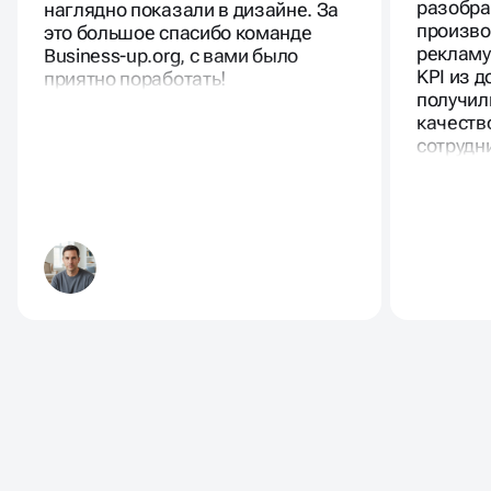
разобра
наглядно показали в дизайне. За
произво
это большое спасибо команде
рекламу
Business-up.org, с вами было
KPI из 
приятно поработать!
получил
качеств
сотрудн