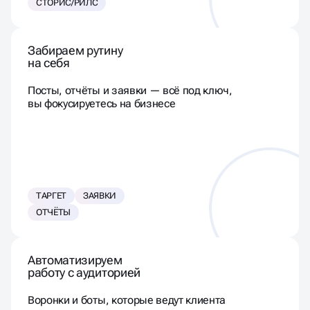
СТОРИС/РИЛС
Забираем рутину
на себя
Посты, отчёты и заявки — всё под ключ,
вы фокусируетесь на бизнесе
ТАРГЕТ
ЗАЯВКИ
ОТЧЁТЫ
Автоматизируем
работу с аудиторией
Воронки и боты, которые ведут клиента