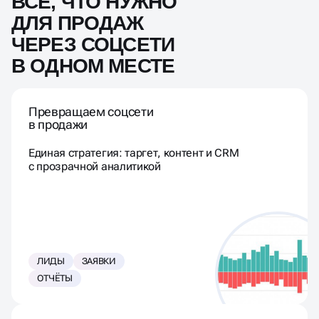
ВСЁ, ЧТО НУЖНО
ДЛЯ ПРОДАЖ
ЧЕРЕЗ СОЦСЕТИ
В ОДНОМ МЕСТЕ
Превращаем соцсети
в продажи
Единая стратегия: таргет, контент и CRM
с прозрачной аналитикой
ЛИДЫ
ЗАЯВКИ
ОТЧЁТЫ