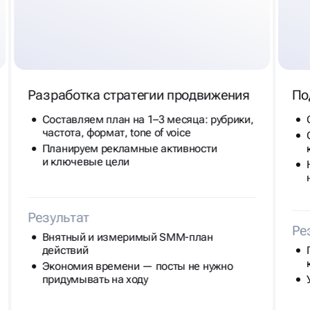
Разработка стратегии продвижения
По
Составляем план на 1–3 месяца: рубрики,
частота, формат, tone of voice
Планируем рекламные активности
и ключевые цели
Результат
Ре
Внятный и измеримый SMM-план
действий
Экономия времени — посты не нужно
придумывать на ходу