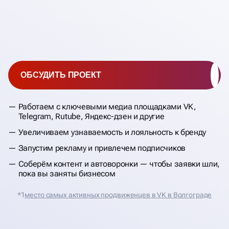
ОБСУДИТЬ ПРОЕКТ
Работаем с ключевыми медиа площадками VK,
Telegram, Rutube, Яндекс-дзен и другие
Увеличиваем узнаваемость и лояльность к бренду
Запустим рекламу и привлечем подписчиков
Соберём контент и автоворонки — чтобы заявки шли,
пока вы заняты бизнесом
*1
место самых активных продвиженцев в VK в Волгограде