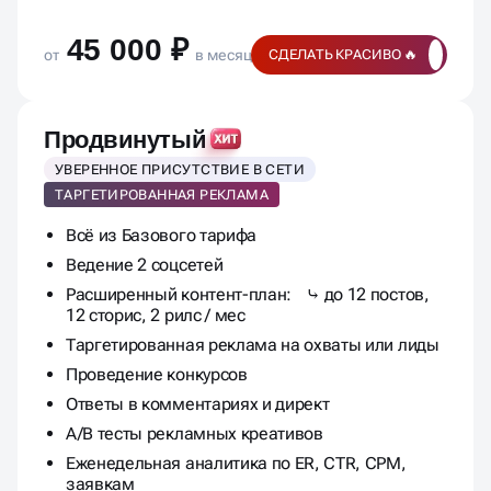
45 000 ₽
от
в месяц
СДЕЛАТЬ КРАСИВО 🔥
Продвинутый
УВЕРЕННОЕ ПРИСУТСТВИЕ В СЕТИ
ТАРГЕТИРОВАННАЯ РЕКЛАМА
Всё из Базового тарифа
Ведение 2 соцсетей
Расширенный контент-план: ⤷ до 12 постов,
12 сторис, 2 рилс / мес
Таргетированная реклама на охваты или лиды
Проведение конкурсов
Ответы в комментариях и директ
A/B тесты рекламных креативов
Еженедельная аналитика по ER, CTR, CPM,
заявкам