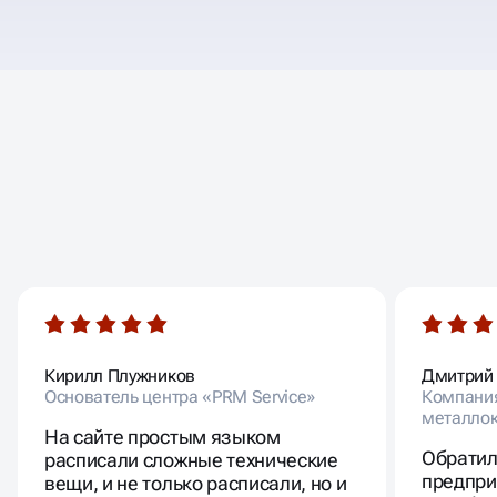
ОТЗЫВЫ
НАШИХ КЛИЕНТОВ
Кирилл Плужников
Дмитрий
Основатель центра «PRM Service»
Компания
металлок
На сайте простым языком
Обратил
расписали сложные технические
предпри
вещи, и не только расписали, но и