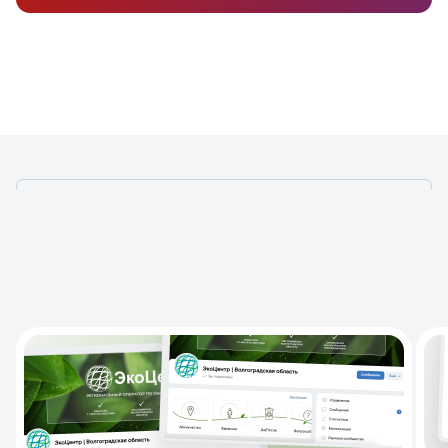
КАКИМ БИЗНЕСАМ ВАЖНО
ЭФФЕКТИВНОЕ SMM