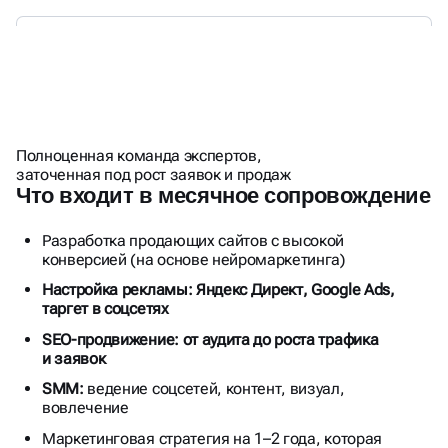
УДАЛЁННЫЙ ОТДЕЛ
МАРКЕТИНГА ПО ЦЕНЕ
Полноценная команда экспертов,
ШТАТНОГО МАРКЕТОЛОГА
заточенная под рост заявок и продаж
Что входит в месячное сопровождение
Разработка продающих сайтов с высокой
конверсией (на основе нейромаркетинга)
Настройка рекламы: Яндекс Директ, Google Ads,
таргет в соцсетях
SEO-продвижение: от аудита до роста трафика
и заявок
SMM:
ведение соцсетей, контент, визуал,
вовлечение
Маркетинговая стратегия на 1–2 года, которая