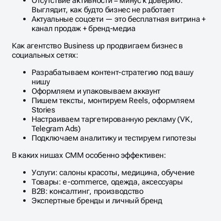
Отсутствие активности = минус к доверию.
Выглядит, как будто бизнес не работает
Актуальные соцсети — это бесплатная витрина +
канал продаж + бренд-медиа
Как агентство Business up продвигаем бизнес в
социальных сетях:
Разрабатываем контент-стратегию под вашу
нишу
Оформляем и упаковываем аккаунт
Пишем тексты, монтируем Reels, оформляем
Stories
Настраиваем таргетированную рекламу (VK,
Telegram Ads)
Подключаем аналитику и тестируем гипотезы
В каких нишах СММ особенно эффективен:
Услуги: салоны красоты, медицина, обучение
Товары: e-commerce, одежда, аксессуары
B2B: консалтинг, производство
Экспертные бренды и личный бренд