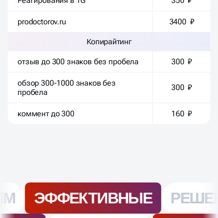
Реагирования в TG
350 ₽
prodoctorov.ru
3400 ₽
Копирайтинг
отзыв до 300 знаков без пробела
300 ₽
обзор 300-1000 знаков без
300 ₽
пробела
коммент до 300
160 ₽