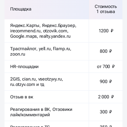
Стоимость
Площадка
1 отзыва
Яндекс.Карты, Яндекс.Браузер,
irecommend.ru, otzovik.com,
1200 ₽
Google.maps, realty.yandex.ru
Трастпайлот, yell.ru, flamp.ru,
800 ₽
zoon.ru
HR-площадки
от 700 ₽
2GIS, cian.ru, vseotzyvy.ru,
900 ₽
ru.otzyv.com и тд
Отзыв в вк
2 000 ₽
Реагирования в ВК, Отзовики
300 ₽
лайк/комментарий