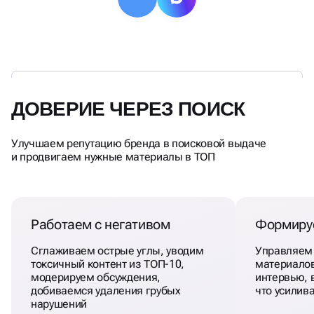
ДОВЕРИЕ ЧЕРЕЗ ПОИСК
Улучшаем репутацию бренда в поисковой выдаче
и продвигаем нужные материалы в ТОП
Работаем с негативом
Формиру
Сглаживаем острые углы, уводим
Управляем
токсичный контент из ТОП-10,
материалов
модерируем обсуждения,
интервью, 
добиваемся удаления грубых
что усилив
нарушений