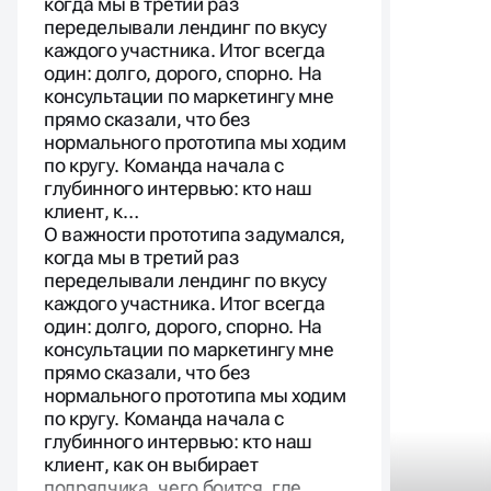
когда мы в третий раз
переделывали лендинг по вкусу
каждого участника. Итог всегда
один: долго, дорого, спорно. На
консультации по маркетингу мне
прямо сказали, что без
нормального прототипа мы ходим
по кругу. Команда начала с
глубинного интервью: кто наш
клиент, к…
О важности прототипа задумался,
когда мы в третий раз
переделывали лендинг по вкусу
каждого участника. Итог всегда
один: долго, дорого, спорно. На
консультации по маркетингу мне
прямо сказали, что без
нормального прототипа мы ходим
по кругу. Команда начала с
глубинного интервью: кто наш
клиент, как он выбирает
подрядчика, чего боится, где