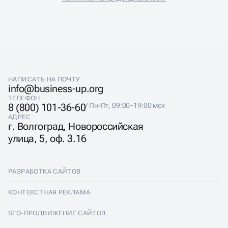
НАПИСАТЬ НА ПОЧТУ
info@business-up.org
ТЕЛЕФОН
8 (800) 101-36-60
/ Пн-Пт, 09:00–19:00 мск
АДРЕС
г. Волгоград, Новороссийская
улица, 5, оф. 3.16
РАЗРАБОТКА САЙТОВ
Разработка сайтов
КОНТЕКСТНАЯ РЕКЛАМА
Лендинги
Контекстная реклама
SEO-ПРОДВИЖЕНИЕ САЙТОВ
Интернет-магазины