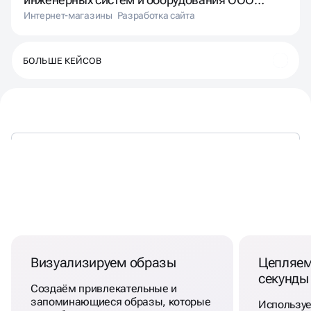
ПЛЕКСОР (РЭД)
Интернет-магазины
Разработка сайта
БОЛЬШЕ КЕЙСОВ
КАЖДЫЙ
ПРОТОТИП
ДОЛЖЕН
ОТВЕЧАТЬ ТРЕБОВАНИЯМ
Визуализируем образы
Цепляем
секунды
Создаём привлекательные и
запоминающиеся образы, которые
Использу