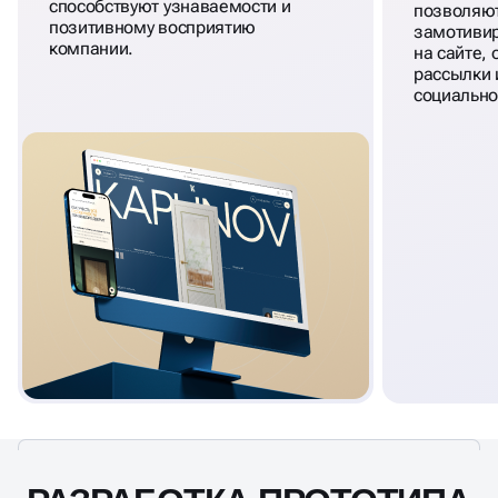
способствуют узнаваемости и
позволяют
позитивному восприятию
замотивир
компании.
на сайте,
рассылки и
социально