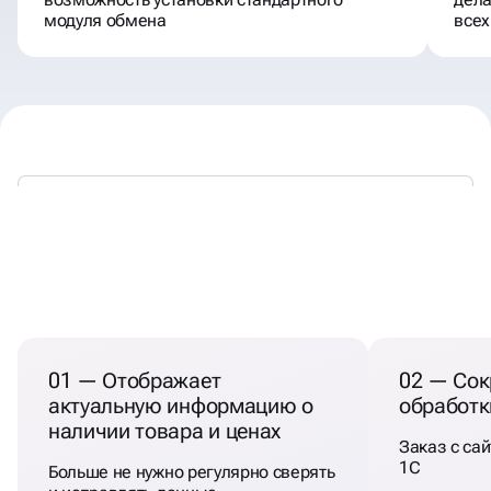
модуля обмена
всех
НАСТРОЙКА ИНТЕГРАЦИИ
1С С САЙТОМ
01 — Отображает
02 — Сок
актуальную информацию о
обработк
наличии товара и ценах
Заказ с сай
1С
Больше не нужно регулярно сверять