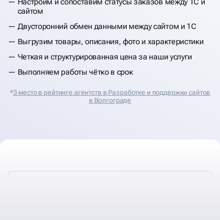
Настроим и сопоставим статусы заказов между 1С и
сайтом
Двусторонний обмен данными между сайтом и 1С
Выгрузим товары, описания, фото и характеристики
Четкая и структурированная цена за наши услуги
Выполняем работы чётко в срок
*
3 место в рейтинге агентств в Разработке и поддержки сайтов
в Волгограде
ВСЕГО ЗА 6