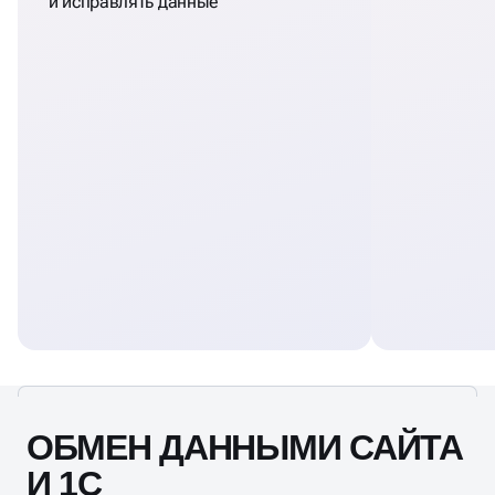
и исправлять данные
ОБМЕН ДАННЫМИ САЙТА
И 1С