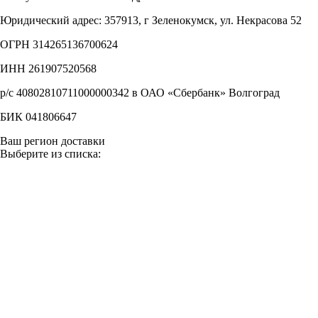
Юридический адрес: 357913, г Зеленокумск, ул. Некрасова 52
ОГРН 314265136700624
ИНН 261907520568
р/с 40802810711000000342 в ОАО «Сбербанк» Волгоград
БИК 041806647
Ваш регион доставки
Выберите из списка: