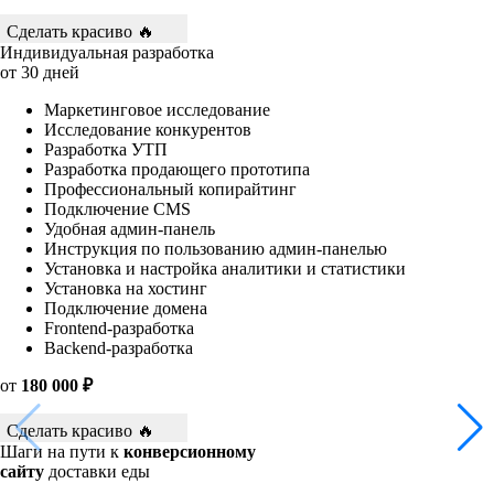
Сделать красиво 🔥
Индивидуальная разработка
от 30 дней
Маркетинговое исследование
Исследование конкурентов
Разработка УТП
Разработка продающего прототипа
Профессиональный копирайтинг
Подключение CMS
Удобная админ-панель
Инструкция по пользованию админ-панелью
Установка и настройка аналитики и статистики
Установка на хостинг
Подключение домена
Frontend-разработка
Backend-разработка
от
180 000 ₽
Сделать красиво 🔥
Шаги на пути к
конверсионному
сайту
доставки еды