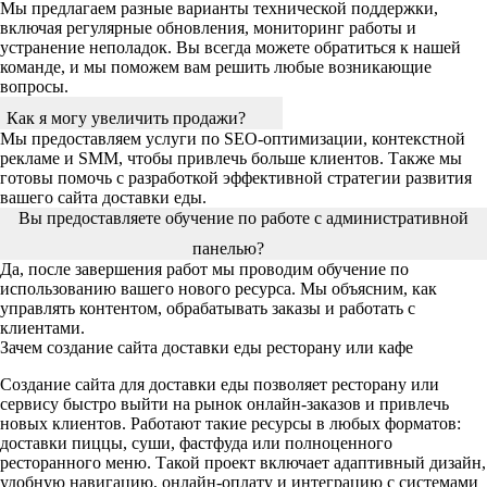
Мы предлагаем разные варианты технической поддержки,
включая регулярные обновления, мониторинг работы и
устранение неполадок. Вы всегда можете обратиться к нашей
команде, и мы поможем вам решить любые возникающие
вопросы.
Как я могу увеличить продажи?
Мы предоставляем услуги по SEO-оптимизации, контекстной
рекламе и SMM, чтобы привлечь больше клиентов. Также мы
готовы помочь с разработкой эффективной стратегии развития
вашего сайта доставки еды.
Вы предоставляете обучение по работе с административной
панелью?
Да, после завершения работ мы проводим обучение по
использованию вашего нового ресурса. Мы объясним, как
управлять контентом, обрабатывать заказы и работать с
клиентами.
Зачем создание сайта доставки еды ресторану или кафе
Создание сайта для доставки еды позволяет ресторану или
сервису быстро выйти на рынок онлайн-заказов и привлечь
новых клиентов. Работают такие ресурсы в любых форматов:
доставки пиццы, суши, фастфуда или полноценного
ресторанного меню. Такой проект включает адаптивный дизайн,
удобную навигацию, онлайн-оплату и интеграцию с системами