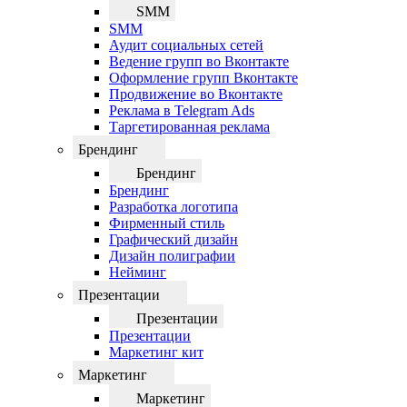
SMM
SMM
Аудит социальных сетей
Ведение групп во Вконтакте
Оформление групп Вконтакте
Продвижение во Вконтакте
Реклама в Telegram Ads
Таргетированная реклама
Брендинг
Брендинг
Брендинг
Разработка логотипа
Фирменный стиль
Графический дизайн
Дизайн полиграфии
Нейминг
Презентации
Презентации
Презентации
Маркетинг кит
Маркетинг
Маркетинг