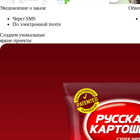
Уведомление о заказе
Обно
Через SMS
По электронной почте
Создаем уникальные
яркие проекты