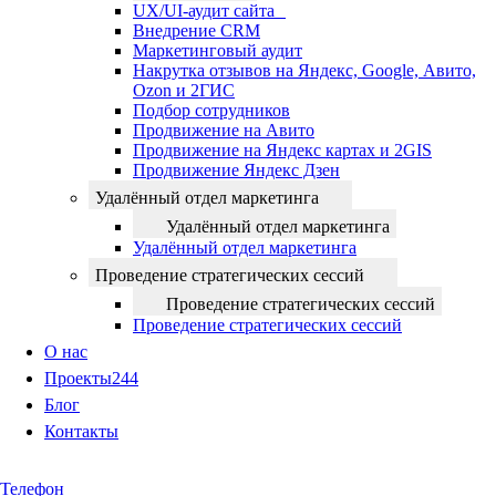
UX/UI-аудит сайта
Внедрение CRM
Маркетинговый аудит
Накрутка отзывов на Яндекс, Google, Авито,
Ozon и 2ГИС
Подбор сотрудников
Продвижение на Авито
Продвижение на Яндекс картах и 2GIS
Продвижение Яндекс Дзен
Удалённый отдел маркетинга
Удалённый отдел маркетинга
Удалённый отдел маркетинга
Проведение стратегических сессий
Проведение стратегических сессий
Проведение стратегических сессий
О нас
Проекты
244
Блог
Контакты
Телефон