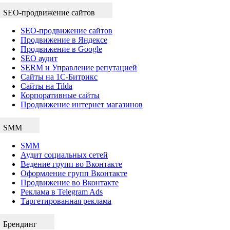
SEO-продвижение сайтов
SEO-продвижение сайтов
Продвижение в Яндексе
Продвижение в Google
SEO аудит
SERM и Управление репутацией
Сайты на 1С-Битрикс
Сайты на Tilda
Корпоративные сайты
Продвижение интернет магазинов
SMM
SMM
Аудит социальных сетей
Ведение групп во Вконтакте
Оформление групп Вконтакте
Продвижение во Вконтакте
Реклама в Telegram Ads
Таргетированная реклама
Брендинг