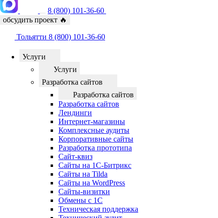
8 (800) 101-36-60
обсудить проект
🔥
Тольятти
8 (800) 101-36-60
Услуги
Услуги
Разработка сайтов
Разработка сайтов
Разработка сайтов
Лендинги
Интернет-магазины
Комплексные аудиты
Корпоративные сайты
Разработка прототипа
Сайт-квиз
Сайты на 1С-Битрикс
Сайты на Tilda
Сайты на WordPress
Сайты-визитки
Обмены с 1С
Техническая поддержка
Технический аудит