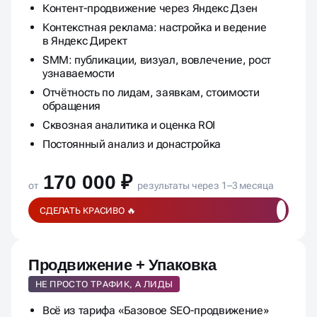
с отзывами, упоминания, модерация
Контент-продвижение через Яндекс Дзен
Контекстная реклама: настройка и ведение
в Яндекс Директ
SMM: публикации, визуал, вовлечение, рост
узнаваемости
Отчётность по лидам, заявкам, стоимости
обращения
Сквозная аналитика и оценка ROI
Постоянный анализ и донастройка
170 000 ₽
от
результаты через 1–3 месяца
СДЕЛАТЬ КРАСИВО 🔥
Продвижение + Упаковка
НЕ ПРОСТО ТРАФИК, А ЛИДЫ