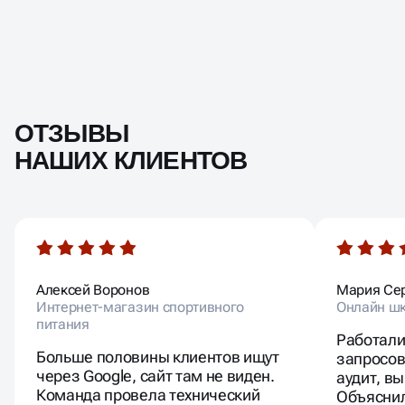
ОТЗЫВЫ
НАШИХ КЛИЕНТОВ
Алексей Воронов
Мария Се
Интернет-магазин спортивного
Онлайн шк
питания
Работали
Больше половины клиентов ищут
запросов
через Google, сайт там не виден.
аудит, в