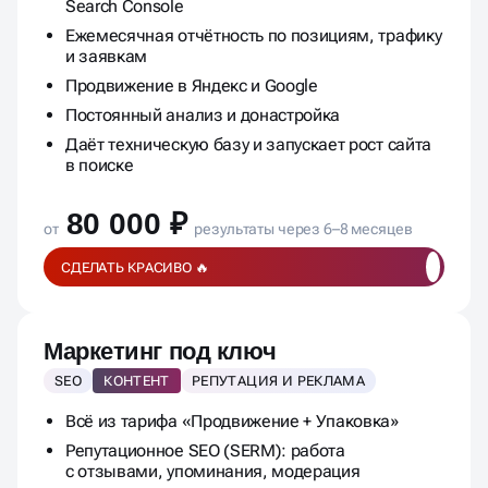
Подключение Яндекс Вебмастера и Google
Search Console
Ежемесячная отчётность по позициям, трафику
и заявкам
Продвижение в Яндекс и Google
Постоянный анализ и донастройка
Даёт техническую базу и запускает рост сайта
в поиске
80 000 ₽
от
результаты через 6–8 месяцев
СДЕЛАТЬ КРАСИВО 🔥
Маркетинг под ключ
SEO
КОНТЕНТ
РЕПУТАЦИЯ И РЕКЛАМА
Всё из тарифа «Продвижение + Упаковка»
Репутационное SEO (SERM): работа