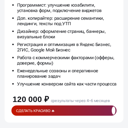
Всё из тарифа «Базовое SEO-продвижение»
Программист: улучшение юзабилити,
установка форм, подключение виджетов
Доп. копирайтер: расширение семантики,
лендинги, тексты под УТП
Дизайнер: оформление страниц, баннеры,
визуальные блоки
Регистрация и оптимизация в Яндекс Бизнес,
2ГИС, Google Мой Бизнес
Работа с коммерческими факторами (офферы,
доверие, формы)
Еженедельные созвоны и оперативное
планирование задач
Улучшение конверсии сайта как части процесса
120 000 ₽
срезультаты через 4–6 месяцев
СДЕЛАТЬ КРАСИВО 🔥