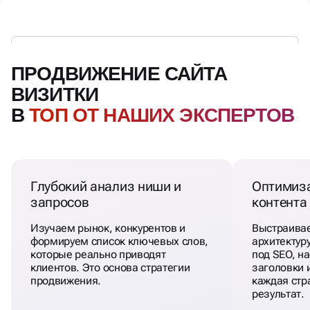
ПРОДВИЖЕНИЕ САЙТА
ВИЗИТКИ
В
ТОП ОТ НАШИХ ЭКСПЕРТОВ
Глубокий анализ ниши и
Оптимиза
запросов
контента
Изучаем рынок, конкурентов и
Выстраива
формируем список ключевых слов,
архитектур
которые реально приводят
под SEO, н
клиентов. Это основа стратегии
заголовки и
продвижения.
каждая стр
результат.