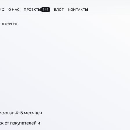
И
О НАС
ПРОЕКТЫ
БЛОГ
КОНТАКТЫ
245
 В СУРГУТЕ
иска за 4–5 месяцев
ЖИМОСТИ
к от покупателей и