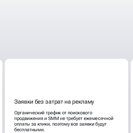
А И
ОСТИ
Заявки без затрат на рекламу
Органический трафик от поискового
продвижения и SMM не требует ежемесячной
оплаты за клики, поэтому все заявки будут
бесплатными.