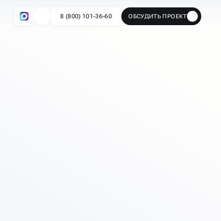
8 (800) 101-36-60
ОБСУДИТЬ ПРОЕКТ
🔥