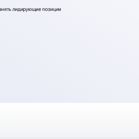
занять лидирующие позиции
е