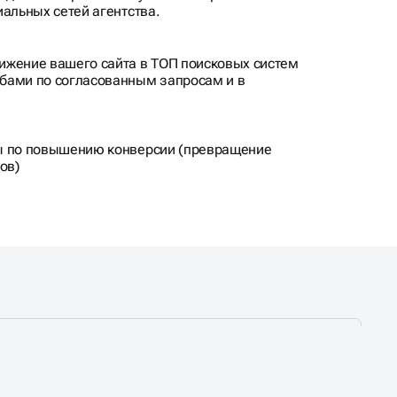
иальных сетей агентства.
ижение вашего сайта в ТОП поисковых систем
бами по согласованным запросам и в
ы по повышению конверсии (превращение
ов)