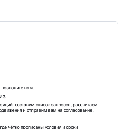
 позвоните нам.
из
зиций, составим список запросов, рассчитаем
родвижения и отправим вам на согласование.
где чётко прописаны условия и сроки