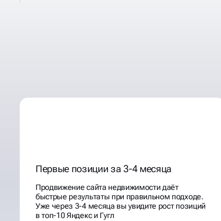
КОМПЛЕКСНАЯ РЕКЛАМ
АГЕНТСТВ НЕДВИЖИМ
ПРОДВИЖЕНИЕ
Первые позиции за 3-4 месяца
Продвижение сайта недвижимости даёт
быстрые результаты при правильном подходе.
Уже через 3-4 месяца вы увидите рост позиций
в топ-10 Яндекс и Гугл