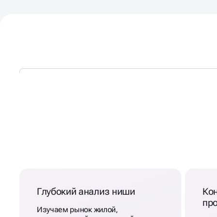
РЕКЛАМА АГЕНТСТВА
НЕДВИЖИМОСТИ
Глубокий анализ ниши
Кон
пр
Изучаем рынок жилой,