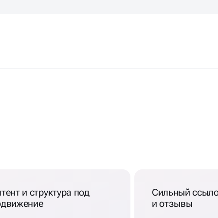
тент и структура под
Сильный ссыл
одвижение
и отзывы