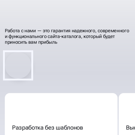
МОЩНЫЕ ИНСТРУМЕНТЫ
ДЛЯ РОСТА ВАШЕГО
Работа с нами — это гарантия надежного, современного
БИЗНЕСА
и функционального сайта-каталога, который будет
приносить вам прибыль
Разработка без шаблонов
Вы