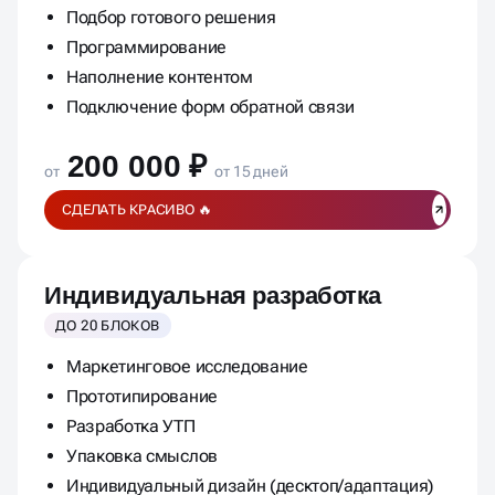
Подбор готового решения
Программирование
Наполнение контентом
Подключение форм обратной связи
200 000 ₽
от
от 15 дней
СДЕЛАТЬ КРАСИВО 🔥
Индивидуальная разработка
ДО 20 БЛОКОВ
Маркетинговое исследование
Прототипирование
Разработка УТП
Упаковка смыслов
Индивидуальный дизайн (десктоп/адаптация)