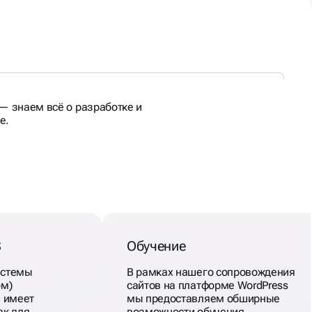
— знаем всё о разработке и
е.
S
Обучение
истемы
В рамках нашего сопровождения
ом)
сайтов на платформе WordPress
и имеет
мы предоставляем обширные
ак для
возможности обучения