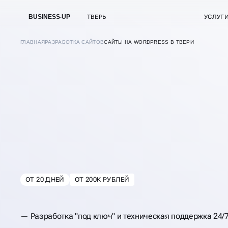
BUSINESS-UP
ТВЕРЬ
УСЛУГ
ГЛАВНАЯ
РАЗРАБОТКА САЙТОВ
САЙТЫ НА WORDPRESS В ТВЕРИ
РАЗРАБОТКА
САЙТОВ НА
WORDPRESS
ОТ 20 ДНЕЙ
ОТ 200К РУБЛЕЙ
В
ТВЕРИ
Разработка "под ключ" и техническая поддержка 24/