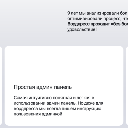
9 лет мы анализировали бол
оптимизировали процесс, ч
Вордпресс проходит «без бо
удовольствие!
Простая админ панель
Самая интуитивно понятная и легкая в
использовании админ панель. Но даже для
вордпресса мы всегда пишем инструкцию
пользования админкой