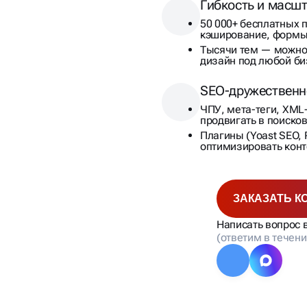
Гибкость и масш
50 000+ бесплатных 
кэширование, формы
Тысячи тем — можно
дизайн под любой би
SEO-дружественн
ЧПУ, мета-теги, XML
продвигать в поиско
Плагины (Yoast SEO,
оптимизировать конт
ЗАКАЗАТЬ К
Написать вопрос 
(ответим в течени