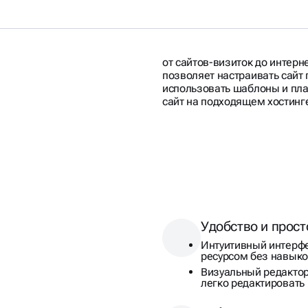
от сайтов-визиток до интер
позволяет настраивать сайт
использовать шаблоны и пла
сайт на подходящем хостинг
ОСТАЯ
Удобство и прост
Интуитивный интерф
ресурсом без навык
Визуальный редактор 
легко редактировать 