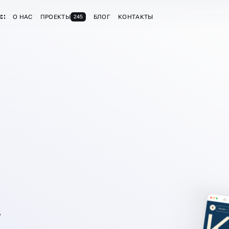
И
О НАС
ПРОЕКТЫ
БЛОГ
КОНТАКТЫ
245
7