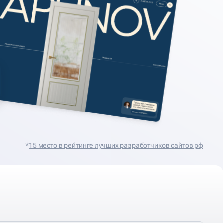
*
15 место в рейтинге лучших разработчиков сайтов рф