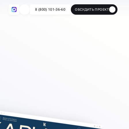
8 (800) 101-36-60
ОБСУДИТЬ ПРОЕКТ
🔥