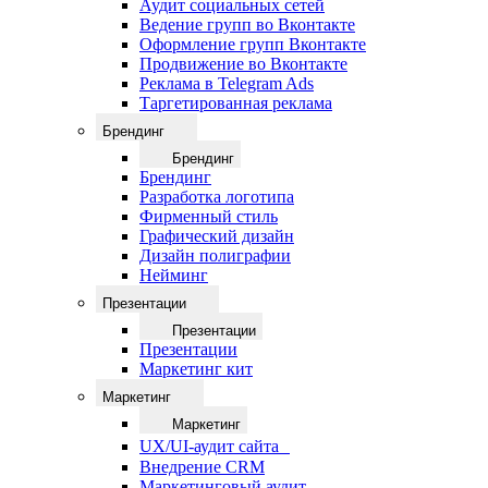
Аудит социальных сетей
Ведение групп во Вконтакте
Оформление групп Вконтакте
Продвижение во Вконтакте
Реклама в Telegram Ads
Таргетированная реклама
Брендинг
Брендинг
Брендинг
Разработка логотипа
Фирменный стиль
Графический дизайн
Дизайн полиграфии
Нейминг
Презентации
Презентации
Презентации
Маркетинг кит
Маркетинг
Маркетинг
UX/UI-аудит сайта
Внедрение CRM
Маркетинговый аудит