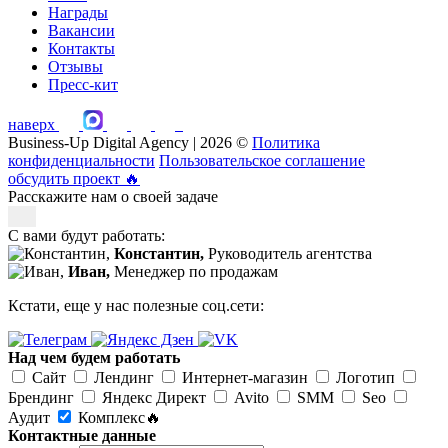
Награды
Вакансии
Контакты
Отзывы
Пресс-кит
наверх
Business-Up Digital Agency | 2026 ©
Политика
конфиденциальности
Пользовательское соглашение
обсудить проект
🔥
Расскажите нам о своей задаче
С вами будут работать:
Константин,
Руководитель агентства
Иван,
Менеджер по продажам
Кстати, еще у нас полезные соц.сети:
Над чем будем работать
Сайт
Лендинг
Интернет-магазин
Логотип
Брендинг
Яндекс Директ
Avito
SMM
Seo
Аудит
Комплекс🔥
Контактные данные