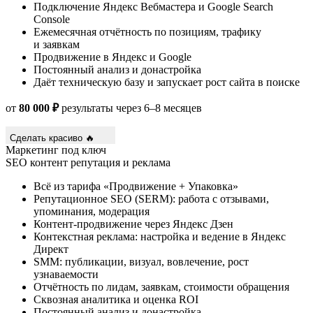
Подключение Яндекс Вебмастера и Google Search
Console
Ежемесячная отчётность по позициям, трафику
и заявкам
Продвижение в Яндекс и Google
Постоянный анализ и донастройка
Даёт техническую базу и запускает рост сайта в поиске
от
80 000 ₽
результаты через 6–8 месяцев
Сделать красиво 🔥
Маркетинг под ключ
SEO
контент
репутация и реклама
Всё из тарифа «Продвижение + Упаковка»
Репутационное SEO (SERM): работа с отзывами,
упоминания, модерация
Контент-продвижение через Яндекс Дзен
Контекстная реклама: настройка и ведение в Яндекс
Директ
SMM: публикации, визуал, вовлечение, рост
узнаваемости
Отчётность по лидам, заявкам, стоимости обращения
Сквозная аналитика и оценка ROI
Постоянный анализ и донастройка