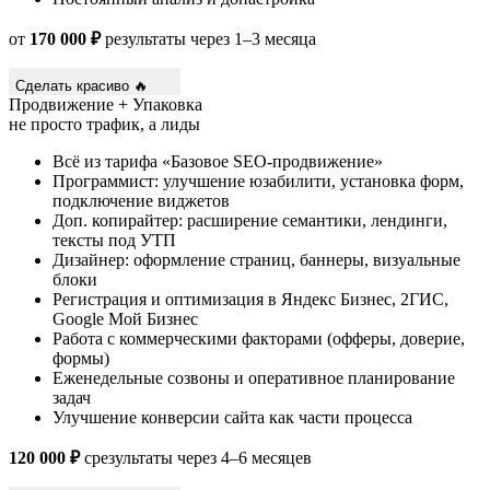
от
170 000 ₽
результаты через 1–3 месяца
Сделать красиво 🔥
Продвижение + Упаковка
не просто трафик, а лиды
Всё из тарифа «Базовое SEO-продвижение»
Программист: улучшение юзабилити, установка форм,
подключение виджетов
Доп. копирайтер: расширение семантики, лендинги,
тексты под УТП
Дизайнер: оформление страниц, баннеры, визуальные
блоки
Регистрация и оптимизация в Яндекс Бизнес, 2ГИС,
Google Мой Бизнес
Работа с коммерческими факторами (офферы, доверие,
формы)
Еженедельные созвоны и оперативное планирование
задач
Улучшение конверсии сайта как части процесса
120 000 ₽
срезультаты через 4–6 месяцев