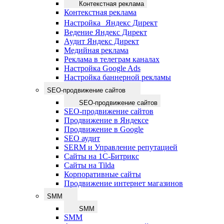
Контекстная реклама
Контекстная реклама
Настройка Яндекс Директ
Ведение Яндекс Директ
Аудит Яндекс Директ
Медийная реклама
Реклама в телеграм каналах
Настройка Google Ads
Настройка баннерной рекламы
SEO-продвижение сайтов
SEO-продвижение сайтов
SEO-продвижение сайтов
Продвижение в Яндексе
Продвижение в Google
SEO аудит
SERM и Управление репутацией
Сайты на 1С-Битрикс
Сайты на Tilda
Корпоративные сайты
Продвижение интернет магазинов
SMM
SMM
SMM