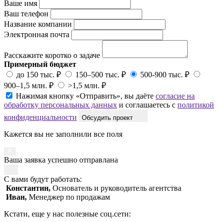
Ваше имя
Ваш телефон
Название компании
Электронная почта
Расскажите коротко о задаче
Примерный бюджет
до 150 тыс. ₽
150–500 тыс. ₽
500-900 тыс. ₽
900–1,5 млн. ₽
>1,5 млн. ₽
Нажимая кнопку «Отправить», вы даёте
согласие на
обработку персональных данных
и соглашаетесь с
политикой
конфиденциальности
Обсудить проект
Кажется вы не заполнили все поля
Ваша заявка успешно отправлана
С вами будут работать:
Константин,
Основатель и руководитель агентства
Иван,
Менеджер по продажам
Кстати, еще у нас полезные соц.сети: