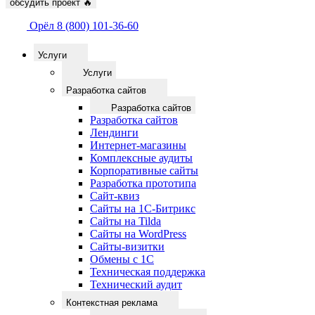
обсудить проект
🔥
Орёл
8 (800) 101-36-60
Услуги
Услуги
Разработка сайтов
Разработка сайтов
Разработка сайтов
Лендинги
Интернет-магазины
Комплексные аудиты
Корпоративные сайты
Разработка прототипа
Сайт-квиз
Сайты на 1С-Битрикс
Сайты на Tilda
Сайты на WordPress
Сайты-визитки
Обмены с 1С
Техническая поддержка
Технический аудит
Контекстная реклама