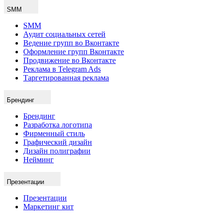
SMM
SMM
Аудит социальных сетей
Ведение групп во Вконтакте
Оформление групп Вконтакте
Продвижение во Вконтакте
Реклама в Telegram Ads
Таргетированная реклама
Брендинг
Брендинг
Разработка логотипа
Фирменный стиль
Графический дизайн
Дизайн полиграфии
Нейминг
Презентации
Презентации
Маркетинг кит