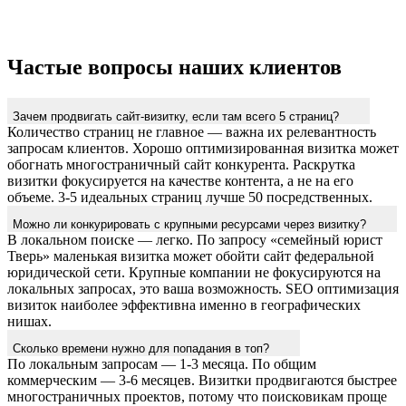
Частые вопросы наших клиентов
Зачем продвигать сайт-визитку, если там всего 5 страниц?
Количество страниц не главное — важна их релевантность
запросам клиентов. Хорошо оптимизированная визитка может
обогнать многостраничный сайт конкурента. Раскрутка
визитки фокусируется на качестве контента, а не на его
объеме. 3-5 идеальных страниц лучше 50 посредственных.
Можно ли конкурировать с крупными ресурсами через визитку?
В локальном поиске — легко. По запросу «семейный юрист
Тверь» маленькая визитка может обойти сайт федеральной
юридической сети. Крупные компании не фокусируются на
локальных запросах, это ваша возможность. SEO оптимизация
визиток наиболее эффективна именно в географических
нишах.
Сколько времени нужно для попадания в топ?
По локальным запросам — 1-3 месяца. По общим
коммерческим — 3-6 месяцев. Визитки продвигаются быстрее
многостраничных проектов, потому что поисковикам проще