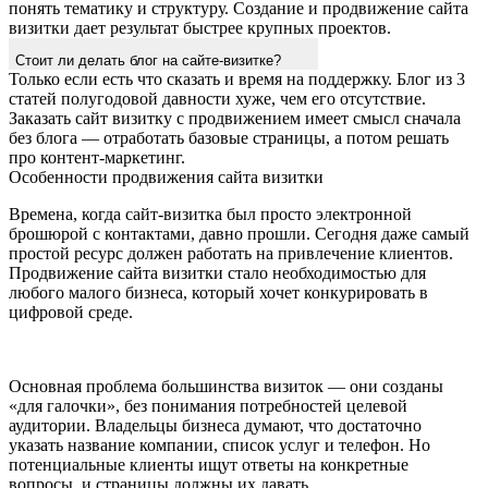
понять тематику и структуру. Создание и продвижение сайта
визитки дает результат быстрее крупных проектов.
Стоит ли делать блог на сайте-визитке?
Только если есть что сказать и время на поддержку. Блог из 3
статей полугодовой давности хуже, чем его отсутствие.
Заказать сайт визитку с продвижением имеет смысл сначала
без блога — отработать базовые страницы, а потом решать
про контент-маркетинг.
Особенности продвижения сайта визитки
Времена, когда сайт-визитка был просто электронной
брошюрой с контактами, давно прошли. Сегодня даже самый
простой ресурс должен работать на привлечение клиентов.
Продвижение сайта визитки стало необходимостью для
любого малого бизнеса, который хочет конкурировать в
цифровой среде.
Основная проблема большинства визиток — они созданы
«для галочки», без понимания потребностей целевой
аудитории. Владельцы бизнеса думают, что достаточно
указать название компании, список услуг и телефон. Но
потенциальные клиенты ищут ответы на конкретные
вопросы, и страницы должны их давать.