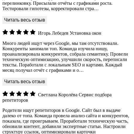
перелинковку. Присылали отчёты с графиками роста.
Тестировали гипотезы, корректировали стра…
Игорь Лебедев
Установка окон
Много людей ищут через Google, мы там отсутствовали.
Конкуренты занимали топ. Команда изучила нишу,
проанализировала конкурентов, собрала семантику. Провели
техническую оптимизацию, улучшили скорость, переписали
тексты. Поработали с локальным SEO и картами. Каждый
месяц получал отчёт с графиками и о…
Светлана Королёва
Сервис подбора
репетиторов
Родители ищут репетиторов в Google. Сайт был в выдаче
далеко от топа. Команда провела анализ сайта и конкурентов,
показала, где проигрываем. Проработали техническую часть,
обновили контент, добавили экспертные статьи. Настроили
структуру ссылок, оптимизировали карточки