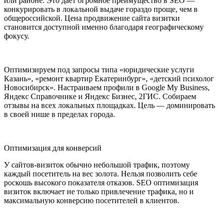
или районе. Это дает огромное преимущество в SEO —
конкурировать в локальной выдаче гораздо проще, чем в
общероссийской. Цена продвижение сайта визитки
становится доступной именно благодаря географическому
фокусу.
Оптимизируем под запросы типа «юридические услуги
Казань», «ремонт квартир Екатеринбург», «детский психолог
Новосибирск». Настраиваем профили в Google My Business,
Яндекс Справочнике и Яндекс Бизнес, 2ГИС. Собираем
отзывы на всех локальных площадках. Цель — доминировать
в своей нише в пределах города.
Оптимизация для конверсий
У сайтов-визиток обычно небольшой трафик, поэтому
каждый посетитель на вес золота. Нельзя позволить себе
роскошь высокого показателя отказов. SEO оптимизация
визиток включает не только привлечение трафика, но и
максимальную конверсию посетителей в клиентов.