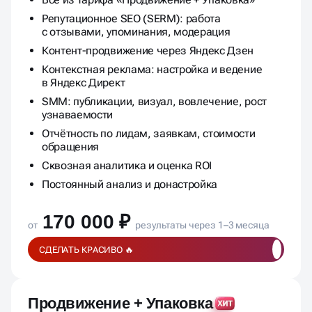
Всё из тарифа «Продвижение + Упаковка»
Репутационное SEO (SERM): работа
с отзывами, упоминания, модерация
Контент-продвижение через Яндекс Дзен
Контекстная реклама: настройка и ведение
в Яндекс Директ
SMM: публикации, визуал, вовлечение, рост
узнаваемости
Отчётность по лидам, заявкам, стоимости
обращения
Сквозная аналитика и оценка ROI
Постоянный анализ и донастройка
170 000 ₽
от
результаты через 1–3 месяца
СДЕЛАТЬ КРАСИВО 🔥