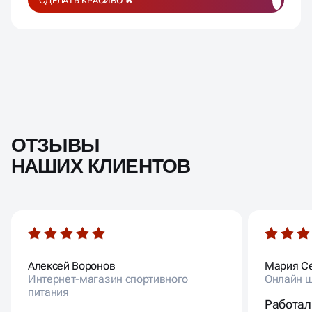
СДЕЛАТЬ КРАСИВО 🔥
ОТЗЫВЫ
НАШИХ КЛИЕНТОВ
Алексей Воронов
Мария С
Интернет-магазин спортивного
Онлайн ш