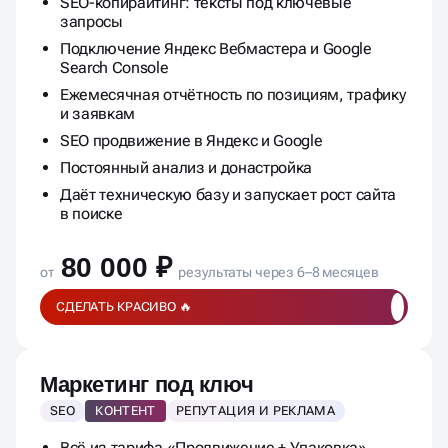
План работ и приоритизация задач
SEO-копирайтинг: тексты под ключевые
запросы
Подключение Яндекс Вебмастера и Google
Search Console
Ежемесячная отчётность по позициям, трафику
и заявкам
SEO продвижение в Яндекс и Google
Постоянный анализ и донастройка
Даёт техническую базу и запускает рост сайта
в поиске
80 000 ₽
от
результаты через 6–8 месяцев
СДЕЛАТЬ КРАСИВО 🔥
Маркетинг под ключ
SEO
КОНТЕНТ
РЕПУТАЦИЯ И РЕКЛАМА