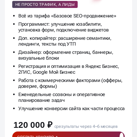
Продвижение + Упаковка
НЕ ПРОСТО ТРАФИК, А ЛИДЫ
Всё из тарифа «Базовое SEO-продвижение»
Программист: улучшение юзабилити,
установка форм, подключение виджетов
Доп. копирайтер: расширение семантики,
лендинги, тексты под УТП
Дизайнер: оформление страниц, баннеры,
визуальные блоки
Регистрация и оптимизация в Яндекс Бизнес,
2ГИС, Google Мой Бизнес
Работа с коммерческими факторами (офферы,
доверие, формы)
Еженедельные созвоны и оперативное
планирование задач
Улучшение конверсии сайта как части процесса
120 000 ₽
срезультаты через 4–6 месяцев