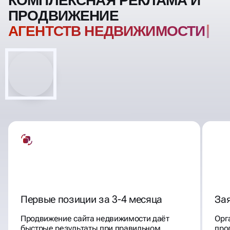
КОМПЛЕКСНАЯ РЕКЛАМА И
ПРОДВИЖЕНИЕ
АГЕНТСТВ НЕДВИЖИМОСТИ
Первые позиции за 3-4 месяца
Зая
Продвижение сайта недвижимости даёт
Орг
быстрые результаты при правильном
про