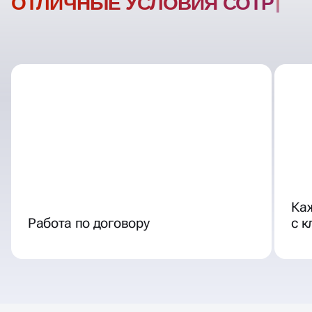
ОТЛИЧНЫЕ УСЛОВИЯ
СОТРУДНИЧЕСТВ
Ка
Работа по договору
с 