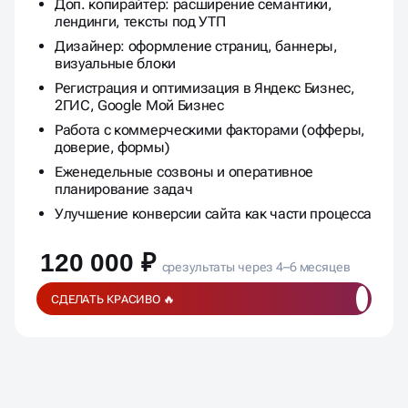
установка форм, подключение виджетов
Доп. копирайтер: расширение семантики,
лендинги, тексты под УТП
Дизайнер: оформление страниц, баннеры,
визуальные блоки
Регистрация и оптимизация в Яндекс Бизнес,
2ГИС, Google Мой Бизнес
Работа с коммерческими факторами (офферы,
доверие, формы)
Еженедельные созвоны и оперативное
планирование задач
Улучшение конверсии сайта как части процесса
120 000 ₽
срезультаты через 4–6 месяцев
СДЕЛАТЬ КРАСИВО 🔥