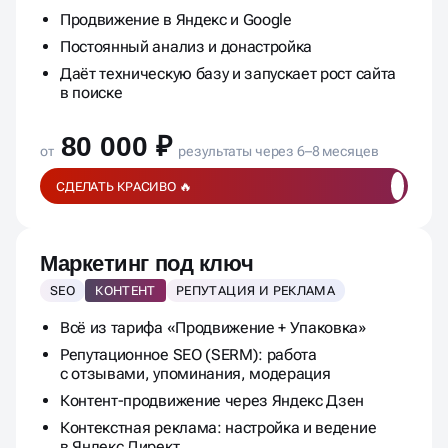
Ежемесячная отчётность по позициям, трафику
и заявкам
Продвижение в Яндекс и Google
Постоянный анализ и донастройка
Даёт техническую базу и запускает рост сайта
в поиске
80 000 ₽
от
результаты через 6–8 месяцев
СДЕЛАТЬ КРАСИВО 🔥
Маркетинг под ключ
SEO
КОНТЕНТ
РЕПУТАЦИЯ И РЕКЛАМА
Всё из тарифа «Продвижение + Упаковка»
Репутационное SEO (SERM): работа
с отзывами, упоминания, модерация
Контент-продвижение через Яндекс Дзен