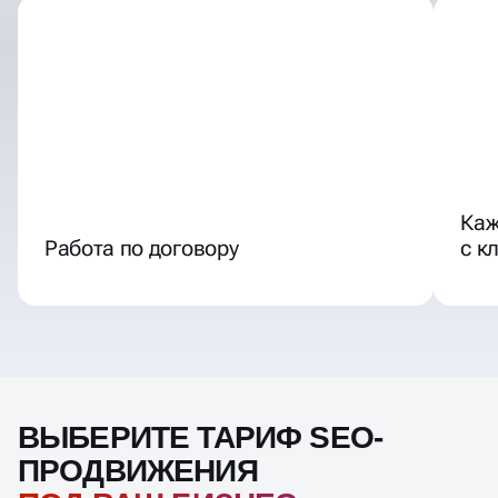
Каж
Работа по договору
с к
ВЫБЕРИТЕ ТАРИФ SEO-