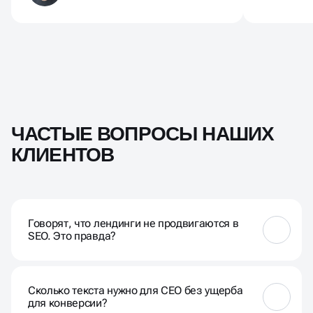
ЧАСТЫЕ ВОПРОСЫ НАШИХ
КЛИЕНТОВ
Говорят, что лендинги не продвигаются в
SEO. Это правда?
Это миф, который выгоден агентствам контекстной
рекламы. Лендинги отлично оптимизируются, но
Сколько текста нужно для СЕО без ущерба