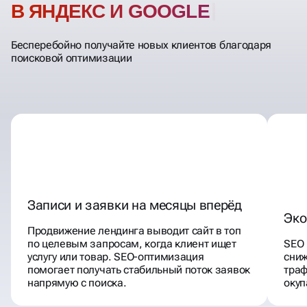
В ЯНДЕКС И GOOGLE
Бесперебойно получайте новых клиентов благодаря
поисковой оптимизации
Записи и заявки на месяцы вперёд
Эко
Продвижение лендинга выводит сайт в топ
по целевым запросам, когда клиент ищет
SEO 
услугу или товар. SEO-оптимизация
сниж
помогает получать стабильный поток заявок
траф
напрямую с поиска.
окуп