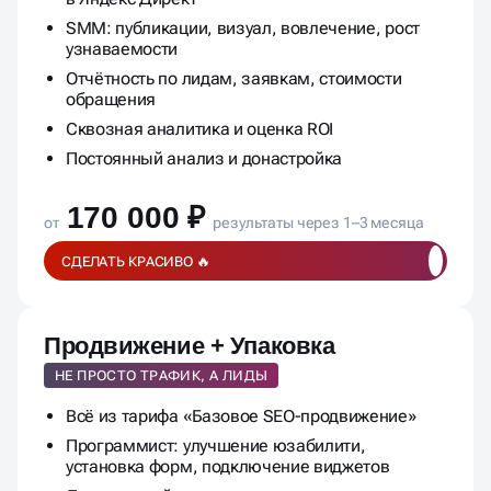
Контекстная реклама: настройка и ведение
в Яндекс Директ
SMM: публикации, визуал, вовлечение, рост
узнаваемости
Отчётность по лидам, заявкам, стоимости
обращения
Сквозная аналитика и оценка ROI
Постоянный анализ и донастройка
170 000 ₽
от
результаты через 1–3 месяца
СДЕЛАТЬ КРАСИВО 🔥
Продвижение + Упаковка
НЕ ПРОСТО ТРАФИК, А ЛИДЫ
Всё из тарифа «Базовое SEO-продвижение»
Программист: улучшение юзабилити,