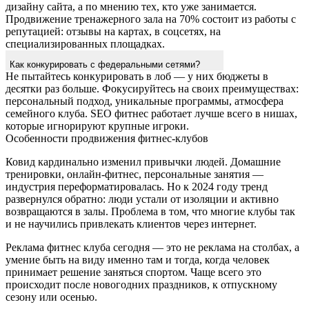
дизайну сайта, а по мнению тех, кто уже занимается.
Продвижение тренажерного зала на 70% состоит из работы с
репутацией: отзывы на картах, в соцсетях, на
специализированных площадках.
Как конкурировать с федеральными сетями?
Не пытайтесь конкурировать в лоб — у них бюджеты в
десятки раз больше. Фокусируйтесь на своих преимуществах:
персональный подход, уникальные программы, атмосфера
семейного клуба. SEO фитнес работает лучше всего в нишах,
которые игнорируют крупные игроки.
Особенности продвижения фитнес-клубов
Ковид кардинально изменил привычки людей. Домашние
тренировки, онлайн-фитнес, персональные занятия —
индустрия переформатировалась. Но к 2024 году тренд
развернулся обратно: люди устали от изоляции и активно
возвращаются в залы. Проблема в том, что многие клубы так
и не научились привлекать клиентов через интернет.
Реклама фитнес клуба сегодня — это не реклама на столбах, а
умение быть на виду именно там и тогда, когда человек
принимает решение заняться спортом. Чаще всего это
происходит после новогодних праздников, к отпускному
сезону или осенью.