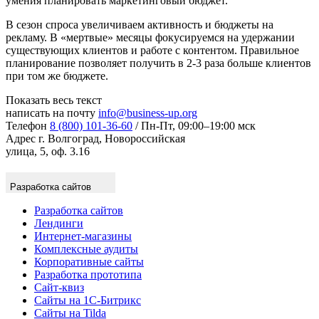
умения планировать маркетинговый бюджет.
В сезон спроса увеличиваем активность и бюджеты на
рекламу. В «мертвые» месяцы фокусируемся на удержании
существующих клиентов и работе с контентом. Правильное
планирование позволяет получить в 2-3 раза больше клиентов
при том же бюджете.
Показать весь текст
написать на почту
info@business-up.org
Телефон
8 (800) 101-36-60
/ Пн-Пт, 09:00–19:00 мск
Адрес
г. Волгоград, Новороссийская
улица, 5, оф. 3.16
Разработка сайтов
Разработка сайтов
Лендинги
Интернет-магазины
Комплексные аудиты
Корпоративные сайты
Разработка прототипа
Сайт-квиз
Сайты на 1С-Битрикс
Сайты на Tilda