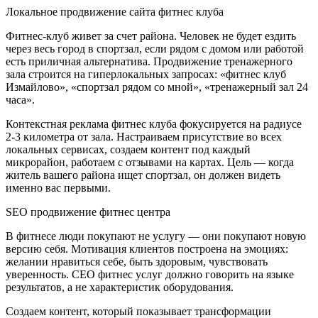
Локальное продвижение сайта фитнес клуба
Фитнес-клуб живет за счет района. Человек не будет ездить
через весь город в спортзал, если рядом с домом или работой
есть приличная альтернатива. Продвижение тренажерного
зала строится на гиперлокальных запросах: «фитнес клуб
Измайлово», «спортзал рядом со мной», «тренажерный зал 24
часа».
Контекстная реклама фитнес клуба фокусируется на радиусе
2-3 километра от зала. Настраиваем присутствие во всех
локальных сервисах, создаем контент под каждый
микрорайон, работаем с отзывами на картах. Цель — когда
житель вашего района ищет спортзал, он должен видеть
именно вас первыми.
SEO продвижение фитнес центра
В фитнесе люди покупают не услугу — они покупают новую
версию себя. Мотивация клиентов построена на эмоциях:
желании нравиться себе, быть здоровым, чувствовать
уверенность. СЕО фитнес услуг должно говорить на языке
результатов, а не характеристик оборудования.
Создаем контент, который показывает трансформации