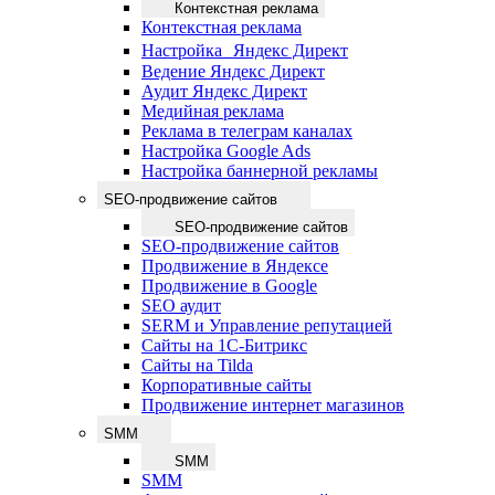
Контекстная реклама
Контекстная реклама
Настройка Яндекс Директ
Ведение Яндекс Директ
Аудит Яндекс Директ
Медийная реклама
Реклама в телеграм каналах
Настройка Google Ads
Настройка баннерной рекламы
SEO-продвижение сайтов
SEO-продвижение сайтов
SEO-продвижение сайтов
Продвижение в Яндексе
Продвижение в Google
SEO аудит
SERM и Управление репутацией
Сайты на 1С-Битрикс
Сайты на Tilda
Корпоративные сайты
Продвижение интернет магазинов
SMM
SMM
SMM