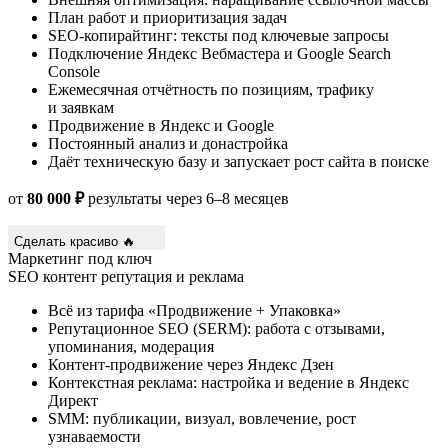
План работ и приоритизация задач
SEO-копирайтинг: тексты под ключевые запросы
Подключение Яндекс Вебмастера и Google Search
Console
Ежемесячная отчётность по позициям, трафику
и заявкам
Продвижение в Яндекс и Google
Постоянный анализ и донастройка
Даёт техническую базу и запускает рост сайта в поиске
от
80 000 ₽
результаты через 6–8 месяцев
Сделать красиво 🔥
Маркетинг под ключ
SEO
контент
репутация и реклама
Всё из тарифа «Продвижение + Упаковка»
Репутационное SEO (SERM): работа с отзывами,
упоминания, модерация
Контент-продвижение через Яндекс Дзен
Контекстная реклама: настройка и ведение в Яндекс
Директ
SMM: публикации, визуал, вовлечение, рост
узнаваемости