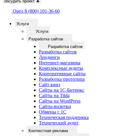
обсудить проект
🔥
Орёл
8 (800) 101-36-60
Услуги
Услуги
Разработка сайтов
Разработка сайтов
Разработка сайтов
Лендинги
Интернет-магазины
Комплексные аудиты
Корпоративные сайты
Разработка прототипа
Сайт-квиз
Сайты на 1С-Битрикс
Сайты на Tilda
Сайты на WordPress
Сайты-визитки
Обмены с 1С
Техническая поддержка
Технический аудит
Контекстная реклама