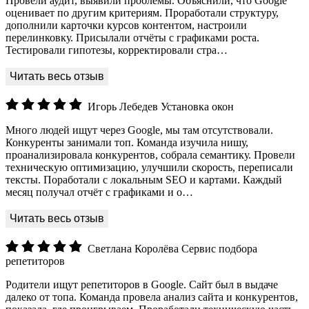
Провели аудит, выявили проблемы. Объяснили, что Google
оценивает по другим критериям. Проработали структуру,
дополнили карточки курсов контентом, настроили
перелинковку. Присылали отчёты с графиками роста.
Тестировали гипотезы, корректировали стра…
Игорь Лебедев
Установка окон
Много людей ищут через Google, мы там отсутствовали.
Конкуренты занимали топ. Команда изучила нишу,
проанализировала конкурентов, собрала семантику. Провели
техническую оптимизацию, улучшили скорость, переписали
тексты. Поработали с локальным SEO и картами. Каждый
месяц получал отчёт с графиками и о…
Светлана Королёва
Сервис подбора
репетиторов
Родители ищут репетиторов в Google. Сайт был в выдаче
далеко от топа. Команда провела анализ сайта и конкурентов,