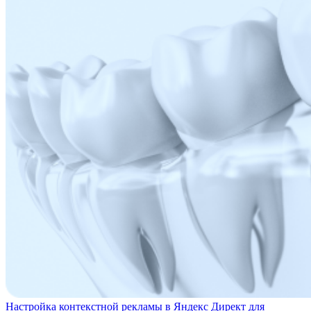
Настройка контекстной рекламы в Яндекс Директ для