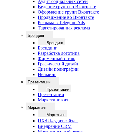
Аудит социальных сетей
Ведение групп во Вконтакте
Оформление групп Вконтакте
Продвижение во Вконтакте
Реклама в Telegram Ads
Таргетированная реклама
Брендинг
Брендинг
Брендинг
Разработка логотипа
Фирменный стиль
Графический дизайн
Дизайн полиграфии
Нейминг
Презентации
Презентации
Презентации
Маркетинг кит
Маркетинг
Маркетинг
UX/UI-аудит сайта
Внедрение CRM
Маркетинговый аудит