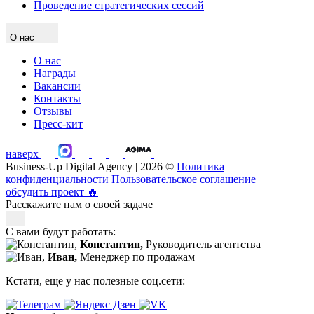
Проведение стратегических сессий
О нас
О нас
Награды
Вакансии
Контакты
Отзывы
Пресс-кит
наверх
Business-Up Digital Agency | 2026 ©
Политика
конфиденциальности
Пользовательское соглашение
обсудить проект
🔥
Расскажите нам о своей задаче
С вами будут работать:
Константин,
Руководитель агентства
Иван,
Менеджер по продажам
Кстати, еще у нас полезные соц.сети: