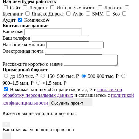
Над чем будем работать
Сайт
Лендинг
Интернет-магазин
Логотип
Брендинг
Яндекс Директ
Avito
SMM
Seo
Аудит
Комплекс🔥
Контактные данные
Ваше имя
Ваш телефон
Название компании
Электронная почта
Расскажите коротко о задаче
Примерный бюджет
до 150 тыс. ₽
150–500 тыс. ₽
500-900 тыс. ₽
900–1,5 млн. ₽
>1,5 млн. ₽
Нажимая кнопку «Отправить», вы даёте
согласие на
обработку персональных данных
и соглашаетесь с
политикой
конфиденциальности
Обсудить проект
Кажется вы не заполнили все поля
Ваша заявка успешно отправлана