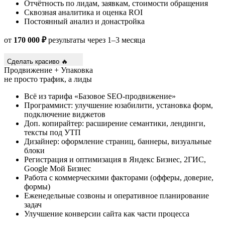
Отчётность по лидам, заявкам, стоимости обращения
Сквозная аналитика и оценка ROI
Постоянный анализ и донастройка
от
170 000 ₽
результаты через 1–3 месяца
Сделать красиво 🔥
Продвижение + Упаковка
не просто трафик, а лиды
Всё из тарифа «Базовое SEO-продвижение»
Программист: улучшение юзабилити, установка форм,
подключение виджетов
Доп. копирайтер: расширение семантики, лендинги,
тексты под УТП
Дизайнер: оформление страниц, баннеры, визуальные
блоки
Регистрация и оптимизация в Яндекс Бизнес, 2ГИС,
Google Мой Бизнес
Работа с коммерческими факторами (офферы, доверие,
формы)
Еженедельные созвоны и оперативное планирование
задач
Улучшение конверсии сайта как части процесса