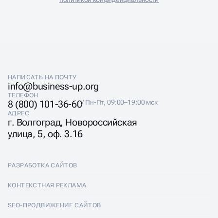
НАПИСАТЬ НА ПОЧТУ
info@business-up.org
ТЕЛЕФОН
8 (800) 101-36-60
/ Пн-Пт, 09:00–19:00 мск
АДРЕС
г. Волгоград, Новороссийская
улица, 5, оф. 3.16
РАЗРАБОТКА САЙТОВ
Разработка сайтов
КОНТЕКСТНАЯ РЕКЛАМА
Лендинги
Контекстная реклама
SEO-ПРОДВИЖЕНИЕ САЙТОВ
Интернет-магазины