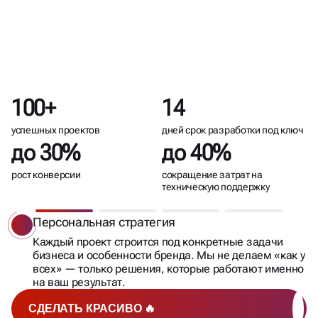
САЙТЫ
НА ТИЛЬДЕ
100+
14
успешных проектов
дней срок разработки под ключ
до 30%
до 40%
рост конверсии
сокращение затрат на
техническую поддержку
Персональная стратегия
Каждый проект строится под конкретные задачи
бизнеса и особенности бренда. Мы не делаем «как у
всех» — только решения, которые работают именно
на ваш результат.
СДЕЛАТЬ КРАСИВО 🔥