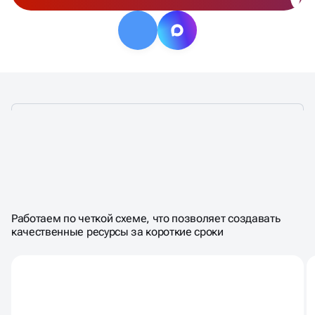
ЭТАПЫ СОЗДАНИЯ
САЙТА
Работаем по четкой схеме, что позволяет создавать
НА ТИЛЬДЕ
качественные ресурсы за короткие сроки