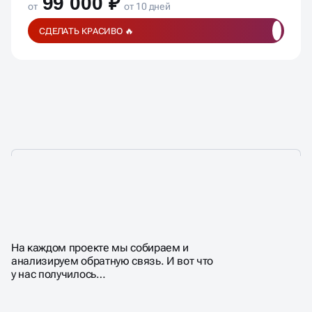
99 000 ₽
от
от 10 дней
СДЕЛАТЬ КРАСИВО 🔥
ПОЧЕМУ КЛИЕНТЫ
ВЫБИРАЮТ НАС?
На каждом проекте мы собираем и
анализируем обратную связь. И вот что
у нас получилось…