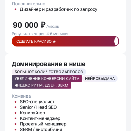
Дополнительно
Дизайнер и разработчик по запросу
90 000 ₽
/месяц.
Результаты через 4-6 месяцев
СДЕЛАТЬ КРАСИВО 🔥
Доминирование в нише
БОЛЬШОЕ КОЛИЧЕСТВО ЗАПРОСОВ
УВЕЛИЧЕНИЕ КОНВЕРСИИ САЙТА
НЕЙРОВЫДАЧА
ЯНДЕКС РИТМ, ДЗЕН, SERM
Команда
SEO-специалист
Senior / Head SEO
Копирайтер
Контент-менеджер
Проектный менеджер
SERM / дистрибуция