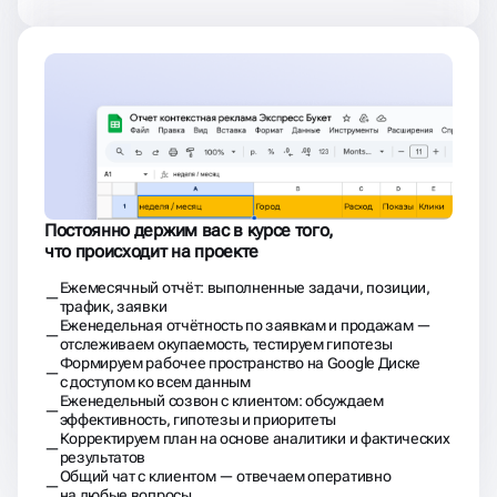
Постоянно держим вас в курсе того,
что происходит на проекте
Ежемесячный отчёт: выполненные задачи, позиции,
трафик, заявки
Еженедельная отчётность по заявкам и продажам —
отслеживаем окупаемость, тестируем гипотезы
Формируем рабочее пространство на Google Диске
с доступом ко всем данным
Еженедельный созвон с клиентом: обсуждаем
эффективность, гипотезы и приоритеты
Корректируем план на основе аналитики и фактических
результатов
Общий чат с клиентом — отвечаем оперативно
на любые вопросы