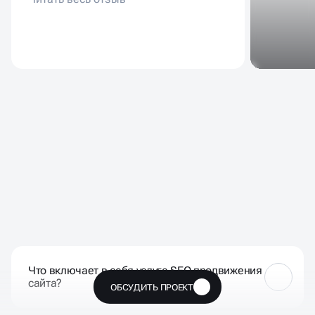
ЧАСТЫЕ ВОПРОСЫ НАШИХ
КЛИЕНТОВ
Что включает в себя услуга SEO продвижения
сайта?
ОБСУДИТЬ ПРОЕКТ
🔥
Услуга SEO включает в себя оптимизацию сайта