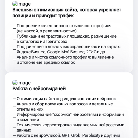
Внешняя оптимизация сайта, которая укрепляет
позиции и приводит трафик
Построение качественного ссылочного профиля
(не массой, а релевантностью)
Публикации на трастовых площадках, размещение
в каталогах и агрегаторах
Продвижение в локальных справочниках и на картах:
Яндекс Бизнес, Google Мой Бизнес, 2ГИС и др.
Анализ и чистка ссылочного профиля: выявление
и отклонение вредных ссылок
Работа с нейровыдачей
Оптимизация сайта под индексирование нейронок
Анализ и сбор популярных вопросов и детальные
ответы на них
Информирование "скормка" нейросетями информации
о компании
Техническая корректировка выдаваемых нейросетями
данных
Работа с нейроАлисой, GPT, Grok, Perplexity и другими