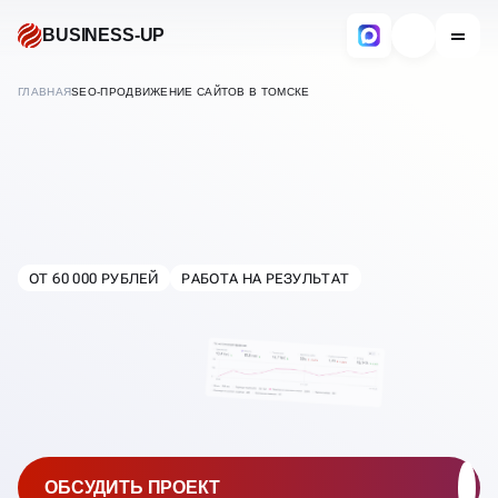
BUSINESS-UP
ГЛАВНАЯ
SEO-ПРОДВИЖЕНИЕ САЙТОВ В ТОМСКЕ
SEO-ПРОДВИЖЕНИЕ
САЙТОВ
ОТ 60 000 РУБЛЕЙ
РАБОТА НА РЕЗУЛЬТАТ
В
ТОМСКЕ
ОБСУДИТЬ ПРОЕКТ