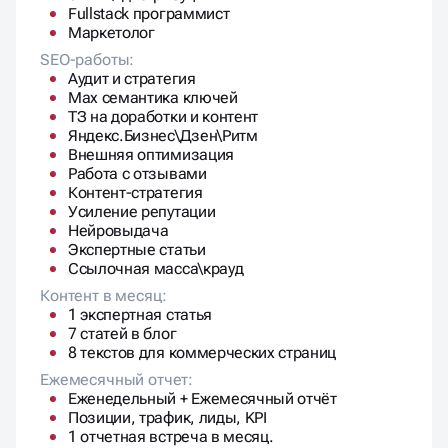
Fullstack программист
Маркетолог
SEO-работы:
Аудит и стратегия
Max семантика ключей
ТЗ на доработки и контент
Яндекс.Бизнес\Дзен\Ритм
Внешняя оптимизация
Работа с отзывами
Контент-стратегия
Усиление репутации
Нейровыдача
Экспертные статьи
Ссылочная масса\крауд
Контент в месяц:
1 экспертная статья
7 статей в блог
8 текстов для коммерческих страниц
Ежемесячный отчет:
Еженедельный + Ежемесячный отчёт
Позиции, трафик, лиды, KPI
1 отчетная встреча в месяц.