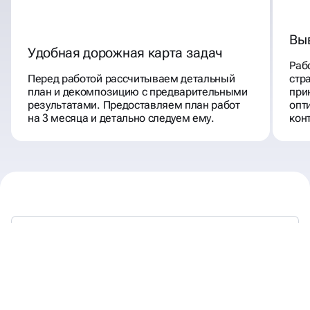
Вы
Удобная дорожная карта задач
Раб
Перед работой рассчитываем детальный
стр
план и декомпозицию с предварительными
при
результатами. Предоставляем план работ
опт
на 3 месяца и детально следуем ему.
кон
80% БИЗНЕСОВ