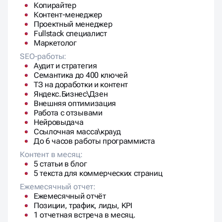
Копирайтер
Контент-менеджер
Проектный менеджер
Fullstack специалист
Маркетолог
SEO-работы:
Аудит и стратегия
Семантика до 400 ключей
ТЗ на доработки и контент
Яндекс.Бизнес\Дзен
Внешняя оптимизация
Работа с отзывами
Нейровыдача
Ссылочная масса\крауд
До 6 часов работы программиста
Контент в месяц:
5 статьи в блог
5 текста для коммерческих страниц
Ежемесячный отчет:
Ежемесячный отчёт
Позиции, трафик, лиды, KPI
1 отчетная встреча в месяц.