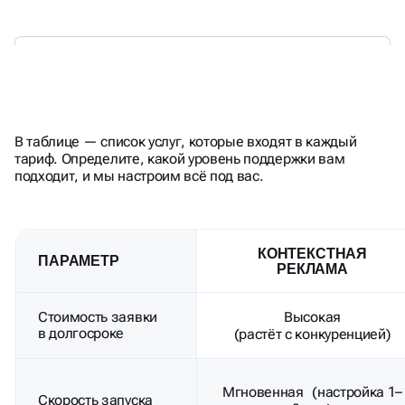
СРАВНЕНИЕ: SEO VS SMM,
В таблице — список услуг, которые входят в каждый
КОНТЕКСТ И АВИТО
тариф. Определите, какой уровень поддержки вам
подходит, и мы настроим всё под вас.
КОНТЕКСТНАЯ
ПАРАМЕТР
РЕКЛАМА
Стоимость заявки
Высокая
в долгосроке
(растёт с конкуренцией)
Мгновенная (настройка 1–
Скорость запуска