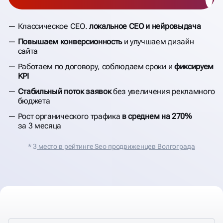
Классическое СЕО.
локальное CEO и нейровыдача
Повышаем конверсионность
и улучшаем дизайн
сайта
Работаем по договору, соблюдаем сроки и
фиксируем
KPI
Стабильный поток заявок
без увеличения рекламного
бюджета
Рост органического трафика
в среднем на 270%
за 3 месяца
* 3
место в рейтинге Seo продвиженцев Волгограда