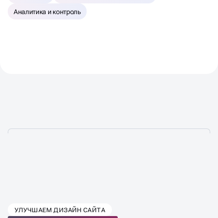
Аналитика и контроль
ВЫБЕРИТЕ ТАРИФ SEO-
УЛУЧШАЕМ ДИЗАЙН САЙТА