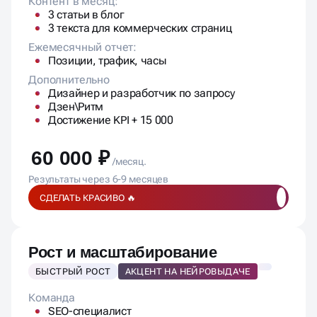
Контент в месяц:
3 статьи в блог
3 текста для коммерческих страниц
Ежемесячный отчет:
Позиции, трафик, часы
Дополнительно
Дизайнер и разработчик по запросу
Дзен\Ритм
Достижение KPI + 15 000
60 000 ₽
/месяц.
Результаты через 6-9 месяцев
СДЕЛАТЬ КРАСИВО 🔥
Рост и масштабирование
БЫСТРЫЙ РОСТ
АКЦЕНТ НА НЕЙРОВЫДАЧЕ
Команда
SEO-специалист