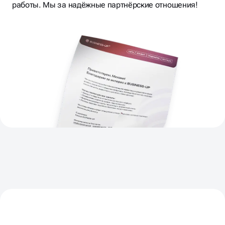
СОГЛАСОВЫВАЕМ
ЭТАПЫ И
работы. Мы за надёжные партнёрские отношения!
KPI