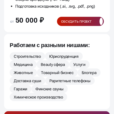
Подготовка исходников (.ai, .svg, .pdf, .png)
50 000 ₽
от
ОБСУДИТЬ ПРОЕКТ
Работаем с разными нишами:
Строительство
Юриспруденция
Медицина
Beauty сфера
Услуги
Животные
Товарный бизнес
Блогера
Доставка суши
Раритетные телефоны
Гаражи
Финские сауны
Химическое производство