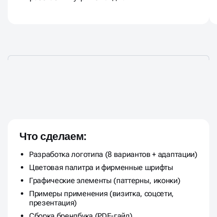
ЛОГОТИП ПОД КЛЮЧ ПО
ФИКСИРОВАННОЙ ЦЕНЕ
Что сделаем:
Разработка логотипа (8 вариантов + адаптации)
Цветовая палитра и фирменные шрифты
Графические элементы (паттерны, иконки)
Примеры применения (визитка, соцсети,
презентация)
Сборка брендбука (PDF-гайд)