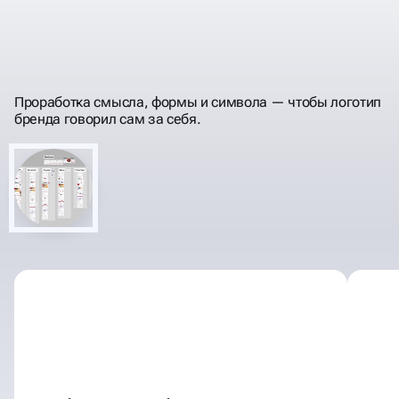
ПРЕВРАТИМ ВАШИ ИДЕИ
ТОЧНО СРАБОТАЕТ
В ДИЗАЙН, КОТОРЫЙ
Проработка смысла, формы и символа — чтобы логотип
бренда говорил сам за себя.