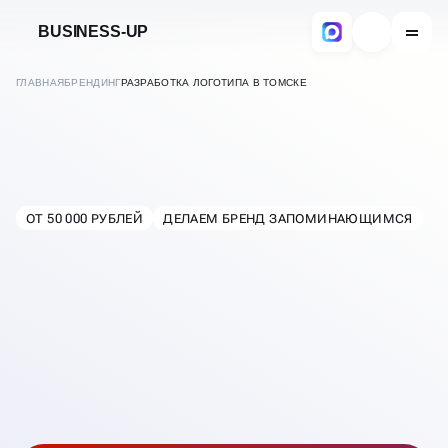
BUSINESS-UP
ГЛАВНАЯ
БРЕНДИНГ
РАЗРАБОТКА ЛОГОТИПА В ТОМСКЕ
РАЗРАБОТКА ЛОГОТИПОВ
ОТ 50 000 РУБЛЕЙ
ДЕЛАЕМ БРЕНД ЗАПОМИНАЮЩИМСЯ
В
ТОМСКЕ