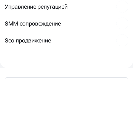
Управление репутацией
SMM сопровождение
Seo продвижение
КАК УСТРОЕНЫ
ЭТАПЫ РАЗРАБОТКИ
САЙТОВ С КВИЗОМ