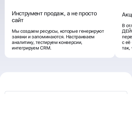
Инструмент продаж, а не просто
Акц
сайт
В от
Мы создаем ресурсы, которые генерируют
ДЕЙ
заявки и запоминаются. Настраиваем
пере
аналитику, тестируем конверсии,
с её
интегрируем CRM.
так,