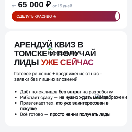
65 000 ₽
от
от 15 дней
СДЕЛАТЬ КРАСИВО 🔥
АРЕНДУЙ КВИЗ В
ТОМСКЕ И ПОЛУЧАЙ
ЛИДЫ
УЖЕ СЕЙЧАС
Готовое решение + продвижение от нас =
заявки без лишних вложений
Даёт поток лидов
без затрат
на разработку
Работает сразу —
не нужно ждать месяцы
Привлекает тех,
кто уже заинтересован в
покупке
Всё готово —
просто начни получать лиды