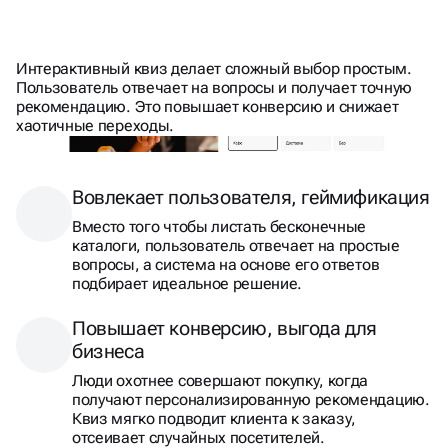
САЙТ-КВИЗ — ЭТО
Интерактивный квиз делает сложный выбор простым.
ИНТЕРАКТИВНЫЙ ОПРОСНИК,
Пользователь отвечает на вопросы и получает точную
рекомендацию. Это повышает конверсию и снижает
КОТОРЫЙ ПРЕВРАЩАЕТ
хаотичные переходы.
СКУЧНЫЙ ВЫБОР В ИГРУ
Вовлекает пользователя, геймификация
Вместо того чтобы листать бесконечные
каталоги, пользователь отвечает на простые
вопросы, а система на основе его ответов
подбирает идеальное решение.
Повышает конверсию, выгода для
бизнеса
Люди охотнее совершают покупку, когда
получают персонализированную рекомендацию.
Квиз мягко подводит клиента к заказу,
отсеивает случайных посетителей.