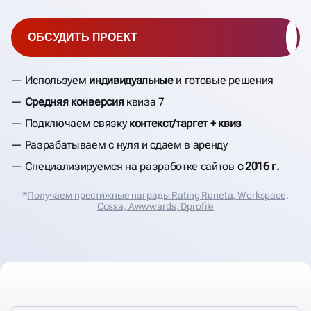
ОБСУДИТЬ ПРОЕКТ
Используем
индивидуальные
и готовые решения
Средняя конверсия
квиза 7
Подключаем связку
контекст/таргет + квиз
Разрабатываем с нуля и сдаем в аренду
Специализируемся на разработке сайтов
с 2016 г.
*
Получаем престижные награды Rating Runeta, Workspace,
Cossa, Аwwwards, Dprofile