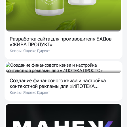
Разработка сайта для производителя БАДов
«ЖИВА ПРОДУКТ»
Квизы
Яндекс Директ
Создание финансового квиза и настройка
контекстной рекламы для «ИПОТЕКА
ПРОСТО»
Квизы
Яндекс Директ