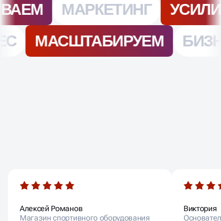
ОТЗЫВЫ НАШИХ
КЛИЕНТОВ
Алексей Романов
Виктория
Магазин спортивного оборудования
Основатель