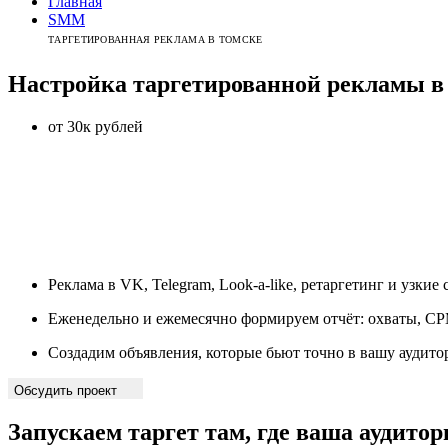
Главная
SMM
ТАРГЕТИРОВАННАЯ РЕКЛАМА В ТОМСКЕ
Настройка таргетированной рекламы
от 30к рублей
Реклама в VK, Telegram, Look-a-like, ретаргетинг и узкие
Еженедельно и ежемесячно формируем отчёт: охваты, C
Создадим объявления, которые бьют точно в вашу аудит
Обсудить проект
Запускаем таргет там,
где ваша аудито