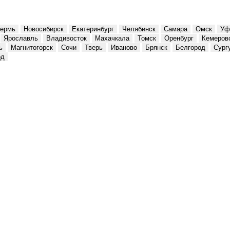
ермь
Новосибирск
Екатеринбург
Челябинск
Самара
Омск
Уф
Ярославль
Владивосток
Махачкала
Томск
Оренбург
Кемеров
ь
Магнитогорск
Сочи
Тверь
Иваново
Брянск
Белгород
Сург
од