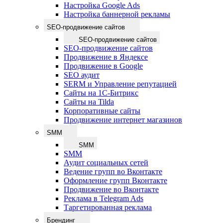
Настройка Google Ads
Настройка баннерной рекламы
SEO-продвижение сайтов
SEO-продвижение сайтов
SEO-продвижение сайтов
Продвижение в Яндексе
Продвижение в Google
SEO аудит
SERM и Управление репутацией
Сайты на 1С-Битрикс
Сайты на Tilda
Корпоративные сайты
Продвижение интернет магазинов
SMM
SMM
SMM
Аудит социальных сетей
Ведение групп во Вконтакте
Оформление групп Вконтакте
Продвижение во Вконтакте
Реклама в Telegram Ads
Таргетированная реклама
Брендинг