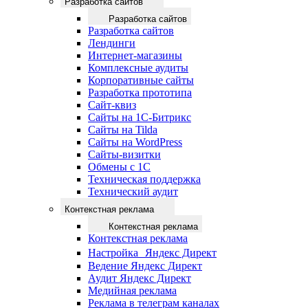
Разработка сайтов
Разработка сайтов
Разработка сайтов
Лендинги
Интернет-магазины
Комплексные аудиты
Корпоративные сайты
Разработка прототипа
Сайт-квиз
Сайты на 1С-Битрикс
Сайты на Tilda
Сайты на WordPress
Сайты-визитки
Обмены с 1С
Техническая поддержка
Технический аудит
Контекстная реклама
Контекстная реклама
Контекстная реклама
Настройка Яндекс Директ
Ведение Яндекс Директ
Аудит Яндекс Директ
Медийная реклама
Реклама в телеграм каналах