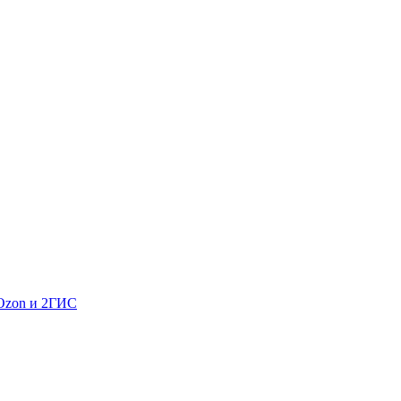
 Ozon и 2ГИС