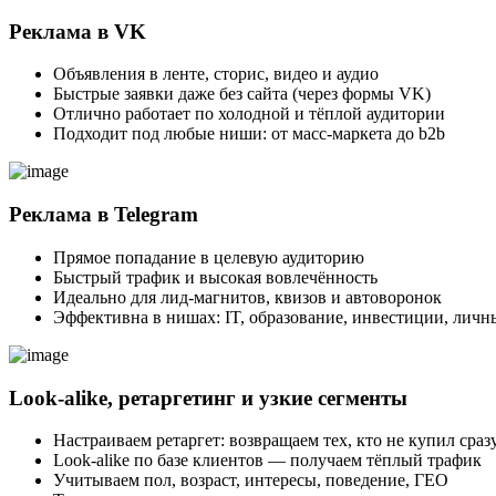
Реклама в VK
Объявления в ленте, сторис, видео и аудио
Быстрые заявки даже без сайта (через формы VK)
Отлично работает по холодной и тёплой аудитории
Подходит под любые ниши: от масс-маркета до b2b
Реклама в Telegram
Прямое попадание в целевую аудиторию
Быстрый трафик и высокая вовлечённость
Идеально для лид-магнитов, квизов и автоворонок
Эффективна в нишах: IT, образование, инвестиции, личн
Look-alike, ретаргетинг и узкие сегменты
Настраиваем ретаргет: возвращаем тех, кто не купил сраз
Look-alike по базе клиентов — получаем тёплый трафик
Учитываем пол, возраст, интересы, поведение, ГЕО