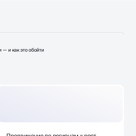
 — и как это обойти
Продвижение по регионам = рост