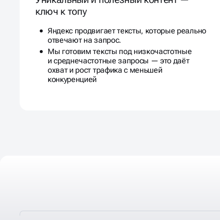
ключ к топу
Яндекс продвигает тексты, которые реально
отвечают на запрос.
Мы готовим тексты под низкочастотные
и среднечастотные запросы — это даёт
охват и рост трафика с меньшей
конкуренцией