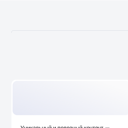
ЧТО ВАЖНО ПРИ ПОИС
ПРОДВИЖЕНИИ
В ЯНДЕ
Уникальный и полезный контент —