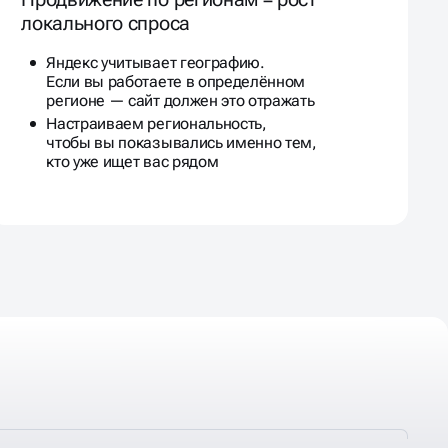
локального спроса
Яндекс учитывает географию.
Если вы работаете в определённом
регионе — сайт должен это отражать
Настраиваем региональность,
чтобы вы показывались именно тем,
кто уже ищет вас рядом