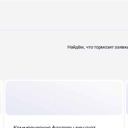
Найдём, что тормозит заявки
КОВОМ
КС
Коммерческие факторы решают