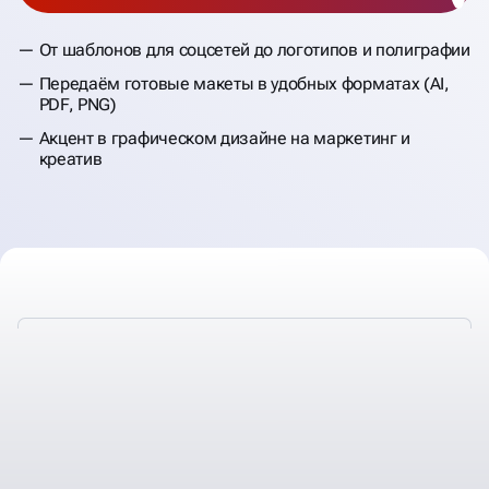
От шаблонов для соцсетей до логотипов и полиграфии
Передаём готовые макеты в удобных форматах (AI,
PDF, PNG)
Акцент в графическом дизайне на маркетинг и
креатив