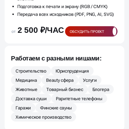
Подготовка к печати и экрану (RGB / CMYK)
Передача всех исходников (PDF, PNG, AI, SVG)
2 500 ₽/ЧАС
от
ОБСУДИТЬ ПРОЕКТ
Работаем с разными нишами:
Строительство
Юриспруденция
Медицина
Beauty сфера
Услуги
Животные
Товарный бизнес
Блогера
Доставка суши
Раритетные телефоны
Гаражи
Финские сауны
Химическое производство