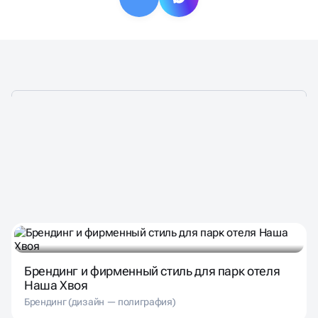
ДЕЛАЕМ ГРАФИЧЕСКИЙ
ДЛЯ ЛИДЕРОВ РЫНКА
ДИЗАЙН
Брендинг и фирменный стиль для парк отеля
Наша Хвоя
Брендинг (дизайн — полиграфия)