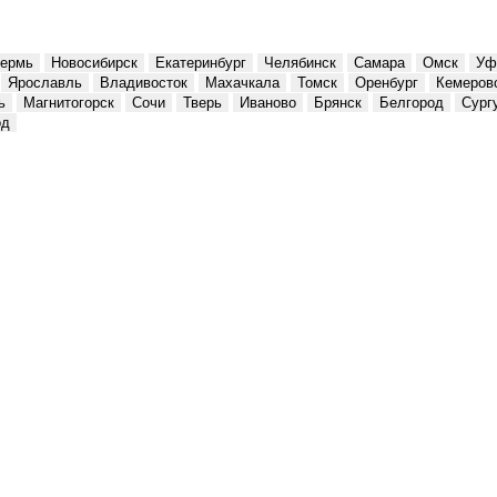
ермь
Новосибирск
Екатеринбург
Челябинск
Самара
Омск
Уф
Ярославль
Владивосток
Махачкала
Томск
Оренбург
Кемеров
ь
Магнитогорск
Сочи
Тверь
Иваново
Брянск
Белгород
Сург
од