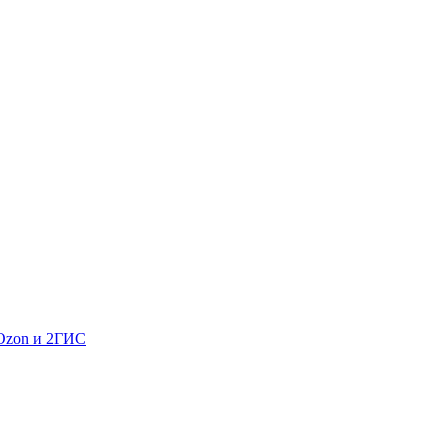
 Ozon и 2ГИС