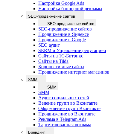
Настройка Google Ads
Настройка баннерной рекламы
SEO-продвижение сайтов
SEO-продвижение сайтов
SEO-продвижение сайтов
Продвижение в Яндексе
Продвижение в Google
SEO аудит
SERM и Управление репутацией
Сайты на 1С-Битрикс
Сайты на Tilda
Корпоративные сайты
Продвижение интернет магазинов
SMM
SMM
SMM
Аудит социальных сетей
Ведение групп во Вконтакте
Оформление групп Вконтакте
Продвижение во Вконтакте
Реклама в Telegram Ads
Таргетированная реклама
Брендинг