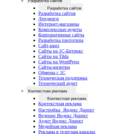
Разработка сайтов
Разработка сайтов
Разработка сайтов
Лендинги
Интернет-магазины
Комплексные аудиты
Корпоративные сайты
Разработка прототипа
Сайт-квиз
Сайты на 1С-Битрикс
Сайты на Tilda
Сайты на WordPress
Сайты-визитки
Обмены с 1С
Техническая поддержка
Технический аудит
Контекстная реклама
Контекстная реклама
Контекстная реклама
Настройка Яндекс Директ
Ведение Яндекс Директ
Аудит Яндекс Директ
Медийная реклама
Реклама в телеграм каналах