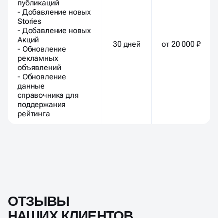
публикаций
- Добавление новых
Stories
- Добавление новых
Акций
30 дней
от 20 000 ₽
- Обновление
рекламных
объявлений
- Обновление
данные
справочника для
поддержания
рейтинга
ОТЗЫВЫ
НАШИХ КЛИЕНТОВ