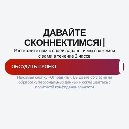
ДАВАЙТЕ
Масштабирование
процесса
СКОННЕКТИМ
Расскажите нам о своей задаче, и мы свяжемся
с вами в течение 2 часов
ОБСУДИТЬ ПРОЕКТ
Нажимая кнопку «Отправить», Вы даете согласие на
обработку персональных данных и соглашаетесь с
политикой конфиденциальности