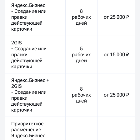
Яндекс.Бизнес
- Создание или
8
правки
рабочих
от 25 000 ₽
действующей
дней
карточки
2GIS
- Создание или
5
правки
рабочих
от 15 000 ₽
действующей
дней
карточки
Яндекс.Бизнес +
2GIS
8
- Создание или
рабочих
от 25 000 ₽
правки
дней
действующей
карточки
Приоритетное
размещение
Яндекс.Бизнес