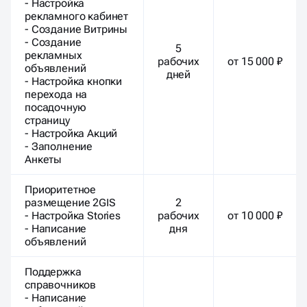
- Настройка
рекламного кабинет
- Создание Витрины
- Создание
5
рекламных
рабочих
от 15 000 ₽
объявлений
дней
- Настройка кнопки
перехода на
посадочную
страницу
- Настройка Акций
- Заполнение
Анкеты
Приоритетное
размещение 2GIS
2
- Настройка Stories
рабочих
от 10 000 ₽
- Написание
дня
объявлений
Поддержка
справочников
- Написание