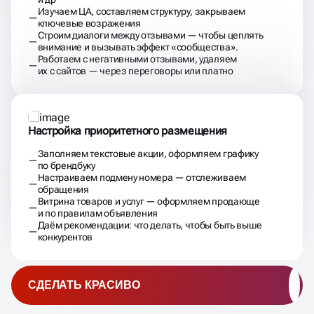
Изучаем ЦА, составляем структуру, закрываем
ключевые возражения
Строим диалоги между отзывами — чтобы цеплять
внимание и вызывать эффект «сообщества».
Работаем с негативными отзывами, удаляем
их с сайтов — через переговоры или платно
Настройка приоритетного размещения
Заполняем текстовые акции, оформляем графику
по брендбуку
Настраиваем подмену номера — отслеживаем
обращения
Витрина товаров и услуг — оформляем продающе
и по правилам объявления
Даём рекомендации: что делать, чтобы быть выше
конкурентов
СДЕЛАТЬ КРАСИВО