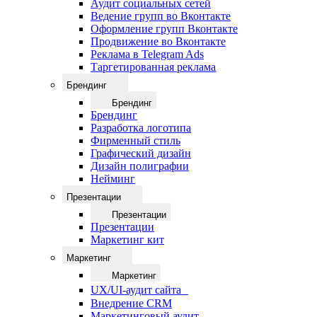
Аудит социальных сетей
Ведение групп во Вконтакте
Оформление групп Вконтакте
Продвижение во Вконтакте
Реклама в Telegram Ads
Таргетированная реклама
Брендинг
Брендинг
Брендинг
Разработка логотипа
Фирменный стиль
Графический дизайн
Дизайн полиграфии
Нейминг
Презентации
Презентации
Презентации
Маркетинг кит
Маркетинг
Маркетинг
UX/UI-аудит сайта
Внедрение CRM
Маркетинговый аудит