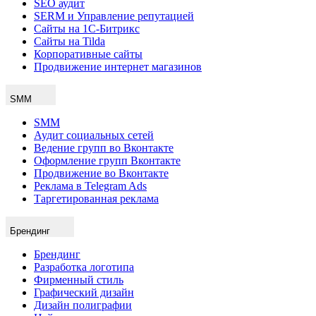
SEO аудит
SERM и Управление репутацией
Сайты на 1С-Битрикс
Сайты на Tilda
Корпоративные сайты
Продвижение интернет магазинов
SMM
SMM
Аудит социальных сетей
Ведение групп во Вконтакте
Оформление групп Вконтакте
Продвижение во Вконтакте
Реклама в Telegram Ads
Таргетированная реклама
Брендинг
Брендинг
Разработка логотипа
Фирменный стиль
Графический дизайн
Дизайн полиграфии