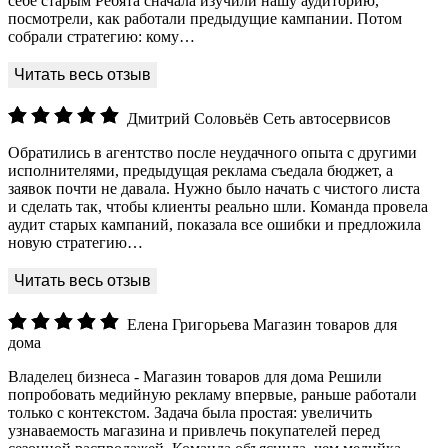
себе старым Ребята сначала изучили нашу аудиторию,
посмотрели, как работали предыдущие кампании. Потом
собрали стратегию: кому…
Дмитрий Соловьёв
Сеть автосервисов
Обратились в агентство после неудачного опыта с другими
исполнителями, предыдущая реклама съедала бюджет, а
заявок почти не давала. Нужно было начать с чистого листа
и сделать так, чтобы клиенты реально шли. Команда провела
аудит старых кампаний, показала все ошибки и предложила
новую стратегию…
Елена Григорьева
Магазин товаров для
дома
Владелец бизнеса - Магазин товаров для дома Решили
попробовать медийную рекламу впервые, раньше работали
только с контекстом. Задача была простая: увеличить
узнаваемость магазина и привлечь покупателей перед