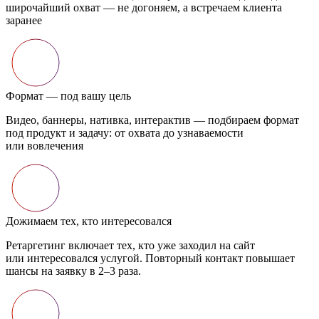
ечаем клиента
подбираем формат
аемости
л на сайт
контакт повышает