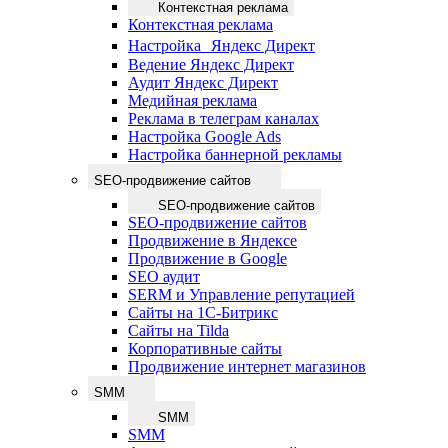
Контекстная реклама
Контекстная реклама
Настройка Яндекс Директ
Ведение Яндекс Директ
Аудит Яндекс Директ
Медийная реклама
Реклама в телеграм каналах
Настройка Google Ads
Настройка баннерной рекламы
SEO-продвижение сайтов
SEO-продвижение сайтов
SEO-продвижение сайтов
Продвижение в Яндексе
Продвижение в Google
SEO аудит
SERM и Управление репутацией
Сайты на 1С-Битрикс
Сайты на Tilda
Корпоративные сайты
Продвижение интернет магазинов
SMM
SMM
SMM