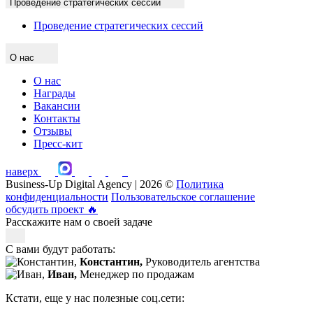
Проведение стратегических сессий
Проведение стратегических сессий
О нас
О нас
Награды
Вакансии
Контакты
Отзывы
Пресс-кит
наверх
Business-Up Digital Agency | 2026 ©
Политика
конфиденциальности
Пользовательское соглашение
обсудить проект
🔥
Расскажите нам о своей задаче
С вами будут работать:
Константин,
Руководитель агентства
Иван,
Менеджер по продажам
Кстати, еще у нас полезные соц.сети: