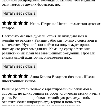
сезонной распродажей. Команда объяснила, чем медийка
отличается от других форматов, по…
Игорь Петренко
Интернет-магазин детских
товаров
Несколько месяцев думали, стоит ли вкладываться в
медийную рекламу. Раньше работали только с соцсетями и
контекстом. Нужно было выйти на новую аудиторию,
потому что рост замедлился. Команда сразу объяснила
реалистичный план без завышенных ожиданий. Провели
анализ нашей аудитории, определили пло…
Анна Белова
Владелец бизнеса - Школа
иностранных языков
Раньше работали только с таргетированной рекламой в
соцсетях, но конкуренция выросла, стоимость заявки начала
расти. Решили попробовать медийную рекламу, чтобы
охватить более широкую аудиторию и повысить