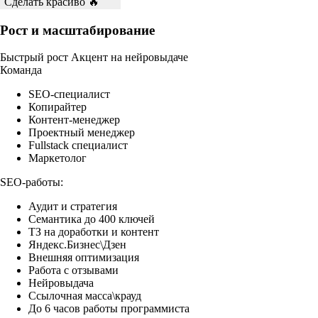
Сделать красиво 🔥
Рост и масштабирование
Быстрый рост
Акцент на нейровыдаче
Команда
SEO-специалист
Копирайтер
Контент-менеджер
Проектный менеджер
Fullstack специалист
Маркетолог
SEO-работы:
Аудит и стратегия
Семантика до 400 ключей
ТЗ на доработки и контент
Яндекс.Бизнес\Дзен
Внешняя оптимизация
Работа с отзывами
Нейровыдача
Ссылочная масса\крауд
До 6 часов работы программиста