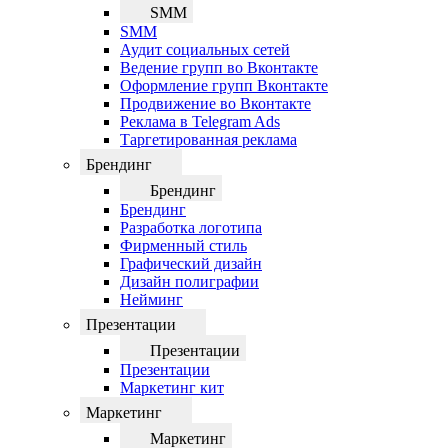
SMM
SMM
Аудит социальных сетей
Ведение групп во Вконтакте
Оформление групп Вконтакте
Продвижение во Вконтакте
Реклама в Telegram Ads
Таргетированная реклама
Брендинг
Брендинг
Брендинг
Разработка логотипа
Фирменный стиль
Графический дизайн
Дизайн полиграфии
Нейминг
Презентации
Презентации
Презентации
Маркетинг кит
Маркетинг
Маркетинг