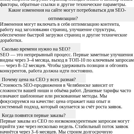
факторы, обратные ссылки и другие технические параметры.
Какие изменения на сайте могут потребоваться для SEO-
оптимизации?
Изменения могут включать в себя оптимизацию контента,
работу над заголовками страниц, улучшение структуры,
обеспечение быстрой загрузки страниц и другие технические
доработки.
Сколько времени нужно на SEO?
SEO — это непрерывный процесс. Первые заметные улучшения
видны через 3–4 месяца, выход в ТОП-10 по ключевым запросам
— через 8–12 месяцев. Чтобы удерживать позиции и обгонять
конкурентов, работа должна идти постоянно.
Почему цена на СЕО у всех разная?
Стоимость SEO-продвижения в Челябинске зависит от
сложности вашей ниши и объёма работ. Дешевые тарифы часто
означают шаблонные или рискованные методы. Мы
фокусируемся на качестве: цена отражает наш опыт и
системный подход, который окупается за счёт роста заявок.
Когда появятся первые заказы?
Первые заказы из СЕО по низкоконкурентным запросам могут
прийти уже через несколько недель. Стабильный поток заявок
начнётся через 3–6 месяцев. Мы строим долгосрочную