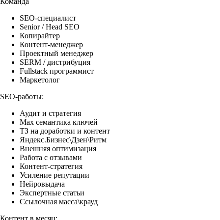
Команда
SEO-специалист
Senior / Head SEO
Копирайтер
Контент-менеджер
Проектный менеджер
SERM / дистрибуция
Fullstack программист
Маркетолог
SEO-работы:
Аудит и стратегия
Max семантика ключей
ТЗ на доработки и контент
Яндекс.Бизнес\Дзен\Ритм
Внешняя оптимизация
Работа с отзывами
Контент-стратегия
Усиление репутации
Нейровыдача
Экспертные статьи
Ссылочная масса\крауд
Контент в месяц: