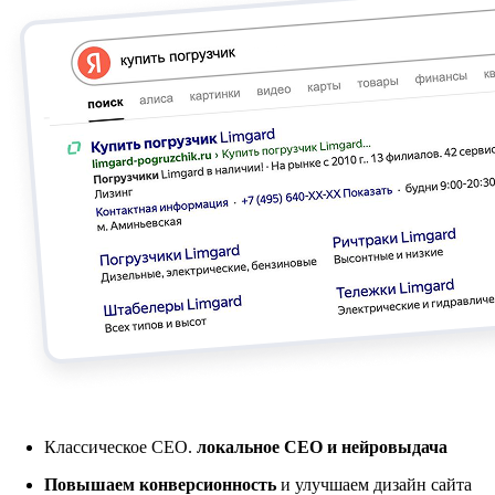
Классическое СЕО.
локальное CEO и нейровыдача
Повышаем конверсионность
и улучшаем дизайн сайта