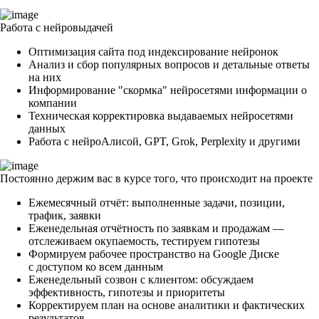
Работа с нейровыдачей
Оптимизация сайта под индексирование нейронок
Анализ и сбор популярных вопросов и детальные ответы
на них
Информирование "скормка" нейросетями информации о
компании
Техническая корректировка выдаваемых нейросетями
данных
Работа с нейроАлисой, GPT, Grok, Perplexity и другими
Постоянно держим вас в курсе того, что происходит на проекте
Ежемесячный отчёт: выполненные задачи, позиции,
трафик, заявки
Еженедельная отчётность по заявкам и продажам —
отслеживаем окупаемость, тестируем гипотезы
Формируем рабочее пространство на Google Диске
с доступом ко всем данным
Еженедельный созвон с клиентом: обсуждаем
эффективность, гипотезы и приоритеты
Корректируем план на основе аналитики и фактических
результатов