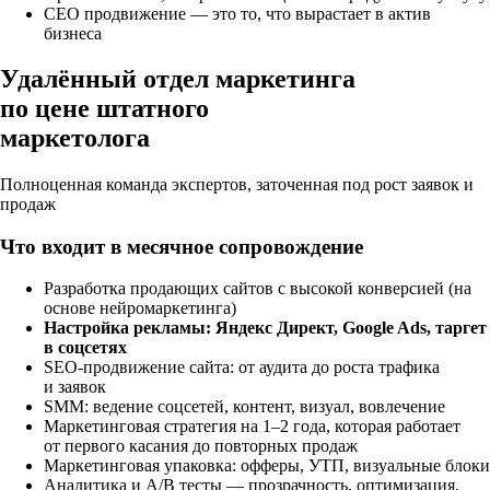
СЕО продвижение — это то, что вырастает в актив
бизнеса
Удалённый отдел маркетинга
по цене
штатного
маркетолога
Полноценная команда экспертов, заточенная под рост заявок и
продаж
Что входит в месячное сопровождение
Разработка продающих сайтов с высокой конверсией (на
основе нейромаркетинга)
Настройка рекламы: Яндекс Директ, Google Ads, таргет
в соцсетях
SEO-продвижение сайта: от аудита до роста трафика
и заявок
SMM: ведение соцсетей, контент, визуал, вовлечение
Маркетинговая стратегия на 1–2 года, которая работает
от первого касания до повторных продаж
Маркетинговая упаковка: офферы, УТП, визуальные блоки
Аналитика и A/B тесты — прозрачность, оптимизация,