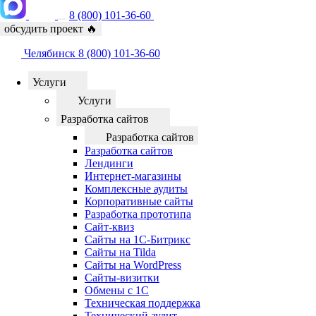
8 (800) 101-36-60
обсудить проект
🔥
Челябинск
8 (800) 101-36-60
Услуги
Услуги
Разработка сайтов
Разработка сайтов
Разработка сайтов
Лендинги
Интернет-магазины
Комплексные аудиты
Корпоративные сайты
Разработка прототипа
Сайт-квиз
Сайты на 1С-Битрикс
Сайты на Tilda
Сайты на WordPress
Сайты-визитки
Обмены с 1С
Техническая поддержка
Технический аудит