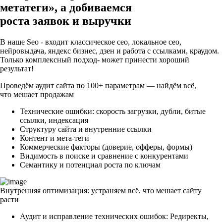
метатеги»,
а добиваемся
роста заявок и выручки
В наше Seo - входит классическое сео, локальное сео,
нейровыдача, яндекс бизнес, дзен и работа с ссылками, краудом.
Только комплексный подход- может принести хороший
результат!
Проведём аудит сайта по 100+ параметрам — найдём всё,
что мешает продажам
Технические ошибки: скорость загрузки, дубли, битые
ссылки, индексация
Структуру сайта и внутренние ссылки
Контент и мета-теги
Коммерческие факторы (доверие, офферы, формы)
Видимость в поиске и сравнение с конкурентами
Семантику и потенциал роста по ключам
Внутренняя оптимизация: устраняем всё, что мешает сайту
расти
Аудит и исправление технических ошибок: Редиректы,