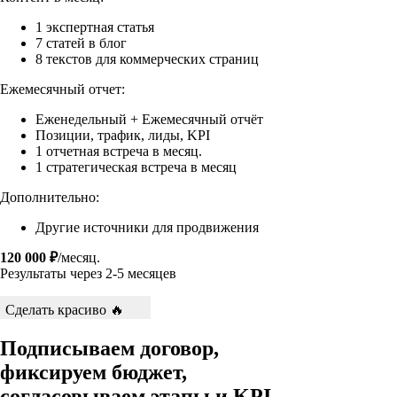
1 экспертная статья
7 статей в блог
8 текстов для коммерческих страниц
Ежемесячный отчет:
Еженедельный + Ежемесячный отчёт
Позиции, трафик, лиды, KPI
1 отчетная встреча в месяц.
1 стратегическая встреча в месяц
Дополнительно:
Другие источники для продвижения
120 000 ₽
/месяц.
Результаты через 2-5 месяцев
Сделать красиво 🔥
Подписываем
договор,
фиксируем
бюджет,
согласовываем
этапы и KPI