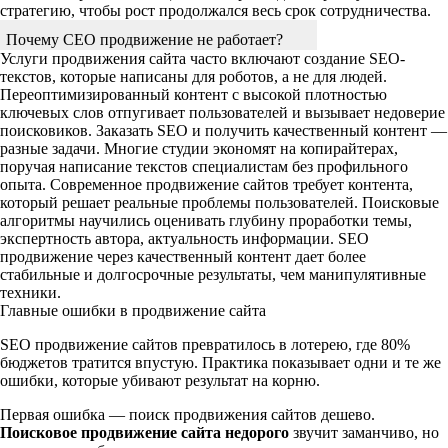
стратегию, чтобы рост продолжался весь срок сотрудничества.
Почему СЕО продвижение не работает?
Услуги продвижения сайта часто включают создание SEO-
текстов, которые написаны для роботов, а не для людей.
Переоптимизированный контент с высокой плотностью
ключевых слов отпугивает пользователей и вызывает недоверие
поисковиков. Заказать SEO и получить качественный контент —
разные задачи. Многие студии экономят на копирайтерах,
поручая написание текстов специалистам без профильного
опыта. Современное продвижение сайтов требует контента,
который решает реальные проблемы пользователей. Поисковые
алгоритмы научились оценивать глубину проработки темы,
экспертность автора, актуальность информации. SEO
продвижение через качественный контент дает более
стабильные и долгосрочные результаты, чем манипулятивные
техники.
Главные ошибки в продвижение сайта
SEO продвижение сайтов превратилось в лотерею, где 80%
бюджетов тратится впустую. Практика показывает одни и те же
ошибки, которые убивают результат на корню.
Первая ошибка — поиск продвижения сайтов дешево.
Поисковое продвижение сайта недорого
звучит заманчиво, но