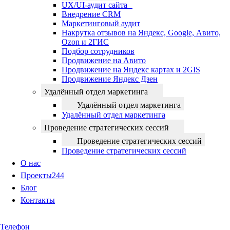
UX/UI-аудит сайта
Внедрение CRM
Маркетинговый аудит
Накрутка отзывов на Яндекс, Google, Авито,
Ozon и 2ГИС
Подбор сотрудников
Продвижение на Авито
Продвижение на Яндекс картах и 2GIS
Продвижение Яндекс Дзен
Удалённый отдел маркетинга
Удалённый отдел маркетинга
Удалённый отдел маркетинга
Проведение стратегических сессий
Проведение стратегических сессий
Проведение стратегических сессий
О нас
Проекты
244
Блог
Контакты
Телефон