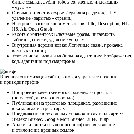
битые ссылки, дубли, robots.txt, sitemap, индексация
«мусора»
Оптимизация структуры: Иерархия разделов, ЧПУ,
удаление «зарытых» страниц
Настройка заголовков и мета-тегов: Title, Description, H1-
H6, Alt, Open Graph
Работа с контентом: Ключевые фразы, читаемость,
таблицы, списки, удаление «воды»
Внутренняя перелинковка: Логичные связи, прокачка
важных страниц
Ускорение загрузки и мобильная адаптация: Изображения,
код, адаптация под смартфоны
Внешняя оптимизация сайта, которая укрепляет позиции
и приводит трафик
Построение качественного ссылочного профиля
(не массой, а релевантностью)
Публикации на трастовых площадках, размещение
в каталогах и агрегаторах
Продвижение в локальных справочниках и на картах:
Яндекс Бизнес, Google Мой Бизнес, 2ГИС и др.
Анализ и чистка ссылочного профиля: выявление
и отклонение вредных ссылок