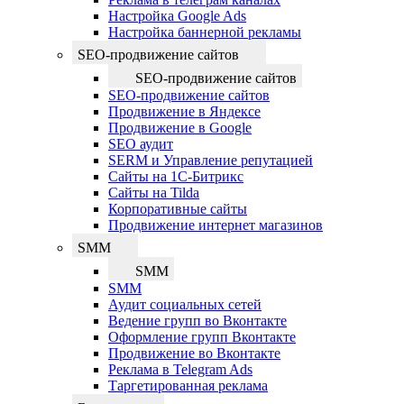
Настройка Google Ads
Настройка баннерной рекламы
SEO-продвижение сайтов
SEO-продвижение сайтов
SEO-продвижение сайтов
Продвижение в Яндексе
Продвижение в Google
SEO аудит
SERM и Управление репутацией
Сайты на 1С-Битрикс
Сайты на Tilda
Корпоративные сайты
Продвижение интернет магазинов
SMM
SMM
SMM
Аудит социальных сетей
Ведение групп во Вконтакте
Оформление групп Вконтакте
Продвижение во Вконтакте
Реклама в Telegram Ads
Таргетированная реклама