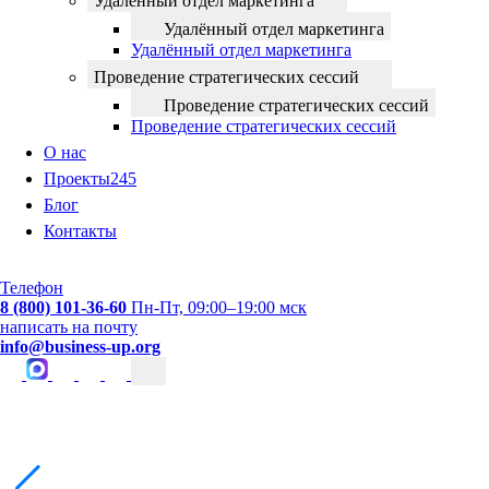
Удалённый отдел маркетинга
Удалённый отдел маркетинга
Удалённый отдел маркетинга
Проведение стратегических сессий
Проведение стратегических сессий
Проведение стратегических сессий
О нас
Проекты
245
Блог
Контакты
Телефон
8 (800) 101-36-60
Пн-Пт, 09:00–19:00 мск
написать на почту
info@business-up.org