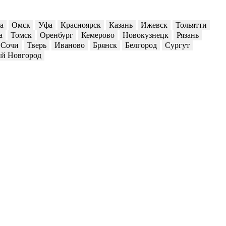
а
Омск
Уфа
Красноярск
Казань
Ижевск
Тольятти
а
Томск
Оренбург
Кемерово
Новокузнецк
Рязань
Сочи
Тверь
Иваново
Брянск
Белгород
Сургут
й Новгород