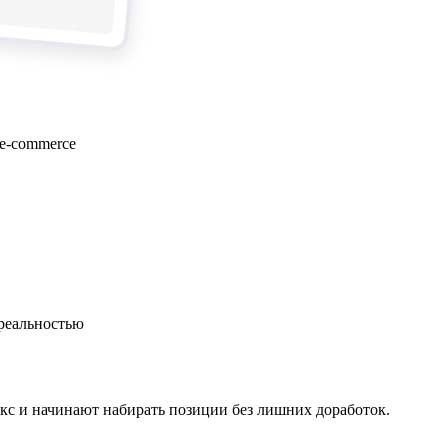
e-commerce
 реальностью
с и начинают набирать позиции без лишних доработок.