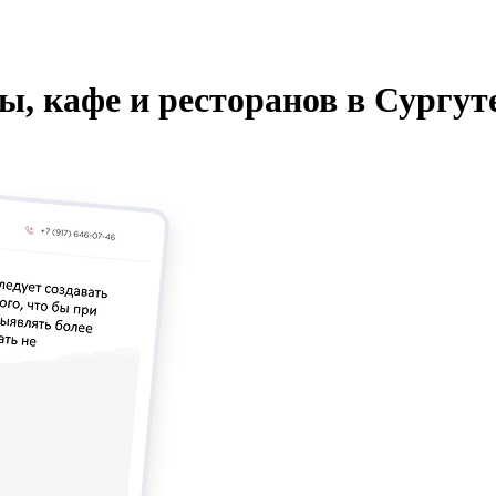
ы, кафе и ресторанов
в
Сургут