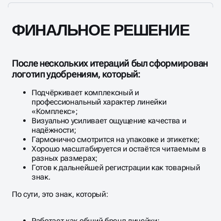
ФИНАЛЬНОЕ РЕШЕНИЕ
После нескольких итераций был сформирован
логотип удобрениям, который:
Подчёркивает комплексный и
профессиональный характер линейки
«Комплекс»;
Визуально усиливает ощущение качества и
надёжности;
Гармонично смотрится на упаковке и этикетке;
Хорошо масштабируется и остаётся читаемым в
разных размерах;
Готов к дальнейшей регистрации как товарный
знак.​
По сути, это знак, который:
Работает как общий бренд линейки;