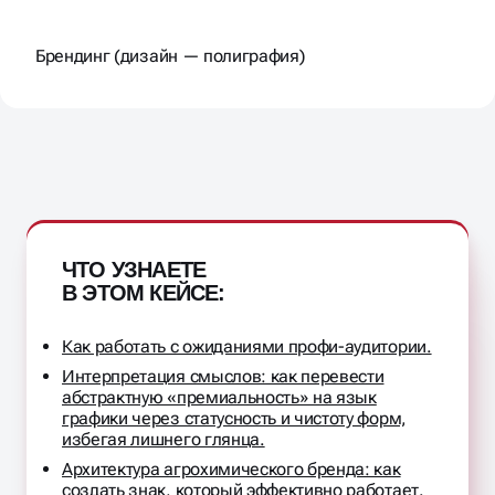
УСЛУГИ
Брендинг (дизайн — полиграфия)
ЧТО УЗНАЕТЕ
В ЭТОМ КЕЙСЕ:
Как работать с ожиданиями профи-аудитории.
Интерпретация смыслов: как перевести
абстрактную «премиальность» на язык
графики через статусность и чистоту форм,
избегая лишнего глянца.
Архитектура агрохимического бренда: как
создать знак, который эффективно работает.