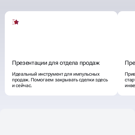
Презентации для отдела продаж
Пре
Идеальный инструмент для импульсных
При
продаж. Помогаем закрывать сделки здесь
стар
и сейчас.
инве