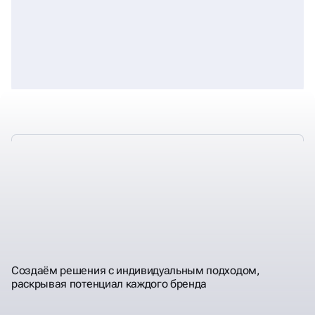
СОЗДАЕМ
ЯРКИЕ, ПРОДАЮЩИЕ,
ПРЕЗЕНТАЦИИ
ЗАПОМИНАЮЩИЕСЯ
Создаём решения с индивидуальным подходом,
раскрывая потенциал каждого бренда