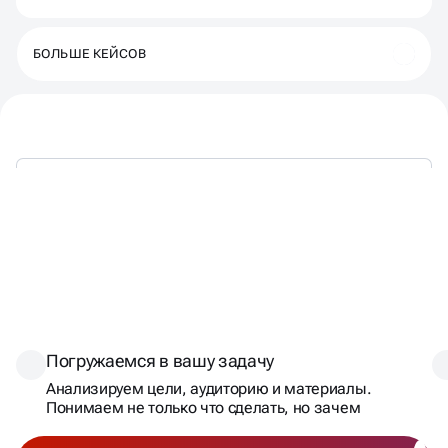
БОЛЬШЕ КЕЙСОВ
ПРОРАБОТАНЫЙ ДО
МЕЛОЧЕЙ ПУТЬ
СОЗДАНИЯ
Погружаемся в вашу задачу
ПРЕЗЕНТАЦИИ
Анализируем цели, аудиторию и материалы.
Понимаем не только что сделать, но зачем