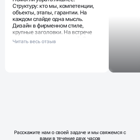
Структуру: кто мы, компетенции,
объекты, этапы, гарантии. На
каждом слайде одна мысль.
Дизайн в фирменном стиле,
крупные заголовки. На встрече
презентация стала опорой. Стали
относиться серьёзнее.
Масштабирование
процесса
ДАВАЙТЕ
Расскажите нам о своей задаче и мы свяжемся с
�
вами в течение двух часов