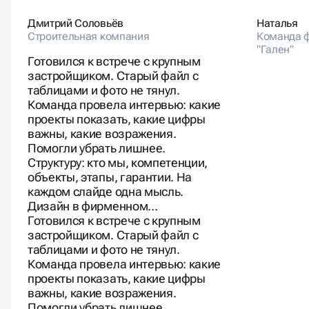
Дмитрий Соловьёв
Наталья
Строительная компания
Команда 
"Гален"
Готовился к встрече с крупным
застройщиком. Старый файл с
таблицами и фото не тянул.
Команда провела интервью: какие
проекты показать, какие цифры
важны, какие возражения.
Помогли убрать лишнее.
Структуру: кто мы, компетенции,
объекты, этапы, гарантии. На
каждом слайде одна мысль.
Дизайн в фирменном…
Готовился к встрече с крупным
застройщиком. Старый файл с
таблицами и фото не тянул.
Команда провела интервью: какие
проекты показать, какие цифры
важны, какие возражения.
Помогли убрать лишнее.