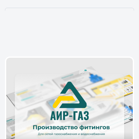
НАШИ ПРОЕКТЫ — ТО,
ЧЕМ МЫ ГОРДИМСЯ!