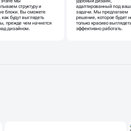
 этапе мы
удобный дизайн,
тываем структуру и
адаптированный под ваш
е блоки. Вы сможете
задачи. Мы предлагаем
, как будут выглядеть
решение, которое будет н
ы, прежде чем начнется
только красиво выглядеть
над дизайном.
эффективно работать.
ЕКТЫ