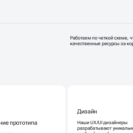
Работаем по четкой схеме, ч
качественные ресурсы за ко
Дизайн
ние прототипа
Наши UX/UI дизайнеры
разрабатывают уникальн