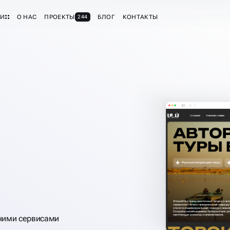
ГИ
О НАС
ПРОЕКТЫ
БЛОГ
КОНТАКТЫ
244
ОВ
ними сервисами