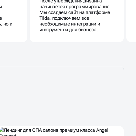
После утверждения дизайна
и
начинается программирование.
Мы создаем сайт на платформе
е
Tilda, подключаем все
, но и
необходимые интеграции и
инструменты для бизнеса.