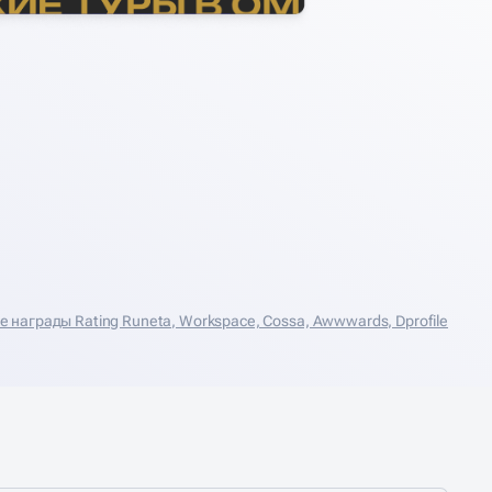
награды Rating Runeta, Workspace, Cossa, Аwwwards, Dprofile