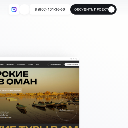
8 (800) 101-36-60
ОБСУДИТЬ ПРОЕКТ
🔥