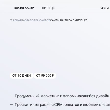
BUSINESS-UP
ЛИПЕЦК
УСЛУ
ГЛАВНАЯ
РАЗРАБОТКА САЙТОВ
САЙТЫ НА TILDA В ЛИПЕЦКЕ
СОЗДАНИЕ САЙТ
НА ТИЛЬДЕ
ОТ 10 ДНЕЙ
ОТ 99 000 ₽
В
ЛИПЕЦКЕ
Продуманный маркетинг и запоминающийся дизайн
Простая интеграция с CRM, оплатой и любыми внеш