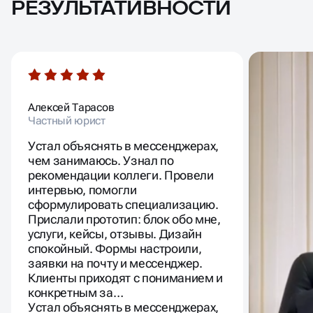
РЕЗУЛЬТАТИВНОСТИ
Алексей Тарасов
Анастаси
Частный юрист
Руководи
Строй
Устал объяснять в мессенджерах,
чем занимаюсь. Узнал по
рекомендации коллеги. Провели
интервью, помогли
сформулировать специализацию.
Прислали прототип: блок обо мне,
услуги, кейсы, отзывы. Дизайн
спокойный. Формы настроили,
заявки на почту и мессенджер.
Клиенты приходят с пониманием и
конкретным за…
Устал объяснять в мессенджерах,