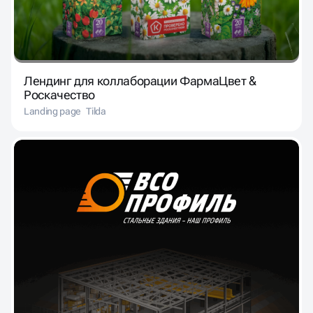
Лендинг для коллаборации ФармаЦвет &
Роскачество
Landing page
Tilda