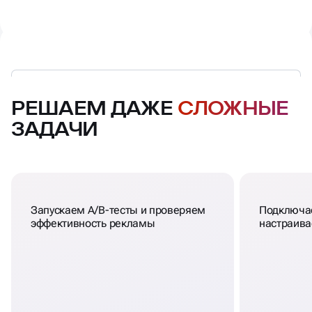
РЕШАЕМ ДАЖЕ
СЛОЖНЫЕ
ЗАДАЧИ
Запускаем A/B-тесты и проверяем
Подключае
эффективность рекламы
настраива