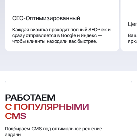
СЕО-Оптимизированный
Це
Каждая визитка проходит полный SEO-чек и
сразу отправляется в Google и Яндекс —
Ваш
чтобы клиенты находили вас быстрее.
ярк
РАБОТАЕМ
С ПОПУЛЯРНЫМИ
CMS
Подбираем CMS под оптимальное решение
задачи