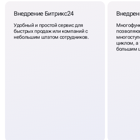
Внедрение Битрикс24
Внедре
Удобный и простой сервис для
Многофунк
быстрых продаж или компаний с
позволяю
небольшим штатом сотрудников.
многоступ
циклом, а
большим ш