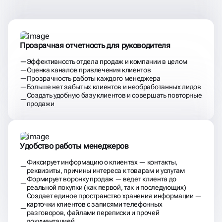
CRM ДЛЯ БИЗНЕСА
Прозрачная отчетность для руководителя
Эффективность отдела продаж и компании в целом
Оценка каналов привлечения клиентов
Прозрачность работы каждого менеджера
Больше нет забытых клиентов и необработанных лидов
Создать удобную базу клиентов и совершать повторные
продажи
Удобство работы менеджеров
Фиксирует информацию о клиентах — контакты,
реквизиты, причины интереса к товарам и услугам
Формирует воронку продаж — ведет клиента до
реальной покупки (как первой, так и последующих)
Создает единое пространство хранения информации —
карточки клиентов с записями телефонных
разговоров, файлами переписки и прочей
документацией