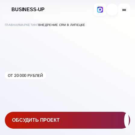
BUSINESS-UP
ГЛАВНАЯ
МАРКЕТИНГ
ВНЕДРЕНИЕ CRM В ЛИПЕЦКЕ
ОТ 20 000 РУБЛЕЙ
В
ЛИПЕЦКЕ
КОМПЛЕКСНОЕ
ВНЕДРЕНИЕ CRM
ОБСУДИТЬ ПРОЕКТ