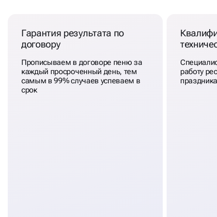
В BUSINESS UP
Гарантия результата по
Квалиф
договору
техниче
Прописываем в договоре пеню за
Специалис
каждый просроченный день, тем
работу рес
самым в 99% случаев успеваем в
праздника
срок